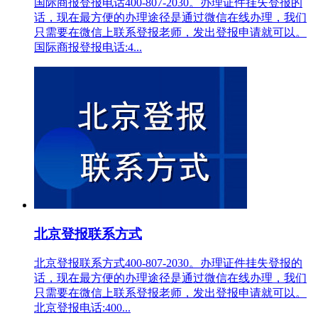
国际商报登报电话400-807-2030。办理证件挂失登报的
话，现在最方便的办理途径是通过微信在线办理，我们
只需要在微信上联系登报老师，发出登报申请就可以。
国际商报登报电话:4...
北京登报联系方式
北京登报联系方式400-807-2030。办理证件挂失登报的
话，现在最方便的办理途径是通过微信在线办理，我们
只需要在微信上联系登报老师，发出登报申请就可以。
北京登报电话:400...