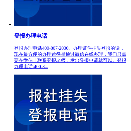
登报办理电话
登报办理电话400-807-2030。办理证件挂失登报的话，
现在最方便的办理途径是通过微信在线办理，我们只需
要在微信上联系登报老师，发出登报申请就可以。登报
办理电话:400-8...