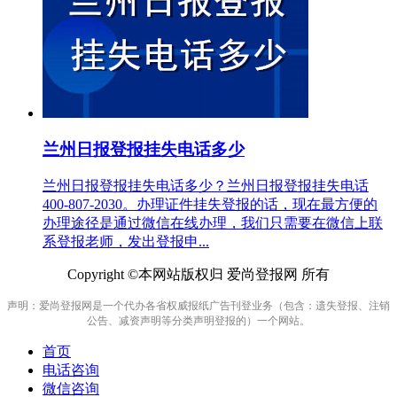
兰州日报登报挂失电话多少
兰州日报登报挂失电话多少？兰州日报登报挂失电话
400-807-2030。办理证件挂失登报的话，现在最方便的
办理途径是通过微信在线办理，我们只需要在微信上联
系登报老师，发出登报申...
Copyright ©本网站版权归 爱尚登报网 所有
声明：爱尚登报网是一个代办各省权威报纸广告刊登业务（包含：遗失登报、注销
公告、减资声明等分类声明登报的）一个网站。
首页
电话咨询
微信咨询