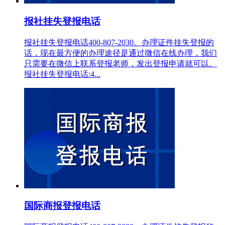
报社挂失登报电话
报社挂失登报电话400-807-2030。办理证件挂失登报的
话，现在最方便的办理途径是通过微信在线办理，我们
只需要在微信上联系登报老师，发出登报申请就可以。
报社挂失登报电话:4...
国际商报登报电话