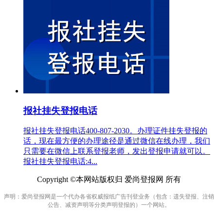
报社挂失登报电话
报社挂失登报电话400-807-2030。办理证件挂失登报的
话，现在最方便的办理途径是通过微信在线办理，我们
只需要在微信上联系登报老师，发出登报申请就可以。
报社挂失登报电话:4...
Copyright ©本网站版权归 爱尚登报网 所有
声明：爱尚登报网是一个代办各省权威报纸广告刊登业务（包含：遗失登报、注销
公告、减资声明等分类声明登报的）一个网站。