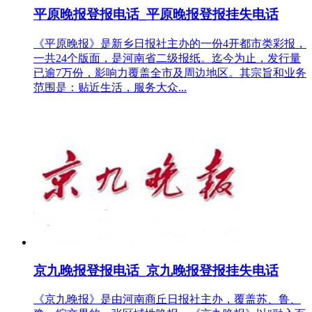
平原晚报登报电话_平原晚报登报挂失电话
《平原晚报》是新乡日报社主办的一份4开都市类彩报，
一共24个版面，是河南省二级报纸。迄今为止，发行量
已逾7万份，影响力覆盖全市及周边地区。其宗旨和业务
范围是：贴近生活，服务大众...
京九晚报登报电话_京九晚报登报挂失电话
《京九晚报》是由河南商丘日报社主办，覆盖苏、鲁、