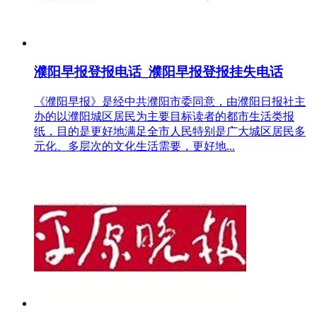
濮阳早报登报电话_濮阳早报登报挂失电话
《濮阳早报》是经中共濮阳市委同意，由濮阳日报社主
办的以濮阳城区居民为主要目标读者的都市生活类报
纸，目的是更好地满足全市人民特别是广大城区居民多
元化、多层次的文化生活需要，更好地...