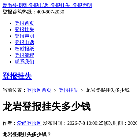
爱尚登报网-登报电话_登报挂失_登报声明
登报
咨询
热线：
400-807-2030
登报首页
登报挂失
登报声明
登报电话
权威报纸
登报流程
联系我们
登报挂失
当前位置：
登报网首页
﹥
登报挂失
﹥
龙岩登报挂失多少钱
龙岩登报挂失多少钱
作者：
爱尚登报网
发布时间：2026-7-8 10:00:25
修改时间：2026-7-
龙岩登报挂失多少钱？