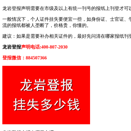
龙岩登报声明需要在市级及以上有统一刊号的报纸上刊登才可以
一般情况下，个人证件挂失要便宜一些，如身份证、士官证、
流的报纸都被人垄断了，价格贵，你懂的。
建议：如果是需要补办相关证件的，最好先问清在哪家报纸刊
龙岩登报
声明电话:400-807-2030
登报微信：884507366