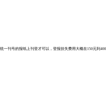
统一刊号的报纸上刊登才可以，登报挂失费用大概在150元到4