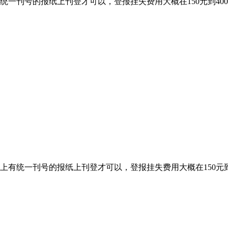
统一刊号的报纸上刊登才可以，登报挂失费用大概在150元到4
上有统一刊号的报纸上刊登才可以，登报挂失费用大概在150元