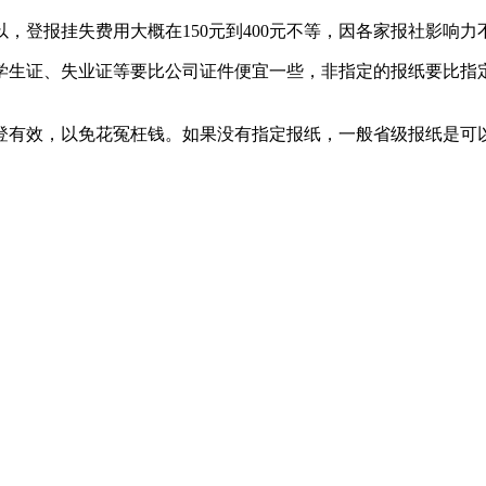
，登报挂失费用大概在150元到400元不等，因各家报社影响力
学生证、失业证等要比公司证件便宜一些，非指定的报纸要比指
登有效，以免花冤枉钱。如果没有指定报纸，一般省级报纸是可