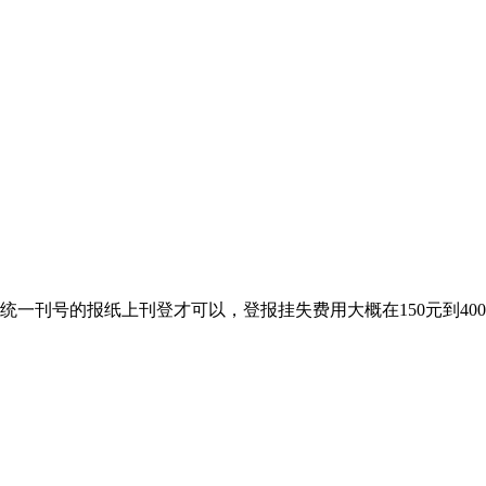
统一刊号的报纸上刊登才可以，登报挂失费用大概在150元到4