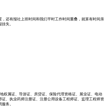
置，还有报社上班时间和我们平时工作时间重叠，就算有时间亲
报挂失。
土地权属证、导游证、房贷证、保险代理资格证、展业证、电动
师证、执业药师注册证、注册公用设备工程师证、监理工程师资
明服务。