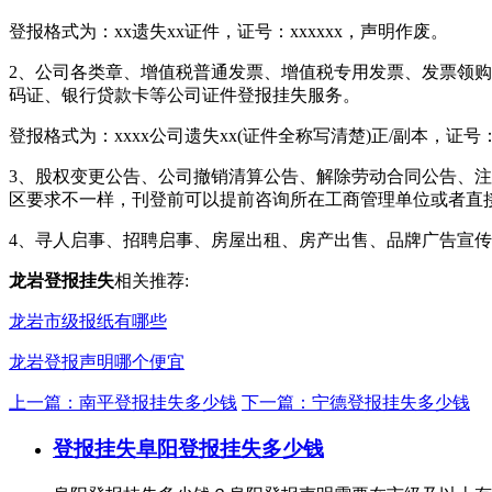
登报格式为：xx遗失xx证件，证号：xxxxxx，声明作废。
2、公司各类章、增值税普通发票、增值税专用发票、发票领购
码证、银行贷款卡等公司证件登报挂失服务。
登报格式为：xxxx公司遗失xx(证件全称写清楚)正/副本，证号：
3、股权变更公告、公司撤销清算公告、解除劳动合同公告、注
区要求不一样，刊登前可以提前咨询所在工商管理单位或者直
4、寻人启事、招聘启事、房屋出租、房产出售、品牌广告宣
龙岩登报挂失
相关推荐:
龙岩市级报纸有哪些
龙岩登报声明哪个便宜
上一篇：南平登报挂失多少钱
下一篇：宁德登报挂失多少钱
登报挂失
阜阳登报挂失多少钱