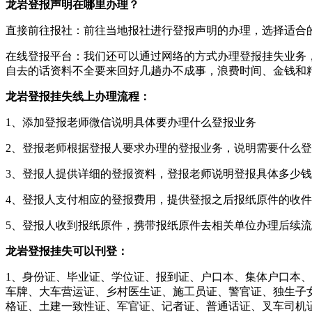
龙岩登报声明在哪里办理？
直接前往报社：前往当地报社进行登报声明的办理，选择适合
在线登报平台：我们还可以通过网络的方式办理登报挂失业务
自去的话资料不全要来回好几趟办不成事，浪费时间、金钱和
龙岩登报挂失线上办理流程：
1、添加登报老师微信说明具体要办理什么登报业务
2、登报老师根据登报人要求办理的登报业务，说明需要什么
3、登报人提供详细的登报资料，登报老师说明登报具体多少钱
4、登报人支付相应的登报费用，提供登报之后报纸原件的收
5、登报人收到报纸原件，携带报纸原件去相关单位办理后续
龙岩登报挂失可以刊登：
1、身份证、毕业证、学位证、报到证、户口本、集体户口本
车牌、大车营运证、乡村医生证、施工员证、警官证、独生子
格证、土建一致性证、军官证、记者证、普通话证、叉车司机