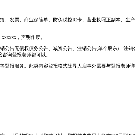
簿、发票、商业保险单、防伪税控IC卡、营业执照正副本、生
xxxxxx，声明作废。
销公告无债权债务公告、减资公告、注销公告(单个股东)、注销
接咨询登报老师都可以。
传等登报服务。此类内容登报格式除寻人启事外需要与登报老师