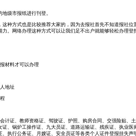
的地级市报纸进行刊登。
，这种方式也是比较推荐大家的，因为去报社首先不知道报社位
精力。网络办理这种方式可以让我们足不出户就能够轻松办理登
登报材料才可以办理
件人地址
流程
、会计证、教师资格证、驾驶证、护照、购房合同、交强险贴、
女证、锅炉工操作证、九大员证、道路运输证、残疾证、执业医
证、执行公务证、月嫂证、安全员证等各类个人证件登报挂失声