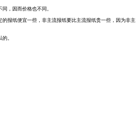
不同，因而价格也不同。
定的报纸便宜一些，非主流报纸要比主流报纸贵一些，因为非主
以的。