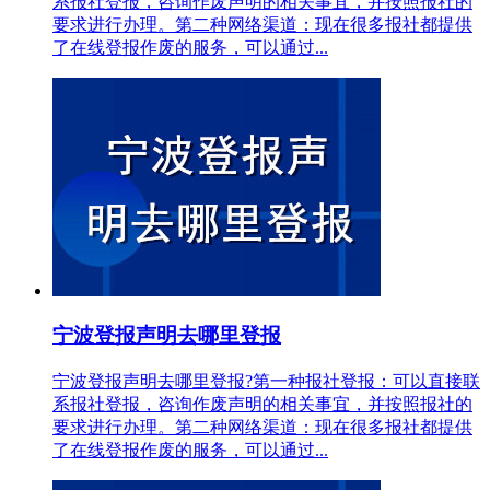
系报社登报，咨询作废声明的相关事宜，并按照报社的
要求进行办理。第二种网络渠道：现在很多报社都提供
了在线登报作废的服务，可以通过...
宁波登报声明去哪里登报
宁波登报声明去哪里登报?第一种报社登报：可以直接联
系报社登报，咨询作废声明的相关事宜，并按照报社的
要求进行办理。第二种网络渠道：现在很多报社都提供
了在线登报作废的服务，可以通过...