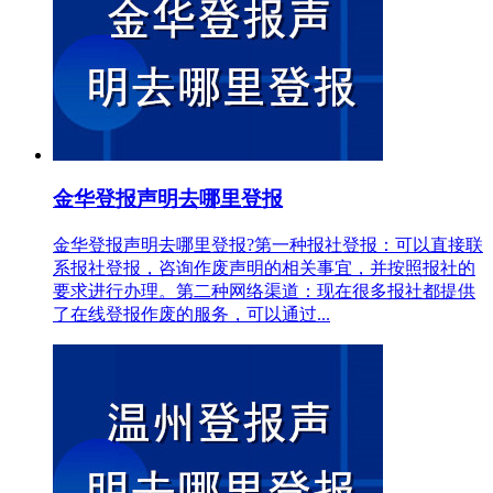
金华登报声明去哪里登报
金华登报声明去哪里登报?第一种报社登报：可以直接联
系报社登报，咨询作废声明的相关事宜，并按照报社的
要求进行办理。第二种网络渠道：现在很多报社都提供
了在线登报作废的服务，可以通过...