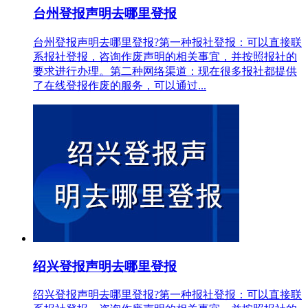
台州登报声明去哪里登报
台州登报声明去哪里登报?第一种报社登报：可以直接联
系报社登报，咨询作废声明的相关事宜，并按照报社的
要求进行办理。第二种网络渠道：现在很多报社都提供
了在线登报作废的服务，可以通过...
绍兴登报声明去哪里登报
绍兴登报声明去哪里登报?第一种报社登报：可以直接联