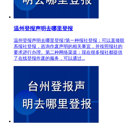
温州登报声明去哪里登报
温州登报声明去哪里登报?第一种报社登报：可以直接联
系报社登报，咨询作废声明的相关事宜，并按照报社的
要求进行办理。第二种网络渠道：现在很多报社都提供
了在线登报作废的服务，可以通过...