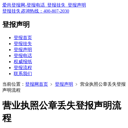
爱尚登报网-登报电话_登报挂失_登报声明
登报挂失
咨询
热线：
400-807-2030
登报声明
登报首页
登报挂失
登报声明
登报电话
权威报纸
登报流程
联系我们
当前位置：
登报网首页
﹥
登报声明
﹥
营业执照公章丢失登报
声明流程
营业执照公章丢失登报声明流
程