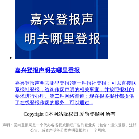
嘉兴登报声明去哪里登报
嘉兴登报声明去哪里登报?第一种报社登报：可以直接联
系报社登报，咨询作废声明的相关事宜，并按照报社的
要求进行办理。第二种网络渠道：现在很多报社都提供
了在线登报作废的服务，可以通过...
Copyright ©本网站版权归 爱尚登报网 所有
声明：爱尚登报网是一个代办各省权威报纸广告刊登业务（包含：遗失登报、注销
公告、减资声明等分类声明登报的）一个网站。