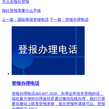
怎么去报社登报
报社登报需要什么手续
上一篇：国际商报登报电话
下一篇：登报办理电话
登报办理电话
登报办理电话400-807-2030。办理证件挂失登报的话，
现在最方便的办理途径是通过微信在线办理，我们只需
要在微信上联系登报老师，发出登报申请就可以。登报
办理电话:400-8...