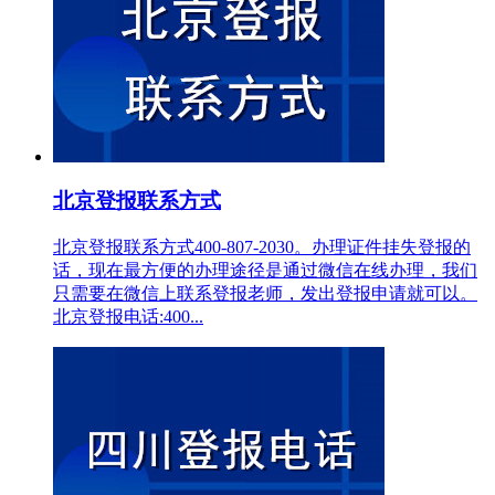
北京登报联系方式
北京登报联系方式400-807-2030。办理证件挂失登报的
话，现在最方便的办理途径是通过微信在线办理，我们
只需要在微信上联系登报老师，发出登报申请就可以。
北京登报电话:400...