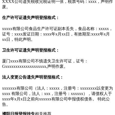
XXXX公司遗失税收完税证明一张，税票号码：xxxx，声明作
废。
生产许可证遗失声明登报格式：
xxxxx有限公司食品生产许可证副本丢失，食品名称：xxxxx，
证号：xxxx发证日期：xxxx年x月xx日，有效期至:xxxx年x月
xx日，特此声明。
卫生许可证遗失声明登报格式：
厦门xxxx有限公司不慎遗失卫生许可证，证号：
Gxxxxxxxxxxxxxxxxxxxx,声明作废。
法人变更公告遗失声明登报格式：
xxxxxxx有限公司（法人：xxxxx，注册号：xxxxxxxx以变更为
xxxx 有限公司，法人：xxx，注册号：xxxxxx），请债权人于
xxxx年x月x日之前向xxxxxx有限公司申报债权债务。 特此公
告。
濮阳日报登报挂失
相关推荐