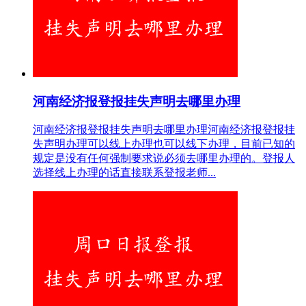
河南经济报登报挂失声明去哪里办理
河南经济报登报挂失声明去哪里办理河南经济报登报挂
失声明办理可以线上办理也可以线下办理，目前已知的
规定是没有任何强制要求说必须去哪里办理的。登报人
选择线上办理的话直接联系登报老师...