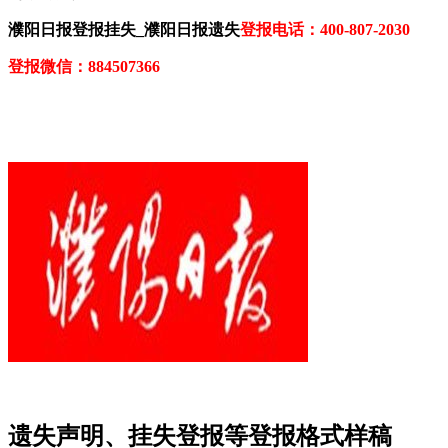
濮阳日报登报挂失_濮阳日报遗失
登报电话：400-807-2030
登报微信：884507366
遗失声明、挂失登报等登报格式样稿