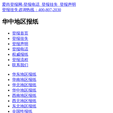
爱尚登报网-登报电话_登报挂失_登报声明
登报挂失
咨询
热线：
400-807-2030
华中地区报纸
登报首页
登报挂失
登报声明
登报电话
权威报纸
登报流程
联系我们
华东地区报纸
华南地区报纸
华北地区报纸
华中地区报纸
西南地区报纸
西北地区报纸
东北地区报纸
全国性报纸