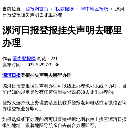
当前位置：
登报网首页
﹥
权威报纸
﹥
华中地区报纸
﹥
漯河
日报登报挂失声明去哪里办理
漯河日报登报挂失声明去哪里
办理
作者:
爱尚登报网
浏览：221
发布时间：2025-5-29 7:32:36
漯河日报
登报挂失声明去哪里办理
漯河日报登报挂失声明办理可以线上办理也可以线下办理，目
前已知的规定是没有任何强制要求说必须去哪里办理的。
登报人选择线上办理的话直接联系登报老师电话或者微信咨询
办理登报业务即可。
如果选择线下办理的话可以直接根据地图软件上搜索漯河日报
报社地址，跟着地图导航亲自去前台办理即可。