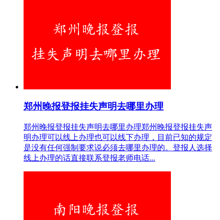
郑州晚报登报挂失声明去哪里办理
郑州晚报登报挂失声明去哪里办理郑州晚报登报挂失声
明办理可以线上办理也可以线下办理，目前已知的规定
是没有任何强制要求说必须去哪里办理的。登报人选择
线上办理的话直接联系登报老师电话...