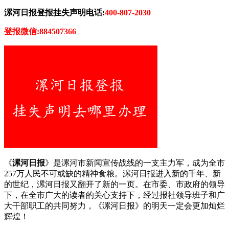
漯河日报登报挂失声明电话:
400-807-2030
登报微信:884507366
《
漯河日报
》是漯河市新闻宣传战线的一支主力军，成为全市
257万人民不可或缺的精神食粮。漯河日报进入新的千年、新
的世纪，漯河日报又翻开了新的一页。在市委、市政府的领导
下，在全市广大的读者的关心支持下，经过报社领导班子和广
大干部职工的共同努力，《漯河日报》的明天一定会更加灿烂
辉煌！