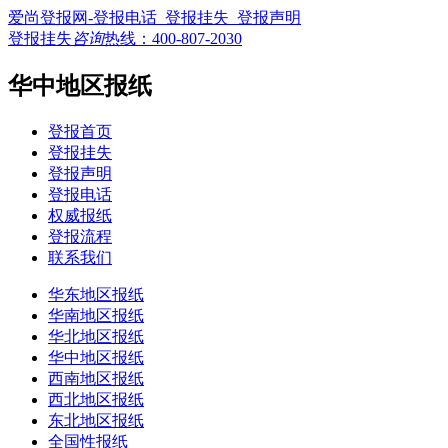
爱尚登报网-登报电话_登报挂失_登报声明
登报挂失
咨询
热线：
400-807-2030
华中地区报纸
登报首页
登报挂失
登报声明
登报电话
权威报纸
登报流程
联系我们
华东地区报纸
华南地区报纸
华北地区报纸
华中地区报纸
西南地区报纸
西北地区报纸
东北地区报纸
全国性报纸