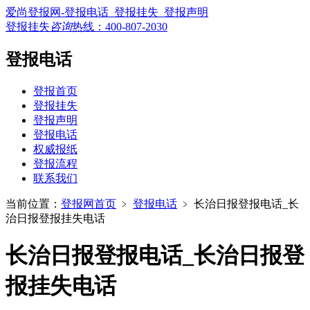
爱尚登报网-登报电话_登报挂失_登报声明
登报挂失
咨询
热线：
400-807-2030
登报电话
登报首页
登报挂失
登报声明
登报电话
权威报纸
登报流程
联系我们
当前位置：
登报网首页
﹥
登报电话
﹥
长治日报登报电话_长
治日报登报挂失电话
长治日报登报电话_长治日报登
报挂失电话