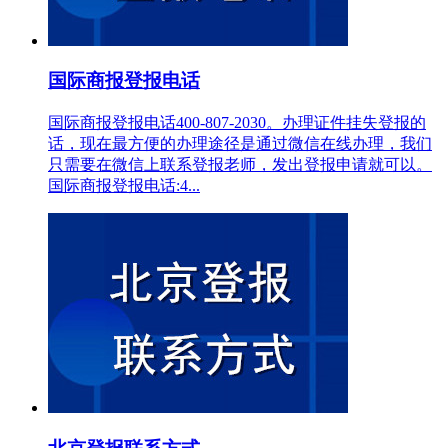
国际商报登报电话
国际商报登报电话400-807-2030。办理证件挂失登报的
话，现在最方便的办理途径是通过微信在线办理，我们
只需要在微信上联系登报老师，发出登报申请就可以。
国际商报登报电话:4...