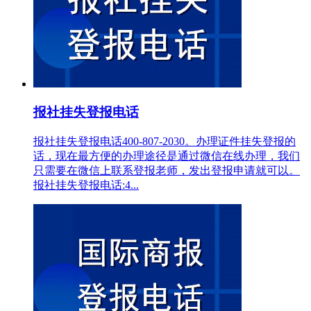
报社挂失登报电话
报社挂失登报电话400-807-2030。办理证件挂失登报的
话，现在最方便的办理途径是通过微信在线办理，我们
只需要在微信上联系登报老师，发出登报申请就可以。
报社挂失登报电话:4...