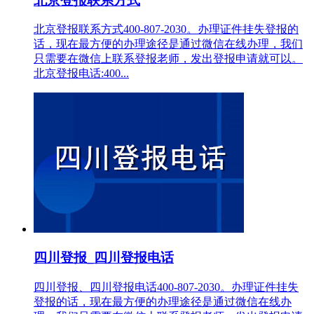
北京登报联系方式
北京登报联系方式400-807-2030。办理证件挂失登报的
话，现在最方便的办理途径是通过微信在线办理，我们
只需要在微信上联系登报老师，发出登报申请就可以。
北京登报电话:400...
四川登报_四川登报电话
四川登报、四川登报电话400-807-2030。办理证件挂失
登报的话，现在最方便的办理途径是通过微信在线办