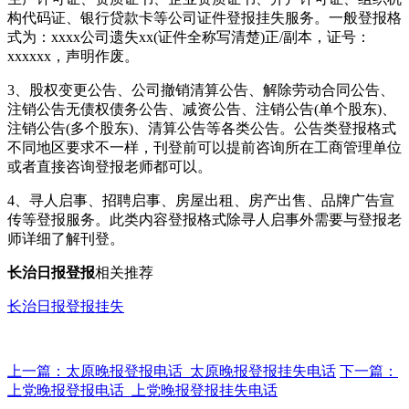
构代码证、银行贷款卡等公司证件登报挂失服务。一般登报格
式为：xxxx公司遗失xx(证件全称写清楚)正/副本，证号：
xxxxxx，声明作废。
3、股权变更公告、公司撤销清算公告、解除劳动合同公告、
注销公告无债权债务公告、减资公告、注销公告(单个股东)、
注销公告(多个股东)、清算公告等各类公告。公告类登报格式
不同地区要求不一样，刊登前可以提前咨询所在工商管理单位
或者直接咨询登报老师都可以。
4、寻人启事、招聘启事、房屋出租、房产出售、品牌广告宣
传等登报服务。此类内容登报格式除寻人启事外需要与登报老
师详细了解刊登。
长治日报
登报
相关推荐
长治日报登报挂失
上一篇：太原晚报登报电话_太原晚报登报挂失电话
下一篇：
上党晚报登报电话_上党晚报登报挂失电话