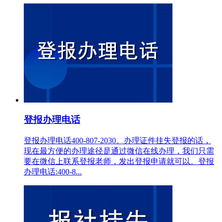
登报办理电话
登报办理电话400-807-2030。办理证件挂失登报的话，
现在最方便的办理途径是通过微信在线办理，我们只需
要在微信上联系登报老师，发出登报申请就可以。登报
办理电话:400-8...