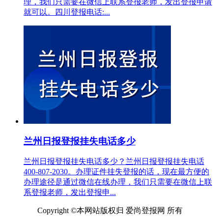
理，我们只需要在微信上联系登报老师，发出登报申请
就可以。四川登报电话:...
兰州日报登报挂失电话多少
兰州日报登报挂失电话多少？兰州日报登报挂失电话
400-807-2030。办理证件挂失登报的话，现在最方便的
办理途径是通过微信在线办理，我们只需要在微信上联
系登报老师，发出登报申...
Copyright ©本网站版权归 爱尚登报网 所有