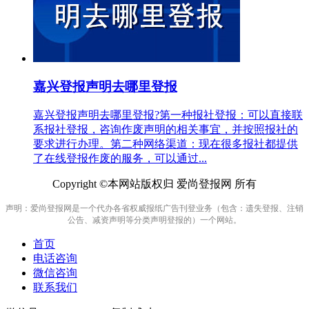
嘉兴登报声明去哪里登报
嘉兴登报声明去哪里登报?第一种报社登报：可以直接联
系报社登报，咨询作废声明的相关事宜，并按照报社的
要求进行办理。第二种网络渠道：现在很多报社都提供
了在线登报作废的服务，可以通过...
Copyright ©本网站版权归 爱尚登报网 所有
声明：爱尚登报网是一个代办各省权威报纸广告刊登业务（包含：遗失登报、注销
公告、减资声明等分类声明登报的）一个网站。
首页
电话咨询
微信咨询
联系我们