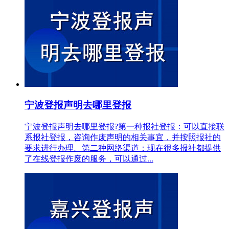
宁波登报声明去哪里登报
宁波登报声明去哪里登报?第一种报社登报：可以直接联
系报社登报，咨询作废声明的相关事宜，并按照报社的
要求进行办理。第二种网络渠道：现在很多报社都提供
了在线登报作废的服务，可以通过...