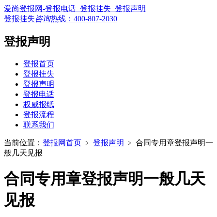
爱尚登报网-登报电话_登报挂失_登报声明
登报挂失
咨询
热线：
400-807-2030
登报声明
登报首页
登报挂失
登报声明
登报电话
权威报纸
登报流程
联系我们
当前位置：
登报网首页
﹥
登报声明
﹥
合同专用章登报声明一
般几天见报
合同专用章登报声明一般几天
见报