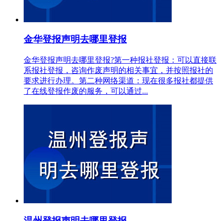
金华登报声明去哪里登报
金华登报声明去哪里登报?第一种报社登报：可以直接联
系报社登报，咨询作废声明的相关事宜，并按照报社的
要求进行办理。第二种网络渠道：现在很多报社都提供
了在线登报作废的服务，可以通过...
温州登报声明去哪里登报