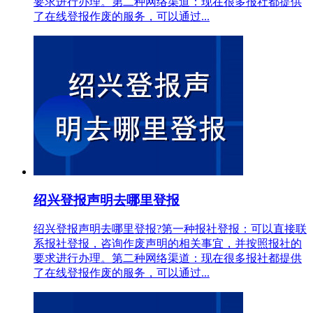
要求进行办理。第二种网络渠道：现在很多报社都提供
了在线登报作废的服务，可以通过...
绍兴登报声明去哪里登报
绍兴登报声明去哪里登报?第一种报社登报：可以直接联
系报社登报，咨询作废声明的相关事宜，并按照报社的
要求进行办理。第二种网络渠道：现在很多报社都提供
了在线登报作废的服务，可以通过...