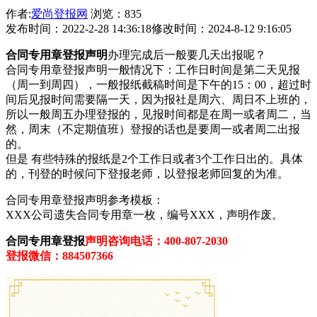
作者:
爱尚登报网
浏览：835
发布时间：2022-2-28 14:36:18
修改时间：2024-8-12 9:16:05
合同专用章登报声明
办理完成后一般要几天出报呢？
合同专用章登报声明一般情况下：工作日时间是第二天见报
（周一到周四），一般报纸截稿时间是下午的15：00，超过时
间后见报时间需要隔一天，因为报社是周六、周日不上班的，
所以一般周五办理登报的，见报时间都是在周一或者周二，当
然，周末（不定期值班）登报的话也是要周一或者周二出报
的。
但是 有些特殊的报纸是2个工作日或者3个工作日出的。具体
的，刊登的时候问下登报老师，以登报老师回复的为准。
合同专用章登报声明参考模板：
XXX公司遗失合同专用章一枚，编号XXX，声明作废。
合同专用章登报
声明咨询电话：400-807-2030
登报微信：884507366