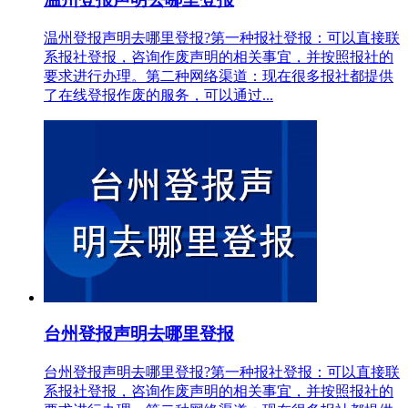
温州登报声明去哪里登报?第一种报社登报：可以直接联
系报社登报，咨询作废声明的相关事宜，并按照报社的
要求进行办理。第二种网络渠道：现在很多报社都提供
了在线登报作废的服务，可以通过...
台州登报声明去哪里登报
台州登报声明去哪里登报?第一种报社登报：可以直接联
系报社登报，咨询作废声明的相关事宜，并按照报社的