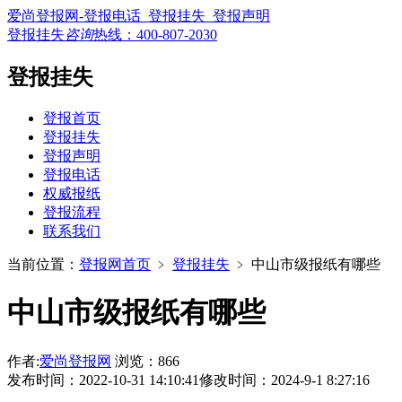
爱尚登报网-登报电话_登报挂失_登报声明
登报挂失
咨询
热线：
400-807-2030
登报挂失
登报首页
登报挂失
登报声明
登报电话
权威报纸
登报流程
联系我们
当前位置：
登报网首页
﹥
登报挂失
﹥
中山市级报纸有哪些
中山市级报纸有哪些
作者:
爱尚登报网
浏览：866
发布时间：2022-10-31 14:10:41
修改时间：2024-9-1 8:27:16