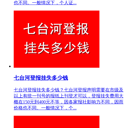
也不同。一般情况下，个人证...
七台河登报挂失多少钱
七台河登报挂失多少钱？七台河登报声明需要在市级及
以上有统一刊号的报纸上刊登才可以，登报挂失费用大
概在150元到400元不等，因各家报社影响力不同，因而
价格也不同。一般情况下，个...