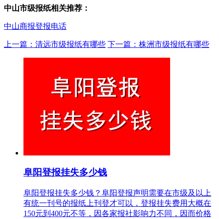
中山市级报纸相关推荐：
中山商报登报电话
上一篇：清远市级报纸有哪些
下一篇：株洲市级报纸有哪些
阜阳登报挂失多少钱
阜阳登报挂失多少钱？阜阳登报声明需要在市级及以上
有统一刊号的报纸上刊登才可以，登报挂失费用大概在
150元到400元不等，因各家报社影响力不同，因而价格