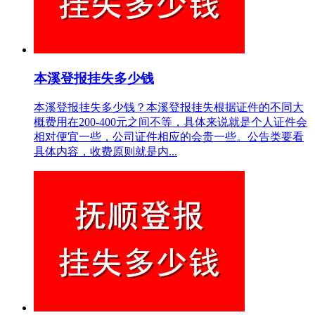
本溪登报挂失多少钱
本溪登报挂失多少钱？本溪登报挂失根据证件的不同大
概费用在200-400元之间不等，具体来说就是个人证件会
相对便宜一些，公司证件相应的会贵一些。公告类要看
具体内容，收费原则就是内...