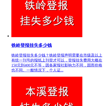
铁岭登报挂失多少钱
铁岭登报挂失多少钱？铁岭登报声明需要在市级及以上
有统一刊号的报纸上刊登才可以，登报挂失费用大概在
150元到400元不等，因各家报社影响力不同，因而价格
也不同。一般情况下，个人证...