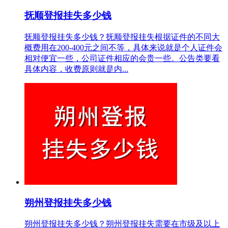
抚顺登报挂失多少钱
抚顺登报挂失多少钱？抚顺登报挂失根据证件的不同大
概费用在200-400元之间不等，具体来说就是个人证件会
相对便宜一些，公司证件相应的会贵一些。公告类要看
具体内容，收费原则就是内...
朔州登报挂失多少钱
朔州登报挂失多少钱？朔州登报挂失需要在市级及以上