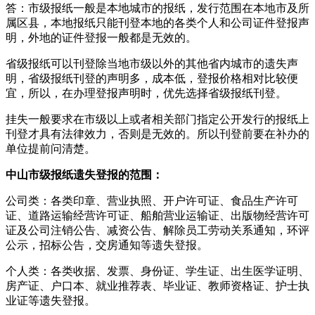
答：市级报纸一般是本地城市的报纸，发行范围在本地市及所
属区县，本地报纸只能刊登本地的各类个人和公司证件登报声
明，外地的证件登报一般都是无效的。
省级报纸可以刊登除当地市级以外的其他省内城市的遗失声
明，省级报纸刊登的声明多，成本低，登报价格相对比较便
宜，所以，在办理登报声明时，优先选择省级报纸刊登。
挂失一般要求在市级以上或者相关部门指定公开发行的报纸上
刊登才具有法律效力，否则是无效的。所以刊登前要在补办的
单位提前问清楚。
中山市级报纸遗失登报的范围：
公司类：各类印章、营业执照、开户许可证、食品生产许可
证、道路运输经营许可证、船舶营业运输证、出版物经营许可
证及公司注销公告、减资公告、解除员工劳动关系通知，环评
公示，招标公告，交房通知等遗失登报。
个人类：各类收据、发票、身份证、学生证、出生医学证明、
房产证、户口本、就业推荐表、毕业证、教师资格证、护士执
业证等遗失登报。