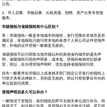
公告。
4、寻人启事、寻物启事、出租房屋、招聘、房产出售等登报
服务。
市级报纸与省级报纸有什么区别？
答：市级报纸一般是本地城市的报纸，发行范围在本地市及所
属区县，本地报纸只能刊登本地的各类个人和公司证件登报声
明，外地的证件登报一般都是无效的。
省级报纸可以刊登除当地市级以外的其他省内城市的遗失声
明，省级报纸刊登的声明多，成本低，登报价格相对比较便
宜，所以，在办理登报声明时，优先选择省级报纸刊登。
挂失一般要求在市级以上或者相关部门指定公开发行的报纸上
刊登才具有法律效力，否则是无效的。所以刊登前要在补办的
单位提前问清楚。
登报声明后多久可以补办？
一般情况下登报后，收到报纸后即可去相关单位进行补办。特
殊情况下，如注销公告等，是登报45天后才能去注销。其它的