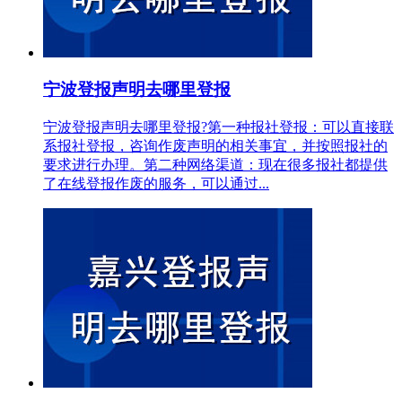
宁波登报声明去哪里登报
宁波登报声明去哪里登报?第一种报社登报：可以直接联
系报社登报，咨询作废声明的相关事宜，并按照报社的
要求进行办理。第二种网络渠道：现在很多报社都提供
了在线登报作废的服务，可以通过...