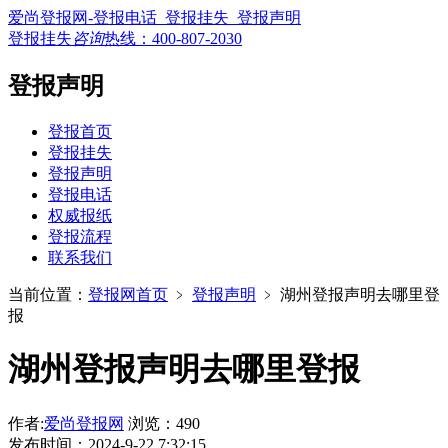
爱尚登报网-登报电话_登报挂失_登报声明
登报挂失
咨询
热线：
400-807-2030
登报声明
登报首页
登报挂失
登报声明
登报电话
权威报纸
登报流程
联系我们
当前位置：
登报网首页
﹥
登报声明
﹥
湖州登报声明去哪里登
报
湖州登报声明去哪里登报
作者:
爱尚登报网
浏览：490
发布时间：2024-9-22 7:32:15