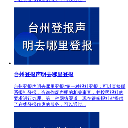
台州登报声明去哪里登报
台州登报声明去哪里登报?第一种报社登报：可以直接联
系报社登报，咨询作废声明的相关事宜，并按照报社的
要求进行办理。第二种网络渠道：现在很多报社都提供
了在线登报作废的服务，可以通过...