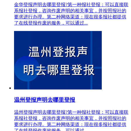
金华登报声明去哪里登报?第一种报社登报：可以直接联
系报社登报，咨询作废声明的相关事宜，并按照报社的
要求进行办理。第二种网络渠道：现在很多报社都提供
了在线登报作废的服务，可以通过...
温州登报声明去哪里登报
温州登报声明去哪里登报?第一种报社登报：可以直接联
系报社登报，咨询作废声明的相关事宜，并按照报社的
要求进行办理。第二种网络渠道：现在很多报社都提供
了在线登报作废的服务，可以通过...