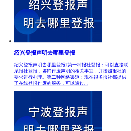
绍兴登报声明去哪里登报
绍兴登报声明去哪里登报?第一种报社登报：可以直接联
系报社登报，咨询作废声明的相关事宜，并按照报社的
要求进行办理。第二种网络渠道：现在很多报社都提供
了在线登报作废的服务，可以通过...