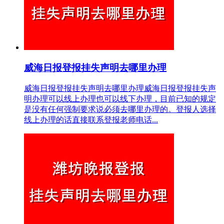
威海日报登报挂失声明去哪里办理
威海日报登报挂失声明去哪里办理威海日报登报挂失声
明办理可以线上办理也可以线下办理，目前已知的规定
是没有任何强制要求说必须去哪里办理的。登报人选择
线上办理的话直接联系登报老师电话...