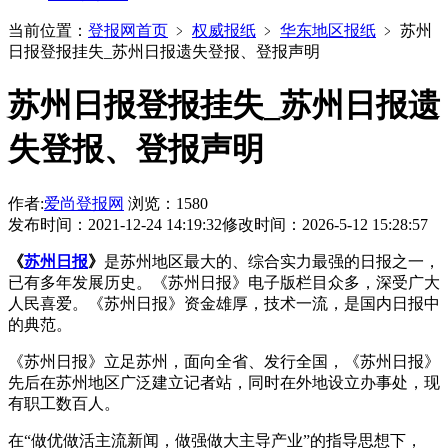
当前位置：
登报网首页
﹥
权威报纸
﹥
华东地区报纸
﹥
苏州
日报登报挂失_苏州日报遗失登报、登报声明
苏州日报登报挂失_苏州日报遗
失登报、登报声明
作者:
爱尚登报网
浏览：1580
发布时间：2021-12-24 14:19:32
修改时间：2026-5-12 15:28:57
《
苏州日报
》
是苏州地区最大的、综合实力最强的日报之一，
已有多年发展历史。《苏州日报》电子版栏目众多，深受广大
人民喜爱。《苏州日报》资金雄厚，技术一流，是国内日报中
的典范。
《苏州日报》立足苏州，面向全省、发行全国，《苏州日报》
先后在苏州地区广泛建立记者站，同时在外地设立办事处，现
有职工数百人。
在“做优做活主流新闻，做强做大主导产业”的指导思想下，