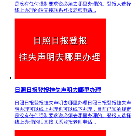
是没有任何强制要求说必须去哪里办理的。登报人选择
线上办理的话直接联系登报老师电话...
日照日报登报挂失声明去哪里办理
日照日报登报挂失声明去哪里办理日照日报登报挂失声
明办理可以线上办理也可以线下办理，目前已知的规定
是没有任何强制要求说必须去哪里办理的。登报人选择
线上办理的话直接联系登报老师电话...