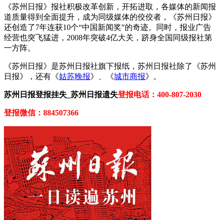
《苏州日报》报社积极改革创新，开拓进取，各媒体的新闻报
道质量得到全面提升，成为同级媒体的佼佼者，《苏州日报》
还创造了7年连获10个“中国新闻奖”的奇迹。同时，报业广告
经营也突飞猛进，2008年突破4亿大关，跻身全国同级报社第
一方阵。
《苏州日报》是苏州日报社旗下报纸，苏州日报社除了《苏州
日报》，还有《
姑苏晚报
》、《
城市商报
》。
苏州日报登报挂失_苏州日报遗失
登报电话：400-807-2030
登报微信：884507366