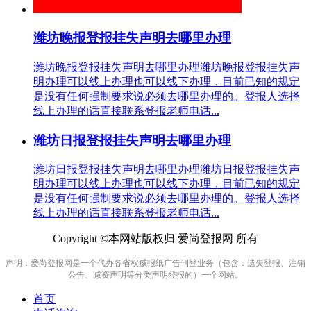
潍坊晚报登报挂失声明去哪里办理
潍坊晚报登报挂失声明去哪里办理潍坊晚报登报挂失声
明办理可以线上办理也可以线下办理，目前已知的规定
是没有任何强制要求说必须去哪里办理的。登报人选择
线上办理的话直接联系登报老师电话...
潍坊日报登报挂失声明去哪里办理
潍坊日报登报挂失声明去哪里办理潍坊日报登报挂失声
明办理可以线上办理也可以线下办理，目前已知的规定
是没有任何强制要求说必须去哪里办理的。登报人选择
线上办理的话直接联系登报老师电话...
Copyright ©本网站版权归 爱尚登报网 所有
声明：爱尚登报网是一个代办各省权威报纸广告刊登业务（包含：遗失登报、注销
公告、减资声明等分类声明登报的）一个网站。
首页