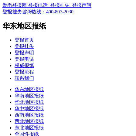
爱尚登报网-登报电话_登报挂失_登报声明
登报挂失
咨询
热线：
400-807-2030
华东地区报纸
登报首页
登报挂失
登报声明
登报电话
权威报纸
登报流程
联系我们
华东地区报纸
华南地区报纸
华北地区报纸
华中地区报纸
西南地区报纸
西北地区报纸
东北地区报纸
全国性报纸