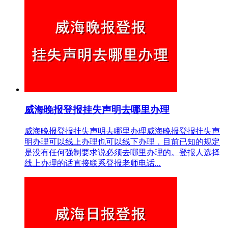
威海晚报登报挂失声明去哪里办理
威海晚报登报挂失声明去哪里办理威海晚报登报挂失声
明办理可以线上办理也可以线下办理，目前已知的规定
是没有任何强制要求说必须去哪里办理的。登报人选择
线上办理的话直接联系登报老师电话...