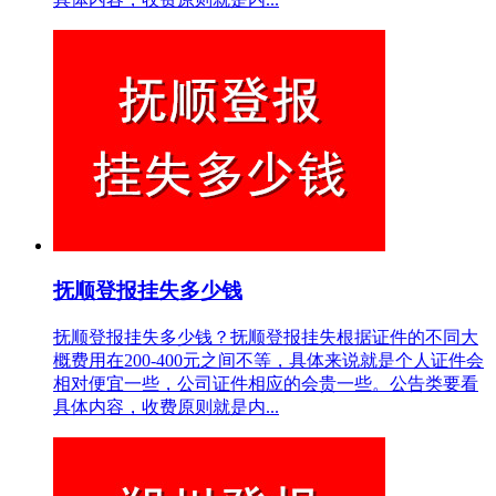
抚顺登报挂失多少钱
抚顺登报挂失多少钱？抚顺登报挂失根据证件的不同大
概费用在200-400元之间不等，具体来说就是个人证件会
相对便宜一些，公司证件相应的会贵一些。公告类要看
具体内容，收费原则就是内...