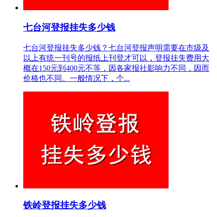
七台河登报挂失多少钱
七台河登报挂失多少钱？七台河登报声明需要在市级及
以上有统一刊号的报纸上刊登才可以，登报挂失费用大
概在150元到400元不等，因各家报社影响力不同，因而
价格也不同。一般情况下，个...
铁岭登报挂失多少钱