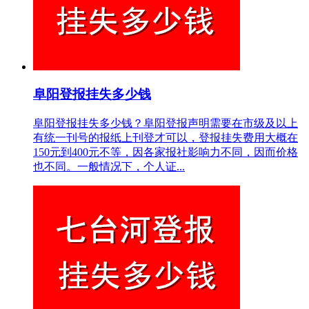
阜阳登报挂失多少钱
阜阳登报挂失多少钱？阜阳登报声明需要在市级及以上
有统一刊号的报纸上刊登才可以，登报挂失费用大概在
150元到400元不等，因各家报社影响力不同，因而价格
也不同。一般情况下，个人证...