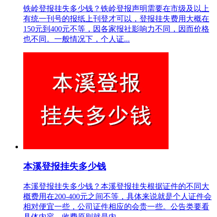
铁岭登报挂失多少钱？铁岭登报声明需要在市级及以上
有统一刊号的报纸上刊登才可以，登报挂失费用大概在
150元到400元不等，因各家报社影响力不同，因而价格
也不同。一般情况下，个人证...
本溪登报挂失多少钱
本溪登报挂失多少钱？本溪登报挂失根据证件的不同大
概费用在200-400元之间不等，具体来说就是个人证件会
相对便宜一些，公司证件相应的会贵一些。公告类要看
具体内容，收费原则就是内...