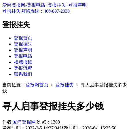
爱尚登报网-登报电话_登报挂失_登报声明
登报挂失
咨询
热线：
400-807-2030
登报挂失
登报首页
登报挂失
登报声明
登报电话
权威报纸
登报流程
联系我们
当前位置：
登报网首页
﹥
登报挂失
﹥
寻人启事登报挂失多少
钱
寻人启事登报挂失多少钱
作者:
爱尚登报网
浏览：1308
发布时间：2022-2-5 14:27:04
修改时间：2026-6-1 16:25:50