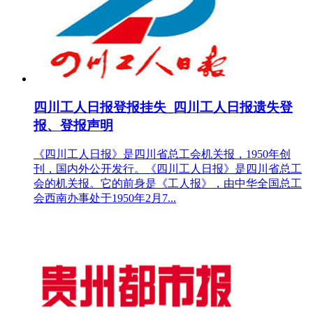
四川工人日报登报挂失_四川工人日报遗失登
报、登报声明
《四川工人日报》是四川省总工会机关报，1950年创
刊，国内外公开发行。《四川工人日报》是四川省总工
会的机关报。它的前身是《工人报》，由中华全国总工
会西南办事处于1950年2月7...