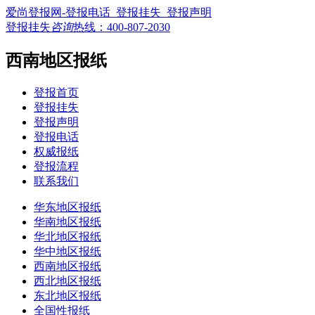
爱尚登报网-登报电话_登报挂失_登报声明
登报挂失
咨询
热线：
400-807-2030
西南地区报纸
登报首页
登报挂失
登报声明
登报电话
权威报纸
登报流程
联系我们
华东地区报纸
华南地区报纸
华北地区报纸
华中地区报纸
西南地区报纸
西北地区报纸
东北地区报纸
全国性报纸