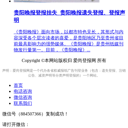
贵阳晚报登报挂失_贵阳晚报遗失登报、登报声
明
《贵阳晚报》面向市场，以都市特色见长，其形式与内
容深受各个层次读者的喜爱，是贵阳地区乃至贵州省目
前最具影响力的强势媒体。《贵阳晚报》是贵州纸媒刊
物发行量第一。目前，《贵阳晚报》...
Copyright ©本网站版权归 爱尚登报网 所有
声明：爱尚登报网是一个代办各省权威报纸广告刊登业务（包含：遗失登报、注销
公告、减资声明等分类声明登报的）一个网站。
首页
电话咨询
微信咨询
联系我们
微信号（
884507366
）复制成功！
请打开微信：