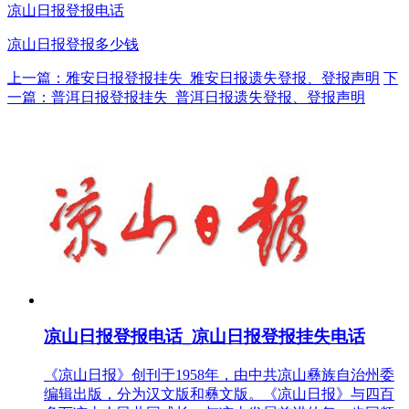
凉山日报登报电话
凉山日报登报多少钱
上一篇：雅安日报登报挂失_雅安日报遗失登报、登报声明
下
一篇：普洱日报登报挂失_普洱日报遗失登报、登报声明
凉山日报登报电话_凉山日报登报挂失电话
《凉山日报》创刊于1958年，由中共凉山彝族自治州委
编辑出版，分为汉文版和彝文版。《凉山日报》与四百