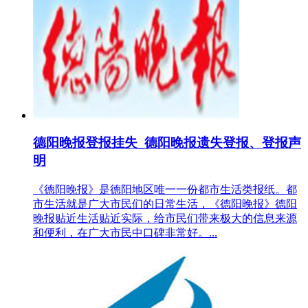
德阳晚报登报挂失_德阳晚报遗失登报、登报声
明
《德阳晚报》是德阳地区唯一一份都市生活类报纸。都
市生活就是广大市民们的日常生活，《德阳晚报》德阳
晚报贴近生活贴近实际，给市民们带来极大的信息来源
和便利，在广大市民中口碑非常好。...