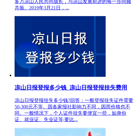
多万凉山人民共同成长，与凉山发展前进的每一步同频
共振。2019年3月21日，...
凉山日报登报多少钱_凉山日报登报挂失费用
凉山日报登报挂失多少钱?回答：一般登报挂失证件需要
50-300元不等。因各家报社影响力不同，因而价格也不
同。一般情况下，个人证件挂失要便宜一些，如身份
证、就业证、失业证等;要比...