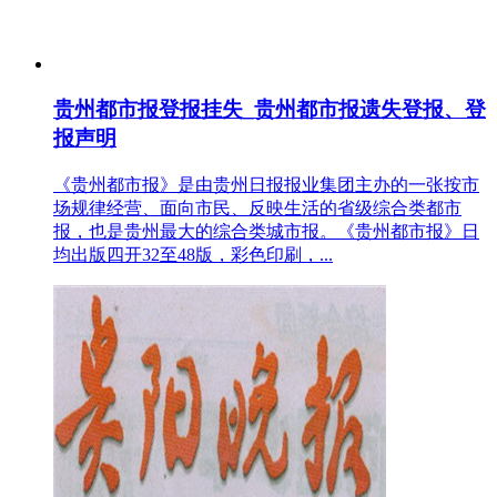
贵州都市报登报挂失_贵州都市报遗失登报、登
报声明
《贵州都市报》是由贵州日报报业集团主办的一张按市
场规律经营、面向市民、反映生活的省级综合类都市
报，也是贵州最大的综合类城市报。《贵州都市报》日
均出版四开32至48版，彩色印刷，...