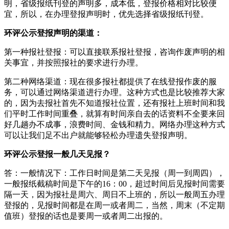
明，省级报纸刊登的声明多，成本低，登报价格相对比较便
宜，所以，在办理登报声明时，优先选择省级报纸刊登。
环评公示登报声明的渠道：
第一种报社登报：可以直接联系报社登报，咨询作废声明的相
关事宜，并按照报社的要求进行办理。
第二种网络渠道：现在很多报社都提供了在线登报作废的服
务，可以通过网络渠道进行办理。这种方式也是比较推荐大家
的，因为去报社首先不知道报社位置，还有报社上班时间和我
们平时工作时间重叠，就算有时间亲自去的话资料不全要来回
好几趟办不成事，浪费时间、金钱和精力。网络办理这种方式
可以让我们足不出户就能够轻松办理遗失登报声明。
环评公示登报一般几天见报？
答：一般情况下：工作日时间是第二天见报（周一到周四），
一般报纸截稿时间是下午的16：00，超过时间后见报时间需要
隔一天，因为报社是周六、周日不上班的，所以一般周五办理
登报的，见报时间都是在周一或者周二，当然，周末（不定期
值班）登报的话也是要周一或者周二出报的。