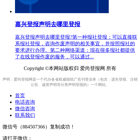
嘉兴登报声明去哪里登报
嘉兴登报声明去哪里登报?第一种报社登报：可以直接联
系报社登报，咨询作废声明的相关事宜，并按照报社的
要求进行办理。第二种网络渠道：现在很多报社都提供
了在线登报作废的服务，可以通过...
Copyright ©本网站版权归 爱尚登报网 所有
声明：爱尚登报网是一个代办各省权威报纸广告刊登业务（包含：遗失登报、注销
公告、减资声明等分类声明登报的）一个网站。
首页
电话咨询
微信咨询
联系我们
微信号（
884507366
）复制成功！
请打开微信：