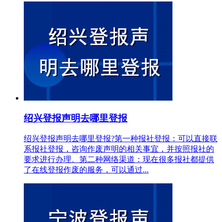
绍兴登报声明去哪里登报
绍兴登报声明去哪里登报?第一种报社登报：可以直接联
系报社登报，咨询作废声明的相关事宜，并按照报社的
要求进行办理。第二种网络渠道：现在很多报社都提供
了在线登报作废的服务，可以通过...