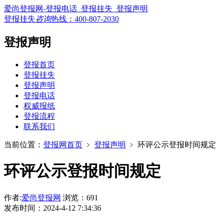
爱尚登报网-登报电话_登报挂失_登报声明
登报挂失
咨询
热线：
400-807-2030
登报声明
登报首页
登报挂失
登报声明
登报电话
权威报纸
登报流程
联系我们
当前位置：
登报网首页
﹥
登报声明
﹥
环评公示登报时间规定
环评公示登报时间规定
作者:
爱尚登报网
浏览：691
发布时间：2024-4-12 7:34:36