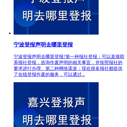
宁波登报声明去哪里登报
宁波登报声明去哪里登报?第一种报社登报：可以直接联
系报社登报，咨询作废声明的相关事宜，并按照报社的
要求进行办理。第二种网络渠道：现在很多报社都提供
了在线登报作废的服务，可以通过...