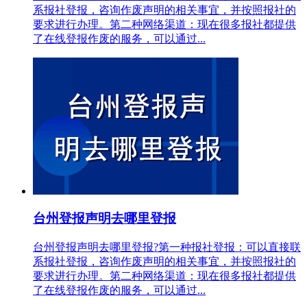
系报社登报，咨询作废声明的相关事宜，并按照报社的
要求进行办理。第二种网络渠道：现在很多报社都提供
了在线登报作废的服务，可以通过...
台州登报声明去哪里登报
台州登报声明去哪里登报?第一种报社登报：可以直接联
系报社登报，咨询作废声明的相关事宜，并按照报社的
要求进行办理。第二种网络渠道：现在很多报社都提供
了在线登报作废的服务，可以通过...