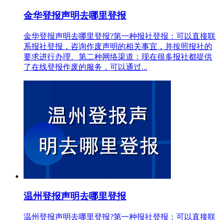
金华登报声明去哪里登报
金华登报声明去哪里登报?第一种报社登报：可以直接联
系报社登报，咨询作废声明的相关事宜，并按照报社的
要求进行办理。第二种网络渠道：现在很多报社都提供
了在线登报作废的服务，可以通过...
温州登报声明去哪里登报
温州登报声明去哪里登报?第一种报社登报：可以直接联