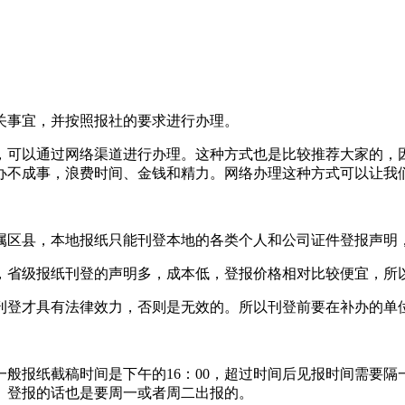
关事宜，并按照报社的要求进行办理。
，可以通过网络渠道进行办理。这种方式也是比较推荐大家的，
办不成事，浪费时间、金钱和精力。网络办理这种方式可以让我
属区县，本地报纸只能刊登本地的各类个人和公司证件登报声明
，省级报纸刊登的声明多，成本低，登报价格相对比较便宜，所
刊登才具有法律效力，否则是无效的。所以刊登前要在补办的单
般报纸截稿时间是下午的16：00，超过时间后见报时间需要
）登报的话也是要周一或者周二出报的。