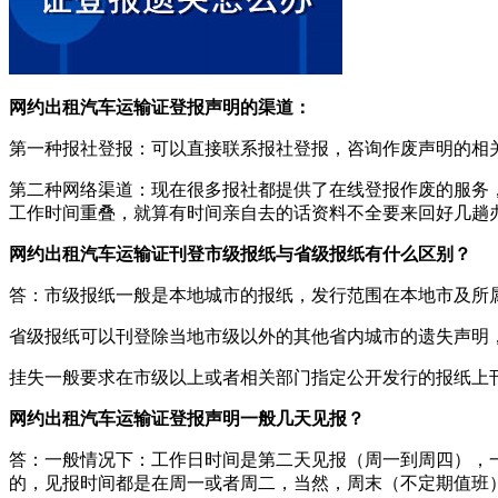
网约出租汽车运输证登报声明的渠道：
第一种报社登报：可以直接联系报社登报，咨询作废声明的相
第二种网络渠道：现在很多报社都提供了在线登报作废的服务
工作时间重叠，就算有时间亲自去的话资料不全要来回好几趟
网约出租汽车运输证刊登市级报纸与省级报纸有什么区别？
答：市级报纸一般是本地城市的报纸，发行范围在本地市及所
省级报纸可以刊登除当地市级以外的其他省内城市的遗失声明
挂失一般要求在市级以上或者相关部门指定公开发行的报纸上
网约出租汽车运输证登报声明一般几天见报？
答：一般情况下：工作日时间是第二天见报（周一到周四），一
的，见报时间都是在周一或者周二，当然，周末（不定期值班