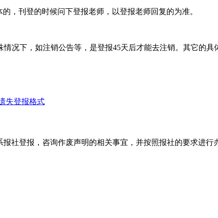
。具体的，刊登的时候问下登报老师，以登报老师回复的为准。
殊情况下，如注销公告等，是登报45天后才能去注销。其它的具
遗失登报格式
系报社登报，咨询作废声明的相关事宜，并按照报社的要求进行