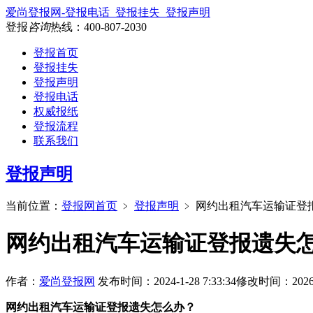
爱尚登报网-登报电话_登报挂失_登报声明
登报
咨询
热线：
400-807-2030
登报首页
登报挂失
登报声明
登报电话
权威报纸
登报流程
联系我们
登报声明
当前位置：
登报网首页
﹥
登报声明
﹥
网约出租汽车运输证登
网约出租汽车运输证登报遗失
作者：
爱尚登报网
发布时间：2024-1-28 7:33:34
修改时间：2026-7-
网约出租汽车运输证登报遗失怎么办？