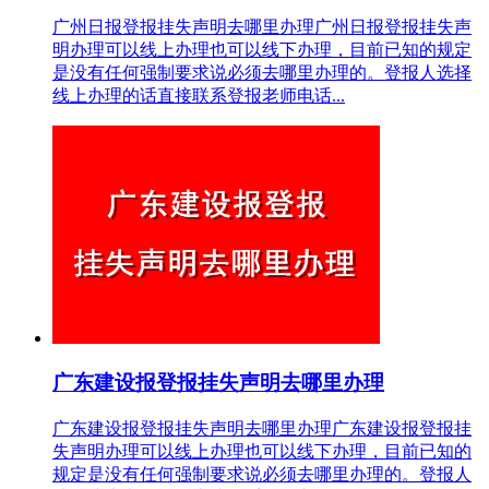
广州日报登报挂失声明去哪里办理广州日报登报挂失声
明办理可以线上办理也可以线下办理，目前已知的规定
是没有任何强制要求说必须去哪里办理的。登报人选择
线上办理的话直接联系登报老师电话...
广东建设报登报挂失声明去哪里办理
广东建设报登报挂失声明去哪里办理广东建设报登报挂
失声明办理可以线上办理也可以线下办理，目前已知的
规定是没有任何强制要求说必须去哪里办理的。登报人