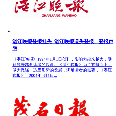
湛江晚报登报挂失_湛江晚报遗失登报、登报声
明
《湛江晚报》1994年1月1日创刊，影响力越来越大，受
到越来越多读者的欢迎。《湛江晚报》为了乘势而上，
做大做强，适应形势的发展，满足读者的需要，《湛江
晚报》于2004年9月1日...