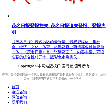
茂名日报登报挂失_茂名日报遗失登报、登报声
明
《茂名日报》茂名地区的最强势、最权威媒体，集社
会、经济、文化、体育、旅游及百业商情等各种信息为
一体，《茂名日报》是一张涉及面广、内容丰富、可读
性强的综合性对开十二版彩色市委机关...
Copyright ©本网站版权归 爱尚登报网 所有
声明：爱尚登报网是一个代办各省权威报纸广告刊登业务（包含：遗失登报、注销
公告、减资声明等分类声明登报的）一个网站。
首页
电话咨询
微信咨询
联系我们