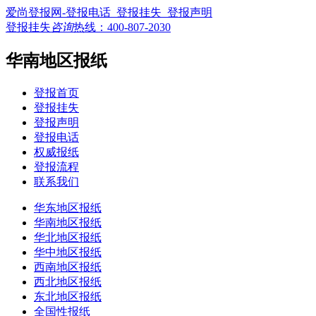
爱尚登报网-登报电话_登报挂失_登报声明
登报挂失
咨询
热线：
400-807-2030
华南地区报纸
登报首页
登报挂失
登报声明
登报电话
权威报纸
登报流程
联系我们
华东地区报纸
华南地区报纸
华北地区报纸
华中地区报纸
西南地区报纸
西北地区报纸
东北地区报纸
全国性报纸