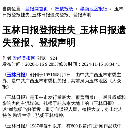
当前位置：
登报网首页
﹥
权威报纸
﹥
华南地区报纸
﹥
玉林
日报登报挂失_玉林日报遗失登报、登报声明
玉林日报登报挂失_玉林日报遗
失登报、登报声明
作者:
爱尚登报网
浏览：924
发布时间：2020-1-16 9:28:37
修改时间：2024-11-15 10:34:41
《
玉林日报
》创刊于1951年8月1日，由中共广西玉林市委主
办。是中共广西玉林市委机关报，其前身为玉林地区《大众
报》。
《玉林日报》是玉林市发行量最大、覆盖面最广、最具权威和
影响力的主流媒体。扎根于桂东南大地上的《玉林日报》，
以"举旗帜当好喉舌，重导向谋福人民。植根大众，办出地方
特色;贴近生活，弘扬玉林精神。
《玉林日报》1987年复刊以来，有600多篇(件)新闻作品获中