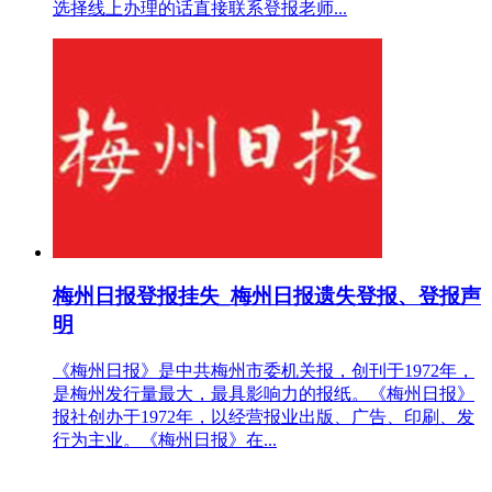
选择线上办理的话直接联系登报老师...
梅州日报登报挂失_梅州日报遗失登报、登报声
明
《梅州日报》是中共梅州市委机关报，创刊于1972年，
是梅州发行量最大，最具影响力的报纸。《梅州日报》
报社创办于1972年，以经营报业出版、广告、印刷、发
行为主业。《梅州日报》在...