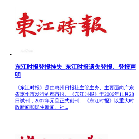
东江时报登报挂失_东江时报遗失登报、登报声
明
《东江时报》是由惠州日报社主管主办、主要面向广东
省惠州市发行的都市报。《东江时报》于2006年11月28
日试刊，2007年元旦正式创刊。《东江时报》以重大时
政新闻和民生新闻、社...