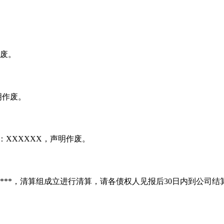
作废。
明作废。
：XXXXXX，声明作废。
*****，清算组成立进行清算，请各债权人见报后30日内到公