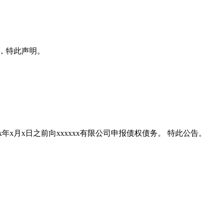
x日，特此声明。
xxxx年x月x日之前向xxxxxx有限公司申报债权债务。 特此公告。