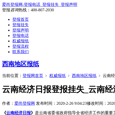
爱尚登报网-登报电话_登报挂失_登报声明
登报
咨询
热线：
400-807-2030
登报首页
登报挂失
登报声明
登报电话
权威报纸
登报流程
联系我们
西南地区报纸
当前位置：
登报网首页
﹥
权威报纸
﹥
西南地区报纸
﹥
云南经
云南经济日报登报挂失_云南经
作者：
爱尚登报网
发布时间：2020-2-26 9:04:23
修改时间：2026-7-
《
云南经济日报
》
是云南省委省政府指导全省经济工作的重要