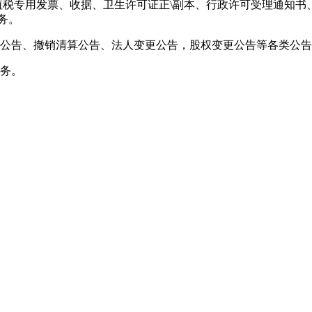
值税专用发票、收据、卫生许可证正\副本、行政许可受理通知
务。
并公告、撤销清算公告、法人变更公告，股权变更公告等各类公
服务。