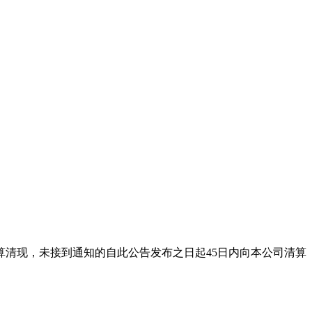
司结算清现，未接到通知的自此公告发布之日起45日内向本公司清算