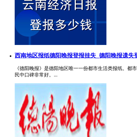
西南地区报纸
德阳晚报登报挂失_德阳晚报遗失
《德阳晚报》是德阳地区唯一一份都市生活类报纸。都市
民中口碑非常好。...