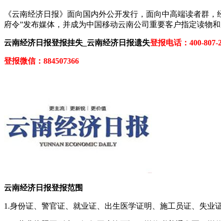
《云南经济日报》面向国内外公开发行，面向中高端读者群，经
府令”发布媒体，并成为中国移动云南公司重要客户指定读物
云南经济日报登报挂失_云南经济日报遗失
登报电话：400-807-2
登报微信：884507366
云南经济日报登报范围
1.身份证、警官证、就业证、出生医学证明、施工员证、失