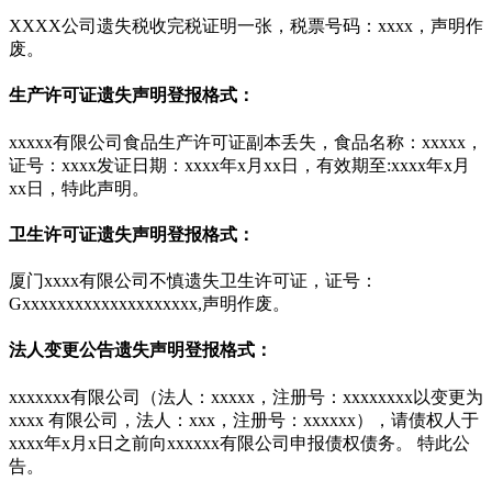
XXXX公司遗失税收完税证明一张，税票号码：xxxx，声明作
废。
生产许可证遗失声明登报格式：
xxxxx有限公司食品生产许可证副本丢失，食品名称：xxxxx，
证号：xxxx发证日期：xxxx年x月xx日，有效期至:xxxx年x月
xx日，特此声明。
卫生许可证遗失声明登报格式：
厦门xxxx有限公司不慎遗失卫生许可证，证号：
Gxxxxxxxxxxxxxxxxxxxx,声明作废。
法人变更公告遗失声明登报格式：
xxxxxxx有限公司（法人：xxxxx，注册号：xxxxxxxx以变更为
xxxx 有限公司，法人：xxx，注册号：xxxxxx），请债权人于
xxxx年x月x日之前向xxxxxx有限公司申报债权债务。 特此公
告。