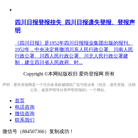
四川日报登报挂失_四川日报遗失登报、登报声
明
《四川日报》是1952年四川日报报业集团出版的报刊。
1952年，中央决定将撤消川东人民行政公署、川南人民
行政公署、川西人民行政公署、川北人民行政公署建
制，建立四川省人民政府。时...
Copyright ©本网站版权归 爱尚登报网 所有
声明：爱尚登报网是一个代办各省权威报纸广告刊登业务（包含：遗失登报、注销
公告、减资声明等分类声明登报的）一个网站。
首页
电话咨询
微信咨询
联系我们
微信号（
884507366
）复制成功！