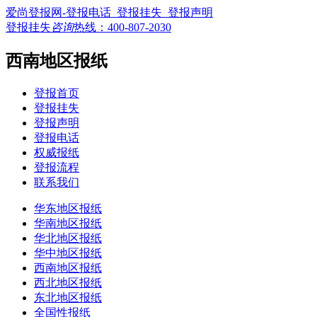
爱尚登报网-登报电话_登报挂失_登报声明
登报挂失
咨询
热线：
400-807-2030
西南地区报纸
登报首页
登报挂失
登报声明
登报电话
权威报纸
登报流程
联系我们
华东地区报纸
华南地区报纸
华北地区报纸
华中地区报纸
西南地区报纸
西北地区报纸
东北地区报纸
全国性报纸