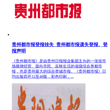
贵州都市报登报挂失_贵州都市报遗失登报、登
报声明
《贵州都市报》是由贵州日报报业集团主办的一张按市
场规律经营、面向市民、反映生活的省级综合类都市
报，也是贵州最大的综合类城市报。《贵州都市报》日
均出版四开32至48版，彩色印刷，...