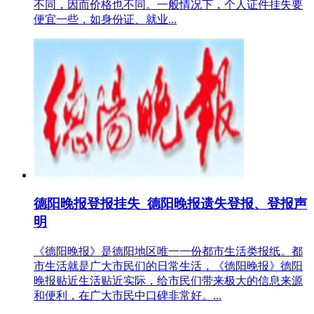
不同，因而价格也不同。一般情况下，个人证件挂失要
便宜一些，如身份证、就业...
德阳晚报登报挂失_德阳晚报遗失登报、登报声
明
《德阳晚报》是德阳地区唯一一份都市生活类报纸。都
市生活就是广大市民们的日常生活，《德阳晚报》德阳
晚报贴近生活贴近实际，给市民们带来极大的信息来源
和便利，在广大市民中口碑非常好。...