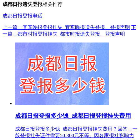
成都日报遗失
登报
相关推荐
成都日报登报电话
上一篇：宜宾晚报登报挂失_宜宾晚报遗失登报、登报声明
下
一篇：都市时报登报挂失_都市时报遗失登报、登报声明
成都日报登报多少钱_成都日报登报挂失费用
成都日报登报多少钱_成都日报登报挂失费用？回答：一
般登报挂失证件需要50-300元不等。因各家报社影响力