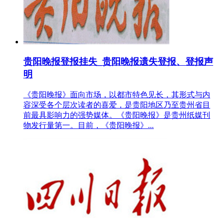
贵阳晚报登报挂失_贵阳晚报遗失登报、登报声
明
《贵阳晚报》面向市场，以都市特色见长，其形式与内
容深受各个层次读者的喜爱，是贵阳地区乃至贵州省目
前最具影响力的强势媒体。《贵阳晚报》是贵州纸媒刊
物发行量第一。目前，《贵阳晚报》...