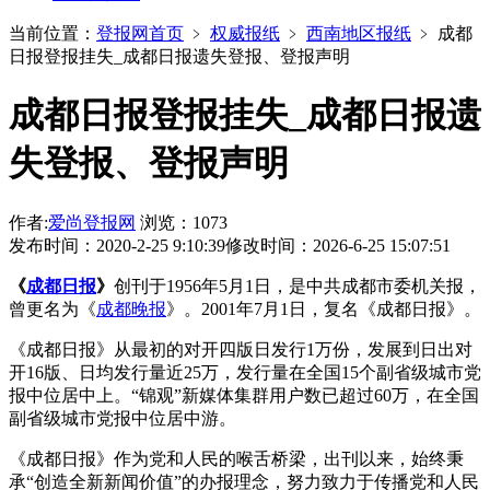
当前位置：
登报网首页
﹥
权威报纸
﹥
西南地区报纸
﹥
成都
日报登报挂失_成都日报遗失登报、登报声明
成都日报登报挂失_成都日报遗
失登报、登报声明
作者:
爱尚登报网
浏览：1073
发布时间：2020-2-25 9:10:39
修改时间：2026-6-25 15:07:51
《
成都日报
》
创刊于1956年5月1日，是中共成都市委机关报，
曾更名为《
成都晚报
》。2001年7月1日，复名《成都日报》。
《成都日报》从最初的对开四版日发行1万份，发展到日出对
开16版、日均发行量近25万，发行量在全国15个副省级城市党
报中位居中上。“锦观”新媒体集群用户数已超过60万，在全国
副省级城市党报中位居中游。
《成都日报》作为党和人民的喉舌桥梁，出刊以来，始终秉
承“创造全新新闻价值”的办报理念，努力致力于传播党和人民