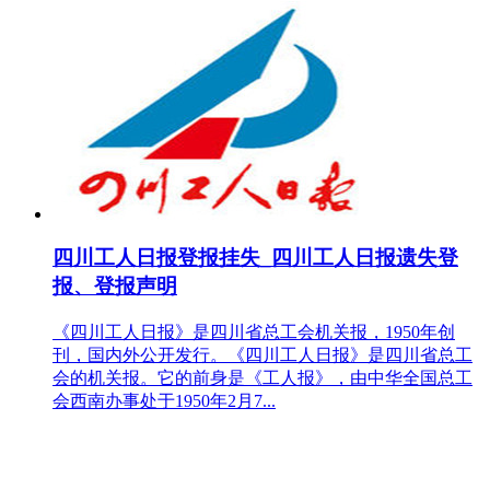
四川工人日报登报挂失_四川工人日报遗失登
报、登报声明
《四川工人日报》是四川省总工会机关报，1950年创
刊，国内外公开发行。《四川工人日报》是四川省总工
会的机关报。它的前身是《工人报》，由中华全国总工
会西南办事处于1950年2月7...