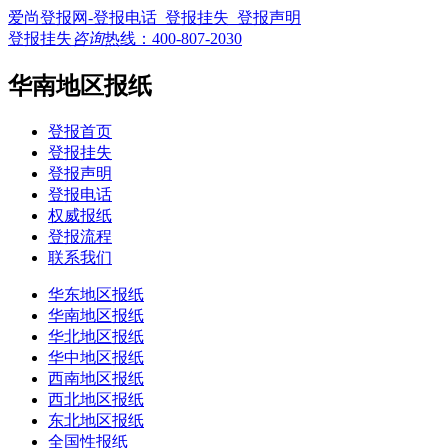
爱尚登报网-登报电话_登报挂失_登报声明
登报挂失
咨询
热线：
400-807-2030
华南地区报纸
登报首页
登报挂失
登报声明
登报电话
权威报纸
登报流程
联系我们
华东地区报纸
华南地区报纸
华北地区报纸
华中地区报纸
西南地区报纸
西北地区报纸
东北地区报纸
全国性报纸