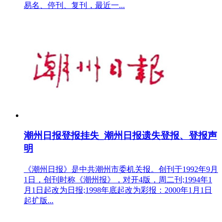
易名、停刊、复刊，最近一...
潮州日报登报挂失_潮州日报遗失登报、登报声
明
《潮州日报》是中共潮州市委机关报。创刊于1992年9月
1日，创刊时称《潮州报》，对开4版，周二刊;1994年1
月1日起改为日报;1998年底起改为彩报：2000年1月1日
起扩版...