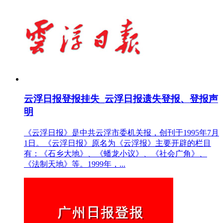
云浮日报登报挂失_云浮日报遗失登报、登报声
明
《云浮日报》是中共云浮市委机关报，创刊于1995年7月
1日。《云浮日报》原名为《云浮报》主要开辟的栏目
有：《石乡大地》、《蟠龙小议》、《社会广角》、
《法制天地》等。1999年，...