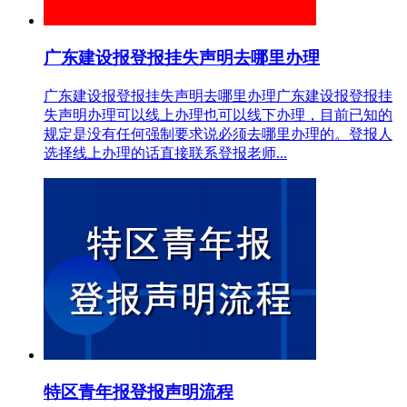
广东建设报登报挂失声明去哪里办理
广东建设报登报挂失声明去哪里办理广东建设报登报挂
失声明办理可以线上办理也可以线下办理，目前已知的
规定是没有任何强制要求说必须去哪里办理的。登报人
选择线上办理的话直接联系登报老师...
特区青年报登报声明流程