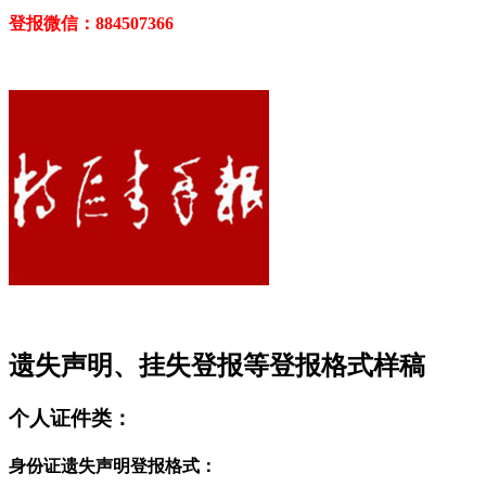
登报微信：884507366
遗失声明、挂失登报等登报格式样稿
个人证件类：
身份证遗失声明登报格式：