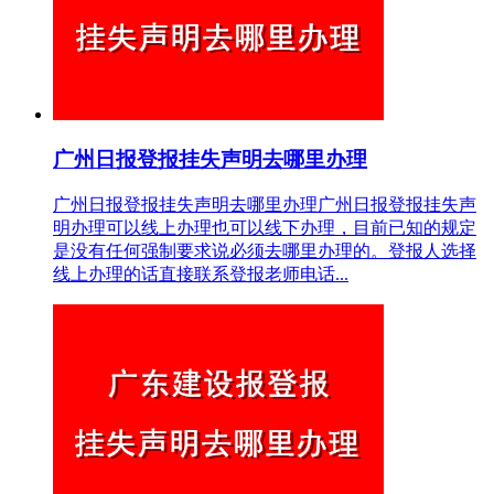
广州日报登报挂失声明去哪里办理
广州日报登报挂失声明去哪里办理广州日报登报挂失声
明办理可以线上办理也可以线下办理，目前已知的规定
是没有任何强制要求说必须去哪里办理的。登报人选择
线上办理的话直接联系登报老师电话...