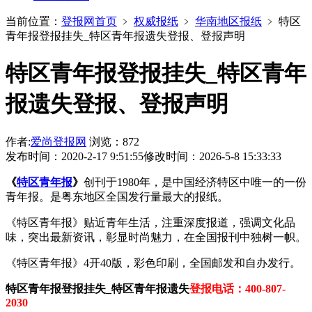
当前位置：
登报网首页
﹥
权威报纸
﹥
华南地区报纸
﹥
特区
青年报登报挂失_特区青年报遗失登报、登报声明
特区青年报登报挂失_特区青年
报遗失登报、登报声明
作者:
爱尚登报网
浏览：872
发布时间：2020-2-17 9:51:55
修改时间：2026-5-8 15:33:33
《
特区青年报
》
创刊于1980年，是中国经济特区中唯一的一份
青年报。是粤东地区全国发行量最大的报纸。
《特区青年报》贴近青年生活，注重深度报道，强调文化品
味，突出最新资讯，彰显时尚魅力，在全国报刊中独树一帜。
《特区青年报》4开40版，彩色印刷，全国邮发和自办发行。
特区青年报登报挂失_特区青年报遗失
登报电话：400-807-
2030