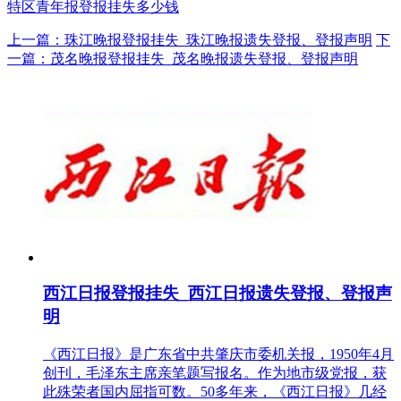
特区青年报登报挂失多少钱
上一篇：珠江晚报登报挂失_珠江晚报遗失登报、登报声明
下
一篇：茂名晚报登报挂失_茂名晚报遗失登报、登报声明
西江日报登报挂失_西江日报遗失登报、登报声
明
《西江日报》是广东省中共肇庆市委机关报，1950年4月
创刊，毛泽东主席亲笔题写报名。作为地市级党报，获
此殊荣者国内屈指可数。50多年来，《西江日报》几经