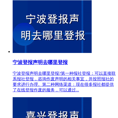
宁波登报声明去哪里登报
宁波登报声明去哪里登报?第一种报社登报：可以直接联
系报社登报，咨询作废声明的相关事宜，并按照报社的
要求进行办理。第二种网络渠道：现在很多报社都提供
了在线登报作废的服务，可以通过...