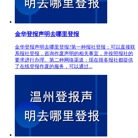
金华登报声明去哪里登报
金华登报声明去哪里登报?第一种报社登报：可以直接联
系报社登报，咨询作废声明的相关事宜，并按照报社的
要求进行办理。第二种网络渠道：现在很多报社都提供
了在线登报作废的服务，可以通过...