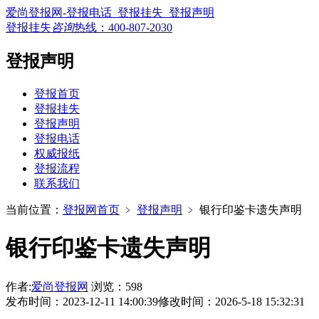
爱尚登报网-登报电话_登报挂失_登报声明
登报挂失
咨询
热线：
400-807-2030
登报声明
登报首页
登报挂失
登报声明
登报电话
权威报纸
登报流程
联系我们
当前位置：
登报网首页
﹥
登报声明
﹥
银行印鉴卡遗失声明
银行印鉴卡遗失声明
作者:
爱尚登报网
浏览：598
发布时间：2023-12-11 14:00:39
修改时间：2026-5-18 15:32:31