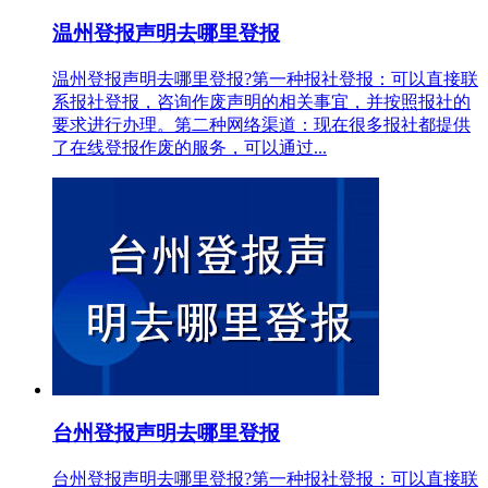
温州登报声明去哪里登报
温州登报声明去哪里登报?第一种报社登报：可以直接联
系报社登报，咨询作废声明的相关事宜，并按照报社的
要求进行办理。第二种网络渠道：现在很多报社都提供
了在线登报作废的服务，可以通过...
台州登报声明去哪里登报
台州登报声明去哪里登报?第一种报社登报：可以直接联