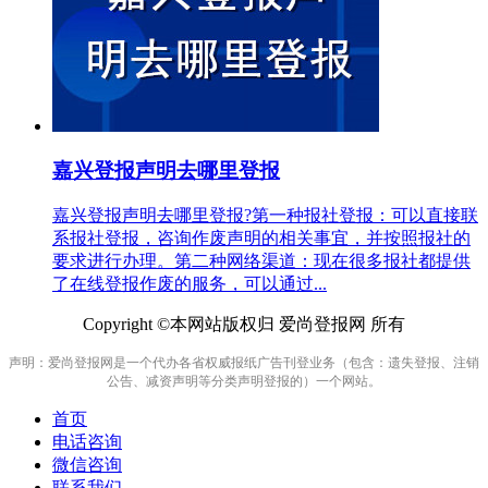
嘉兴登报声明去哪里登报
嘉兴登报声明去哪里登报?第一种报社登报：可以直接联
系报社登报，咨询作废声明的相关事宜，并按照报社的
要求进行办理。第二种网络渠道：现在很多报社都提供
了在线登报作废的服务，可以通过...
Copyright ©本网站版权归 爱尚登报网 所有
声明：爱尚登报网是一个代办各省权威报纸广告刊登业务（包含：遗失登报、注销
公告、减资声明等分类声明登报的）一个网站。
首页
电话咨询
微信咨询
联系我们