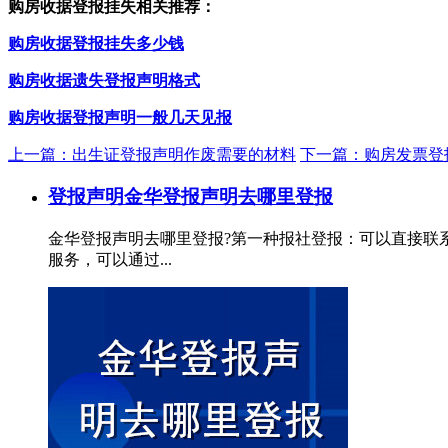
购房收据登报挂失相关推荐：
购房收据登报挂失多少钱
购房收据遗失登报声明格式
购房收据登报声明一般几天见报
上一篇：出生证登报声明作废需要的材料
下一篇：购房发票登
登报声明
金华登报声明去哪里登报
金华登报声明去哪里登报?第一种报社登报：可以直接联
服务，可以通过...