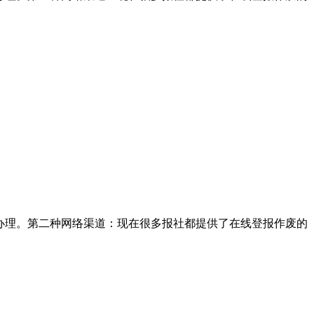
办理。第二种网络渠道：现在很多报社都提供了在线登报作废的