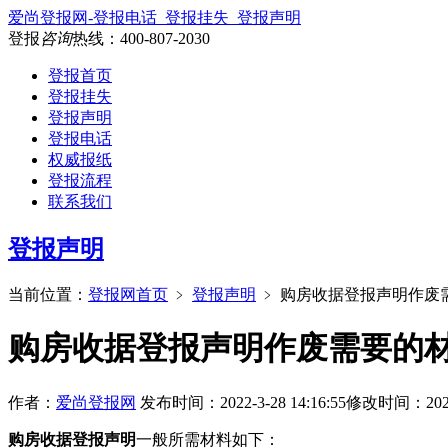
爱尚登报网-登报电话_登报挂失_登报声明
登报
咨询
热线：
400-807-2030
登报首页
登报挂失
登报声明
登报电话
权威报纸
登报流程
联系我们
登报声明
当前位置：
登报网首页
﹥
登报声明
﹥
购房收据登报声明作废
购房收据登报声明作废需要的
作者：
爱尚登报网
发布时间：2022-3-28 14:16:55
修改时间：2024-8
购房收据登报声明
一般所需材料如下：