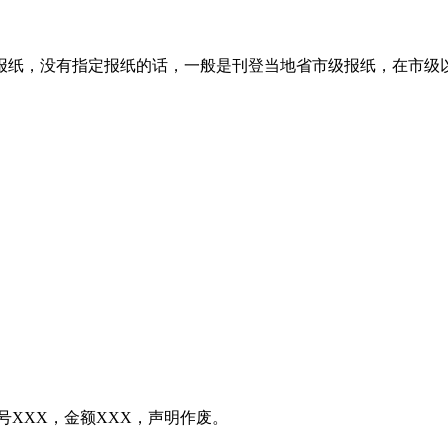
报纸，没有指定报纸的话，一般是刊登当地省市级报纸，在市级
据号XXX，金额XXX，声明作废。