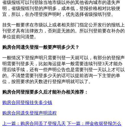
省级报纸可以刊登除当地市级以外的其他省内城市的遗失声
明，省级报纸刊登的声明多，成本低，登报价格相对比较便
宜，所以，在办理登报声明时，优先选择省级报纸刊登。
挂失一般要求在市级以上或者相关部门指定公开发行的报纸上
刊登才具有法律效力，否则是无效的。所以刊登前要在补办的
单位提前问清楚。
购房合同遗失登报一般要声明多少天？
一般情况下登报声明只需要刊登一天就可以，有部分的登报声
明需要刊登多天，比如海运提单一般需要连续刊登3天才能办
理后续手续，还有一些声明公告也是需要刊登一天以上才可以
的。不清楚需要刊登多少天的话可以提前咨询一下主管的单
位，按照要求的天数进行登报声明就可以了。
购房合同登报要多久后才能补办相关推荐：
购房合同登报挂失多少钱
购房合同遗失登报声明流程
上一篇：购房合同丢了登报几天
下一篇：押金收据登报怎么