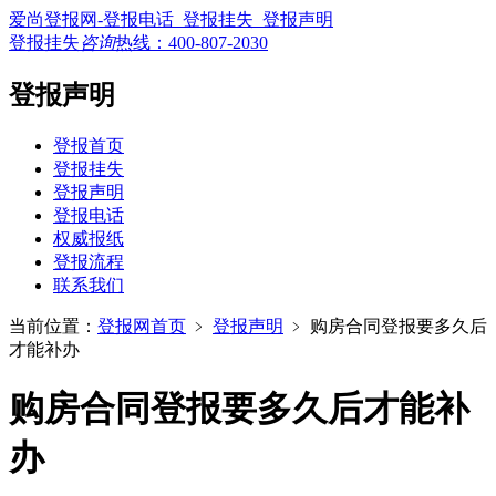
爱尚登报网-登报电话_登报挂失_登报声明
登报挂失
咨询
热线：
400-807-2030
登报声明
登报首页
登报挂失
登报声明
登报电话
权威报纸
登报流程
联系我们
当前位置：
登报网首页
﹥
登报声明
﹥
购房合同登报要多久后
才能补办
购房合同登报要多久后才能补
办