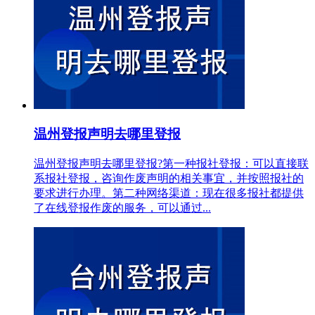
温州登报声明去哪里登报
温州登报声明去哪里登报?第一种报社登报：可以直接联
系报社登报，咨询作废声明的相关事宜，并按照报社的
要求进行办理。第二种网络渠道：现在很多报社都提供
了在线登报作废的服务，可以通过...