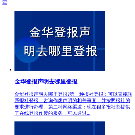
写
金华登报声明去哪里登报
金华登报声明去哪里登报?第一种报社登报：可以直接联
系报社登报，咨询作废声明的相关事宜，并按照报社的
要求进行办理。第二种网络渠道：现在很多报社都提供
了在线登报作废的服务，可以通过...