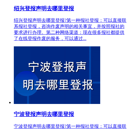
绍兴登报声明去哪里登报
绍兴登报声明去哪里登报?第一种报社登报：可以直接联
系报社登报，咨询作废声明的相关事宜，并按照报社的
要求进行办理。第二种网络渠道：现在很多报社都提供
了在线登报作废的服务，可以通过...
宁波登报声明去哪里登报
宁波登报声明去哪里登报?第一种报社登报：可以直接联