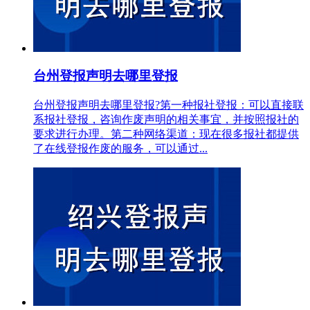
台州登报声明去哪里登报
台州登报声明去哪里登报?第一种报社登报：可以直接联
系报社登报，咨询作废声明的相关事宜，并按照报社的
要求进行办理。第二种网络渠道：现在很多报社都提供
了在线登报作废的服务，可以通过...