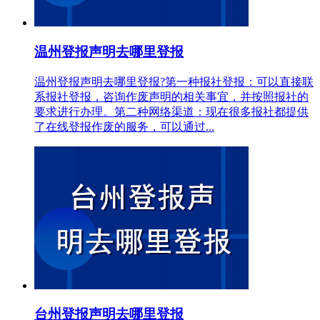
温州登报声明去哪里登报
温州登报声明去哪里登报?第一种报社登报：可以直接联
系报社登报，咨询作废声明的相关事宜，并按照报社的
要求进行办理。第二种网络渠道：现在很多报社都提供
了在线登报作废的服务，可以通过...
台州登报声明去哪里登报