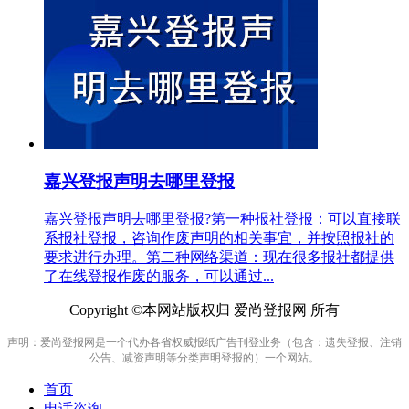
嘉兴登报声明去哪里登报
嘉兴登报声明去哪里登报?第一种报社登报：可以直接联
系报社登报，咨询作废声明的相关事宜，并按照报社的
要求进行办理。第二种网络渠道：现在很多报社都提供
了在线登报作废的服务，可以通过...
Copyright ©本网站版权归 爱尚登报网 所有
声明：爱尚登报网是一个代办各省权威报纸广告刊登业务（包含：遗失登报、注销
公告、减资声明等分类声明登报的）一个网站。
首页
电话咨询