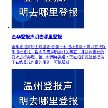
金华登报声明去哪里登报
金华登报声明去哪里登报?第一种报社登报：可以直接联
系报社登报，咨询作废声明的相关事宜，并按照报社的
要求进行办理。第二种网络渠道：现在很多报社都提供
了在线登报作废的服务，可以通过...