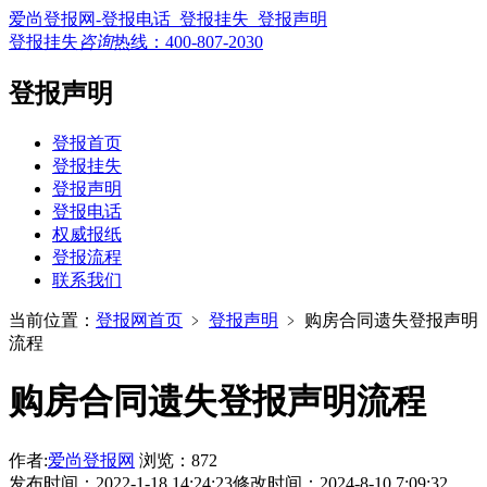
爱尚登报网-登报电话_登报挂失_登报声明
登报挂失
咨询
热线：
400-807-2030
登报声明
登报首页
登报挂失
登报声明
登报电话
权威报纸
登报流程
联系我们
当前位置：
登报网首页
﹥
登报声明
﹥
购房合同遗失登报声明
流程
购房合同遗失登报声明流程
作者:
爱尚登报网
浏览：872
发布时间：2022-1-18 14:24:23
修改时间：2024-8-10 7:09:32