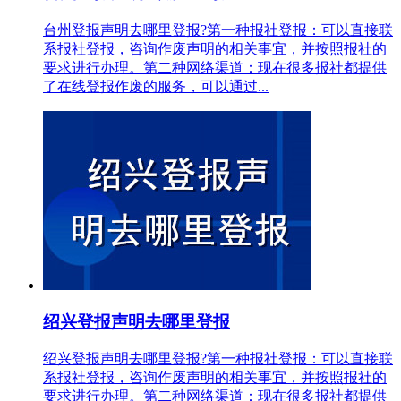
台州登报声明去哪里登报?第一种报社登报：可以直接联
系报社登报，咨询作废声明的相关事宜，并按照报社的
要求进行办理。第二种网络渠道：现在很多报社都提供
了在线登报作废的服务，可以通过...
绍兴登报声明去哪里登报
绍兴登报声明去哪里登报?第一种报社登报：可以直接联
系报社登报，咨询作废声明的相关事宜，并按照报社的
要求进行办理。第二种网络渠道：现在很多报社都提供