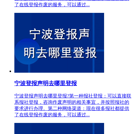
了在线登报作废的服务，可以通过...
宁波登报声明去哪里登报
宁波登报声明去哪里登报?第一种报社登报：可以直接联
系报社登报，咨询作废声明的相关事宜，并按照报社的
要求进行办理。第二种网络渠道：现在很多报社都提供
了在线登报作废的服务，可以通过...