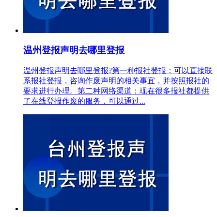
温州登报声明去哪里登报
温州登报声明去哪里登报?第一种报社登报：可以直接联
系报社登报，咨询作废声明的相关事宜，并按照报社的
要求进行办理。第二种网络渠道：现在很多报社都提供
了在线登报作废的服务，可以通过...