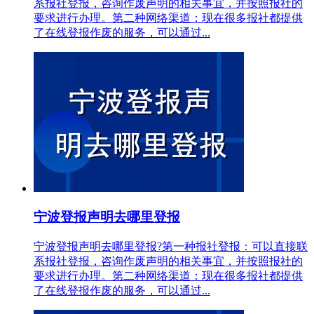
系报社登报，咨询作废声明的相关事宜，并按照报社的
要求进行办理。第二种网络渠道：现在很多报社都提供
了在线登报作废的服务，可以通过...
宁波登报声明去哪里登报
宁波登报声明去哪里登报?第一种报社登报：可以直接联
系报社登报，咨询作废声明的相关事宜，并按照报社的
要求进行办理。第二种网络渠道：现在很多报社都提供
了在线登报作废的服务，可以通过...