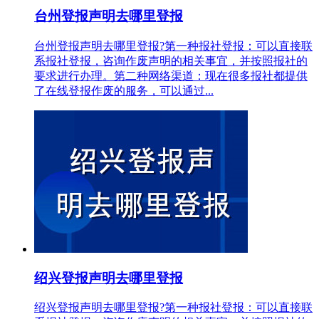
台州登报声明去哪里登报
台州登报声明去哪里登报?第一种报社登报：可以直接联
系报社登报，咨询作废声明的相关事宜，并按照报社的
要求进行办理。第二种网络渠道：现在很多报社都提供
了在线登报作废的服务，可以通过...
绍兴登报声明去哪里登报
绍兴登报声明去哪里登报?第一种报社登报：可以直接联