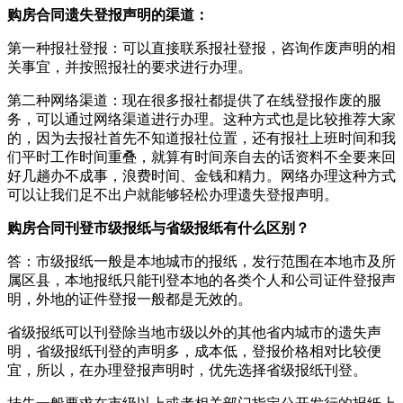
购房合同遗失登报声明的渠道：
第一种报社登报：可以直接联系报社登报，咨询作废声明的相
关事宜，并按照报社的要求进行办理。
第二种网络渠道：现在很多报社都提供了在线登报作废的服
务，可以通过网络渠道进行办理。这种方式也是比较推荐大家
的，因为去报社首先不知道报社位置，还有报社上班时间和我
们平时工作时间重叠，就算有时间亲自去的话资料不全要来回
好几趟办不成事，浪费时间、金钱和精力。网络办理这种方式
可以让我们足不出户就能够轻松办理遗失登报声明。
购房合同刊登市级报纸与省级报纸有什么区别？
答：市级报纸一般是本地城市的报纸，发行范围在本地市及所
属区县，本地报纸只能刊登本地的各类个人和公司证件登报声
明，外地的证件登报一般都是无效的。
省级报纸可以刊登除当地市级以外的其他省内城市的遗失声
明，省级报纸刊登的声明多，成本低，登报价格相对比较便
宜，所以，在办理登报声明时，优先选择省级报纸刊登。