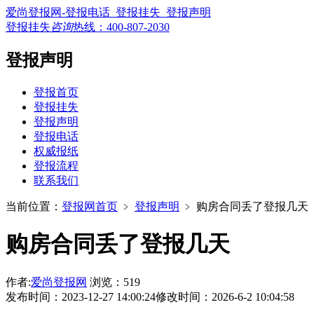
爱尚登报网-登报电话_登报挂失_登报声明
登报挂失
咨询
热线：
400-807-2030
登报声明
登报首页
登报挂失
登报声明
登报电话
权威报纸
登报流程
联系我们
当前位置：
登报网首页
﹥
登报声明
﹥
购房合同丢了登报几天
购房合同丢了登报几天
作者:
爱尚登报网
浏览：519
发布时间：2023-12-27 14:00:24
修改时间：2026-6-2 10:04:58