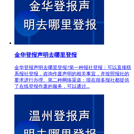
金华登报声明去哪里登报
金华登报声明去哪里登报?第一种报社登报：可以直接联
系报社登报，咨询作废声明的相关事宜，并按照报社的
要求进行办理。第二种网络渠道：现在很多报社都提供
了在线登报作废的服务，可以通过...