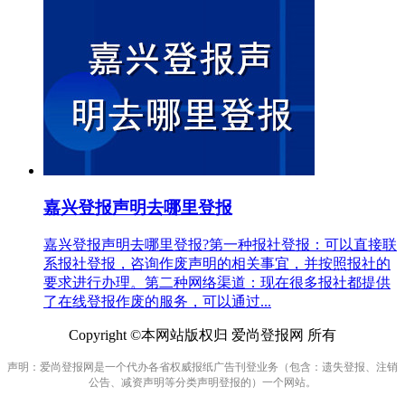
嘉兴登报声明去哪里登报
嘉兴登报声明去哪里登报?第一种报社登报：可以直接联
系报社登报，咨询作废声明的相关事宜，并按照报社的
要求进行办理。第二种网络渠道：现在很多报社都提供
了在线登报作废的服务，可以通过...
Copyright ©本网站版权归 爱尚登报网 所有
声明：爱尚登报网是一个代办各省权威报纸广告刊登业务（包含：遗失登报、注销
公告、减资声明等分类声明登报的）一个网站。