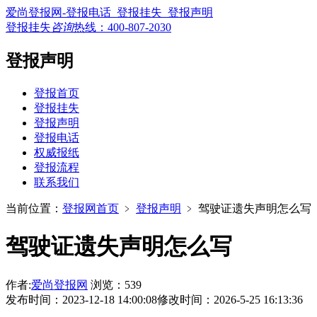
爱尚登报网-登报电话_登报挂失_登报声明
登报挂失
咨询
热线：
400-807-2030
登报声明
登报首页
登报挂失
登报声明
登报电话
权威报纸
登报流程
联系我们
当前位置：
登报网首页
﹥
登报声明
﹥
驾驶证遗失声明怎么写
驾驶证遗失声明怎么写
作者:
爱尚登报网
浏览：539
发布时间：2023-12-18 14:00:08
修改时间：2026-5-25 16:13:36