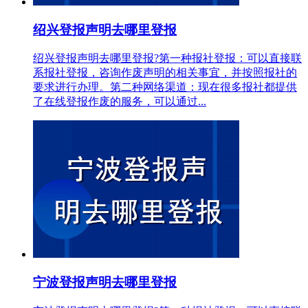
绍兴登报声明去哪里登报
绍兴登报声明去哪里登报?第一种报社登报：可以直接联
系报社登报，咨询作废声明的相关事宜，并按照报社的
要求进行办理。第二种网络渠道：现在很多报社都提供
了在线登报作废的服务，可以通过...
宁波登报声明去哪里登报