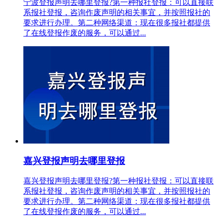
宁波登报声明去哪里登报?第一种报社登报：可以直接联
系报社登报，咨询作废声明的相关事宜，并按照报社的
要求进行办理。第二种网络渠道：现在很多报社都提供
了在线登报作废的服务，可以通过...
嘉兴登报声明去哪里登报
嘉兴登报声明去哪里登报?第一种报社登报：可以直接联
系报社登报，咨询作废声明的相关事宜，并按照报社的
要求进行办理。第二种网络渠道：现在很多报社都提供
了在线登报作废的服务，可以通过...