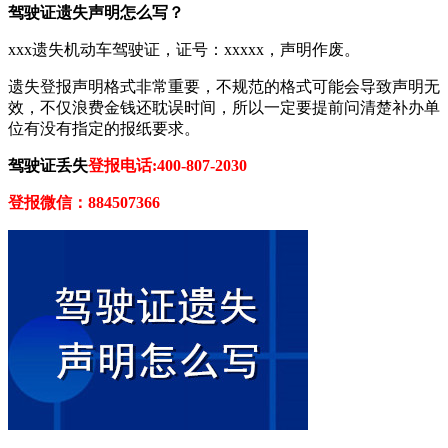
驾驶证遗失声明怎么写？
xxx遗失机动车驾驶证，证号：xxxxx，声明作废。
遗失登报声明格式非常重要，不规范的格式可能会导致声明无
效，不仅浪费金钱还耽误时间，所以一定要提前问清楚补办单
位有没有指定的报纸要求。
驾驶证丢失
登报电话:400-807-2030
登报微信：884507366