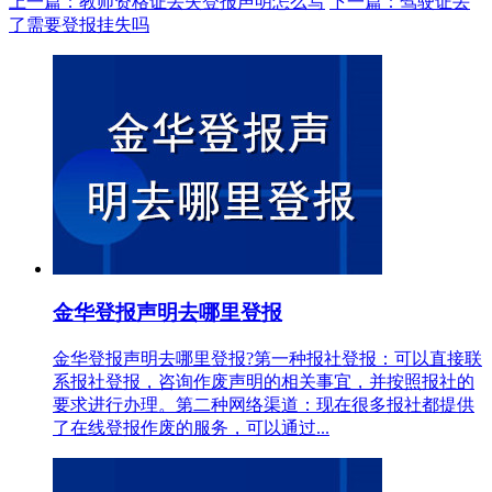
上一篇：教师资格证丢失登报声明怎么写
下一篇：驾驶证丢
了需要登报挂失吗
金华登报声明去哪里登报
金华登报声明去哪里登报?第一种报社登报：可以直接联
系报社登报，咨询作废声明的相关事宜，并按照报社的
要求进行办理。第二种网络渠道：现在很多报社都提供
了在线登报作废的服务，可以通过...