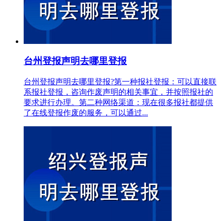
台州登报声明去哪里登报
台州登报声明去哪里登报?第一种报社登报：可以直接联
系报社登报，咨询作废声明的相关事宜，并按照报社的
要求进行办理。第二种网络渠道：现在很多报社都提供
了在线登报作废的服务，可以通过...