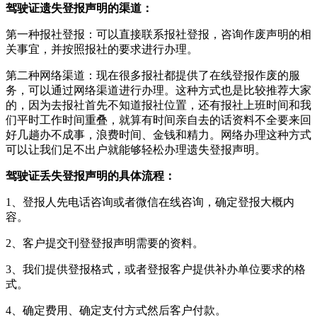
驾驶证遗失登报声明的渠道：
第一种报社登报：可以直接联系报社登报，咨询作废声明的相
关事宜，并按照报社的要求进行办理。
第二种网络渠道：现在很多报社都提供了在线登报作废的服
务，可以通过网络渠道进行办理。这种方式也是比较推荐大家
的，因为去报社首先不知道报社位置，还有报社上班时间和我
们平时工作时间重叠，就算有时间亲自去的话资料不全要来回
好几趟办不成事，浪费时间、金钱和精力。网络办理这种方式
可以让我们足不出户就能够轻松办理遗失登报声明。
驾驶证丢失登报声明的具体流程：
1、登报人先电话咨询或者微信在线咨询，确定登报大概内
容。
2、客户提交刊登登报声明需要的资料。
3、我们提供登报格式，或者登报客户提供补办单位要求的格
式。
4、确定费用、确定支付方式然后客户付款。