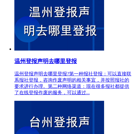
温州登报声明去哪里登报
温州登报声明去哪里登报?第一种报社登报：可以直接联
系报社登报，咨询作废声明的相关事宜，并按照报社的
要求进行办理。第二种网络渠道：现在很多报社都提供
了在线登报作废的服务，可以通过...