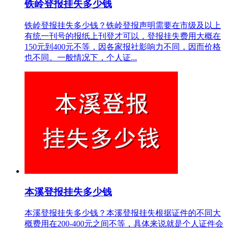
铁岭登报挂失多少钱
铁岭登报挂失多少钱？铁岭登报声明需要在市级及以上
有统一刊号的报纸上刊登才可以，登报挂失费用大概在
150元到400元不等，因各家报社影响力不同，因而价格
也不同。一般情况下，个人证...
本溪登报挂失多少钱
本溪登报挂失多少钱？本溪登报挂失根据证件的不同大
概费用在200-400元之间不等，具体来说就是个人证件会