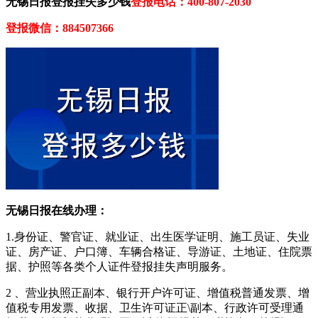
无锡日报登报挂失多少钱
登报电话：400-807-2030
登报微信：884507366
无锡日报在线办理：
1.身份证、警官证、就业证、出生医学证明、施工员证、失业
证、房产证、户口簿、车辆合格证、导游证、土地证、住院票
据、护照等各类个人证件登报挂失声明服务。
2 、营业执照正副本、银行开户许可证、增值税普通发票、增
值税专用发票、收据、卫生许可证正\副本、行政许可受理通