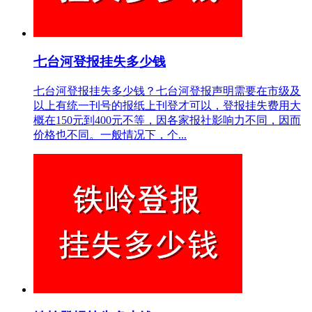
七台河登报挂失多少钱
七台河登报挂失多少钱？七台河登报声明需要在市级及
以上有统一刊号的报纸上刊登才可以，登报挂失费用大
概在150元到400元不等，因各家报社影响力不同，因而
价格也不同。一般情况下，个...