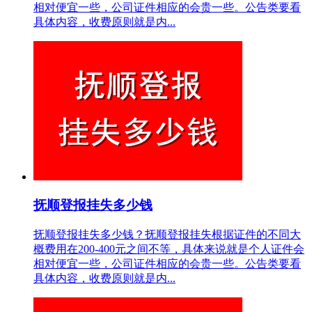
相对便宜一些，公司证件相应的会贵一些。公告类要看
具体内容，收费原则就是内...
抚顺登报挂失多少钱
抚顺登报挂失多少钱？抚顺登报挂失根据证件的不同大
概费用在200-400元之间不等，具体来说就是个人证件会
相对便宜一些，公司证件相应的会贵一些。公告类要看
具体内容，收费原则就是内...