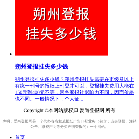
朔州登报挂失多少钱
朔州登报挂失多少钱？朔州登报挂失需要在市级及以上
有统一刊号的报纸上刊登才可以，登报挂失费用大概在
150元到400元不等，因各家报社影响力不同，因而价格
也不同。一般情况下，个人证...
Copyright ©本网站版权归 爱尚登报网 所有
声明：爱尚登报网是一个代办各省权威报纸广告刊登业务（包含：遗失登报、注销
公告、减资声明等分类声明登报的）一个网站。
首页