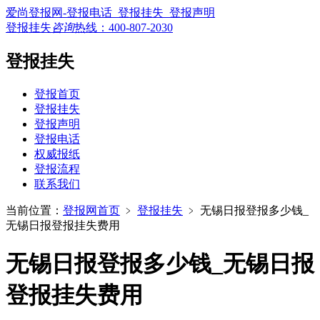
爱尚登报网-登报电话_登报挂失_登报声明
登报挂失
咨询
热线：
400-807-2030
登报挂失
登报首页
登报挂失
登报声明
登报电话
权威报纸
登报流程
联系我们
当前位置：
登报网首页
﹥
登报挂失
﹥
无锡日报登报多少钱_
无锡日报登报挂失费用
无锡日报登报多少钱_无锡日报
登报挂失费用