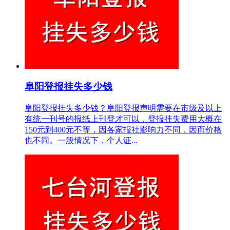
阜阳登报挂失多少钱
阜阳登报挂失多少钱？阜阳登报声明需要在市级及以上
有统一刊号的报纸上刊登才可以，登报挂失费用大概在
150元到400元不等，因各家报社影响力不同，因而价格
也不同。一般情况下，个人证...