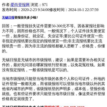
作者:
爱尚登报网
浏览：971
发布时间：2020-2-23 9:34:00
修改时间：2024-10-1 22:37:59
无锡日报
登报挂失多少钱?
回答：一般登报挂失证件需要50-300元不等。因各家报社影响
力不同，因而价格也不同。一般情况下，个人证件挂失要便宜
一些，如身份证、就业证、失业证等;要比公司证件便宜一些;
非指定的报纸要比指定的报纸便宜一些;非主流报纸要比主流
报纸贵一些，因为非主流的报纸都被人垄断了，价格贵，你懂
的。
无锡日报是无锡市的市级报纸，建议：如果是需要补办相关证
件的，最好先问清在哪家报纸刊登有效，以免花冤枉钱。如果
没有指定报纸，一般省级报纸是可以的。
当地市级报纸只能登当地市级的各类个人和公司证件，外地的
证件登报一般都无效，而省级报纸可以登除当地市级以外的其
他省内城市的声明，省级报纸登的声明多，成本低，登报价格
就低。也有些证件要求只能登当地市级日报，像这类证件登报
价格肯定就很贵了。