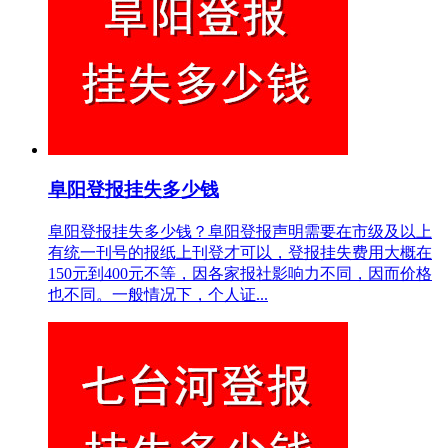
阜阳登报挂失多少钱
阜阳登报挂失多少钱？阜阳登报声明需要在市级及以上
有统一刊号的报纸上刊登才可以，登报挂失费用大概在
150元到400元不等，因各家报社影响力不同，因而价格
也不同。一般情况下，个人证...