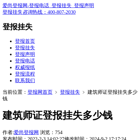
爱尚登报网-登报电话_登报挂失_登报声明
登报挂失
咨询
热线：
400-807-2030
登报挂失
登报首页
登报挂失
登报声明
登报电话
权威报纸
登报流程
联系我们
当前位置：
登报网首页
﹥
登报挂失
﹥
建筑师证登报挂失多少
钱
建筑师证登报挂失多少钱
作者:
爱尚登报网
浏览：754
发布时间：2022-2-3 14:02:27
修改时间：2024-9-2 17:17:24