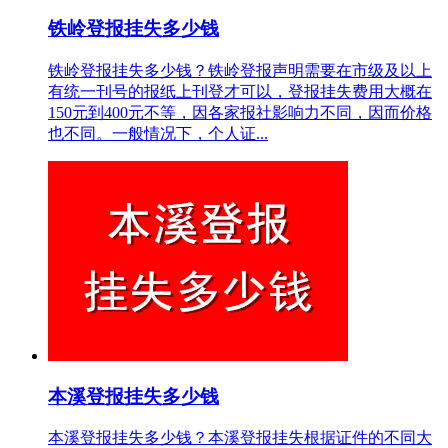
铁岭登报挂失多少钱
铁岭登报挂失多少钱？铁岭登报声明需要在市级及以上
有统一刊号的报纸上刊登才可以，登报挂失费用大概在
150元到400元不等，因各家报社影响力不同，因而价格
也不同。一般情况下，个人证...
本溪登报挂失多少钱
本溪登报挂失多少钱？本溪登报挂失根据证件的不同大