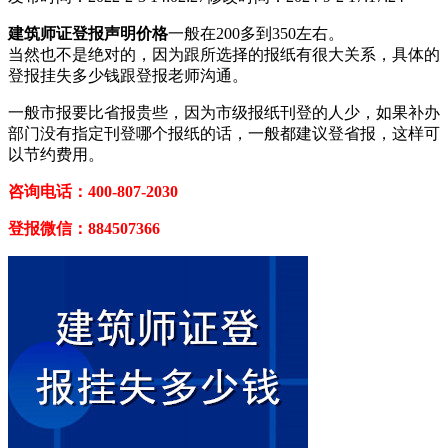
建筑师证登报声明价格
一般在200多到350左右。
当然也不是绝对的，因为跟所选择的报纸有很大关系，具体的
登报挂失多少钱跟登报老师沟通。
一般市报要比省报贵些，因为市级报纸刊登的人少，如果补办
部门没有指定刊登哪个报纸的话，一般都建议登省报，这样可
以节约费用。
咨询电话：400-807-2030
登报微信：884507366