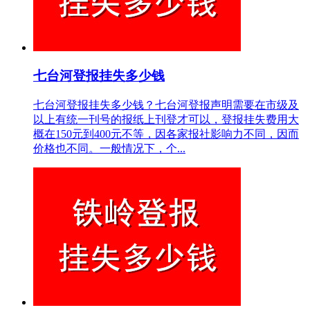
七台河登报挂失多少钱
七台河登报挂失多少钱？七台河登报声明需要在市级及
以上有统一刊号的报纸上刊登才可以，登报挂失费用大
概在150元到400元不等，因各家报社影响力不同，因而
价格也不同。一般情况下，个...