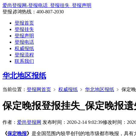
爱尚登报网-登报电话_登报挂失_登报声明
登报
咨询
热线：
400-807-2030
登报首页
登报挂失
登报声明
登报电话
权威报纸
登报流程
联系我们
华北地区报纸
当前位置：
登报网首页
﹥
权威报纸
﹥
华北地区报纸
﹥
保定晚
保定晚报登报挂失_保定晚报遗
作者：
爱尚登报网
发布时间：2020-2-14 9:02:39
修改时间：2026-6-
《
保定晚报
》
是全国范围内较早创刊的地市级都市晚报，具有