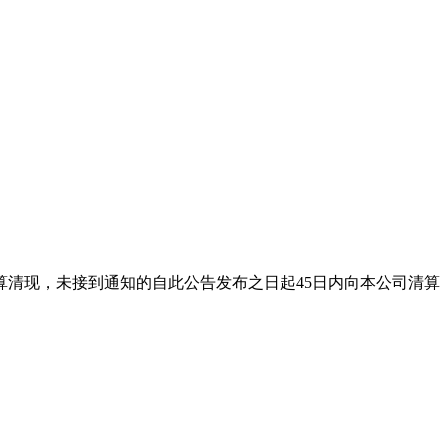
司结算清现，未接到通知的自此公告发布之日起45日内向本公司清算