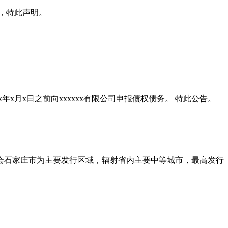
x日，特此声明。
xxxx年x月x日之前向xxxxxx有限公司申报债权债务。 特此公告。
省会石家庄市为主要发行区域，辐射省内主要中等城市，最高发行