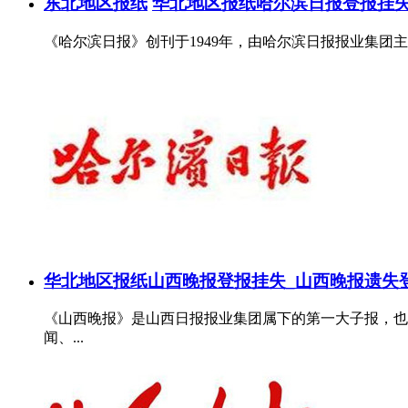
东北地区报纸
华北地区报纸
哈尔滨日报登报挂
《哈尔滨日报》创刊于1949年，由哈尔滨日报报业集团主管。
华北地区报纸
山西晚报登报挂失_山西晚报遗失
《山西晚报》是山西日报报业集团属下的第一大子报，也是全
闻、...