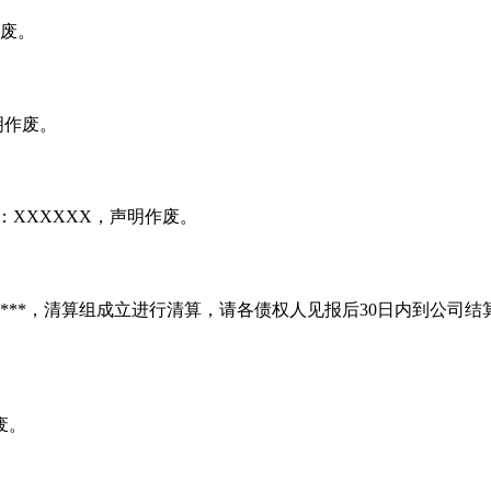
作废。
明作废。
：XXXXXX，声明作废。
*****，清算组成立进行清算，请各债权人见报后30日内到公
废。