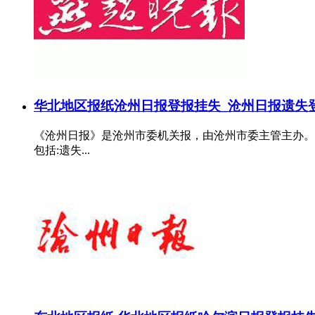
华北地区报纸
沧州日报登报挂失_沧州日报遗失
《沧州日报》是沧州市委机关报，由沧州市委主管主办。
包括:遗失...