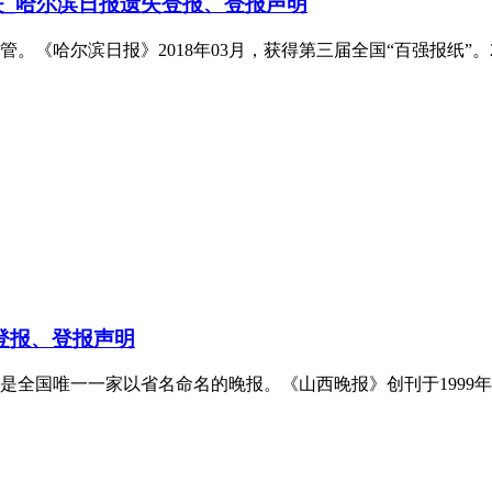
失_哈尔滨日报遗失登报、登报声明
《哈尔滨日报》2018年03月，获得第三届全国“百强报纸”。20
登报、登报声明
国唯一一家以省名命名的晚报。《山西晚报》创刊于1999年12