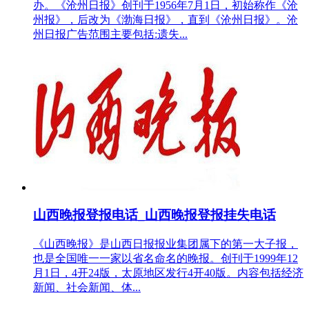
办。《沧州日报》创刊于1956年7月1日，初始称作《沧
州报》，后改为《渤海日报》，直到《沧州日报》。沧
州日报广告范围主要包括:遗失...
山西晚报登报电话_山西晚报登报挂失电话
《山西晚报》是山西日报报业集团属下的第一大子报，
也是全国唯一一家以省名命名的晚报。创刊于1999年12
月1日，4开24版，太原地区发行4开40版。内容包括经济
新闻、社会新闻、体...