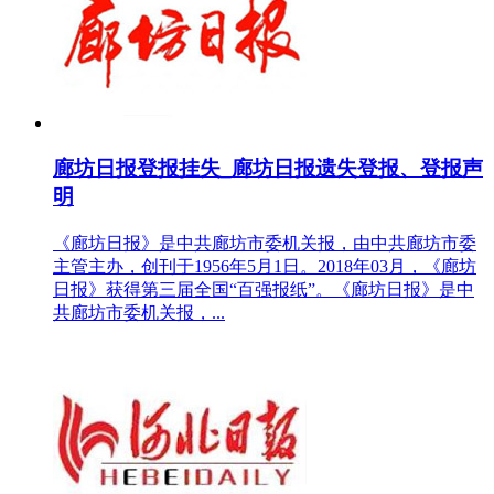
廊坊日报登报挂失_廊坊日报遗失登报、登报声
明
《廊坊日报》是中共廊坊市委机关报，由中共廊坊市委
主管主办，创刊于1956年5月1日。2018年03月，《廊坊
日报》获得第三届全国“百强报纸”。《廊坊日报》是中
共廊坊市委机关报，...