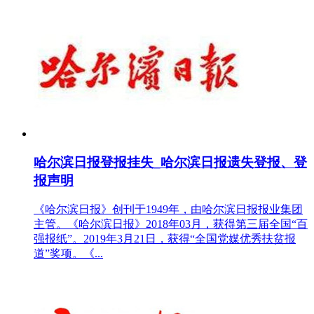
哈尔滨日报登报挂失_哈尔滨日报遗失登报、登
报声明
《哈尔滨日报》创刊于1949年，由哈尔滨日报报业集团
主管。《哈尔滨日报》2018年03月，获得第三届全国“百
强报纸”。2019年3月21日，获得“全国党媒优秀扶贫报
道”奖项。《...