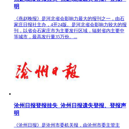
明
《燕赵晚报》是河北省会影响力最大的报刊之一，由石
家庄日报社主办，4开24版。是河北省会影响力较大的报
刊，以省会石家庄市为主要发行区域，辐射省内主要中
等城市，最高发行量35万份。...
沧州日报登报挂失_沧州日报遗失登报、登报声
明
《沧州日报》是沧州市委机关报，由沧州市委主管主