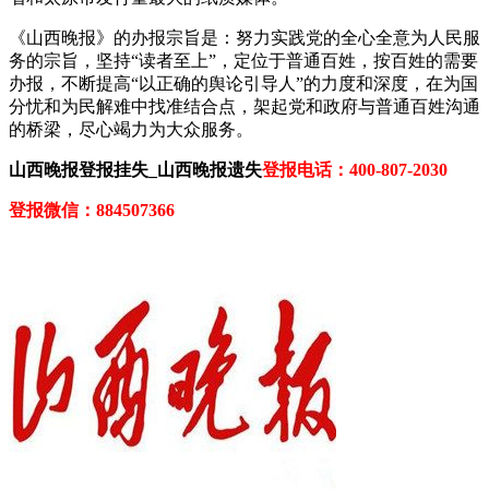
《山西晚报》的办报宗旨是：努力实践党的全心全意为人民服
务的宗旨，坚持“读者至上”，定位于普通百姓，按百姓的需要
办报，不断提高“以正确的舆论引导人”的力度和深度，在为国
分忧和为民解难中找准结合点，架起党和政府与普通百姓沟通
的桥梁，尽心竭力为大众服务。
山西晚报登报挂失_山西晚报遗失
登报电话：400-807-2030
登报微信：884507366