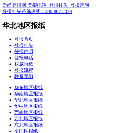
爱尚登报网-登报电话_登报挂失_登报声明
登报挂失
咨询
热线：
400-807-2030
华北地区报纸
登报首页
登报挂失
登报声明
登报电话
权威报纸
登报流程
联系我们
华东地区报纸
华南地区报纸
华北地区报纸
华中地区报纸
西南地区报纸
西北地区报纸
东北地区报纸
全国性报纸