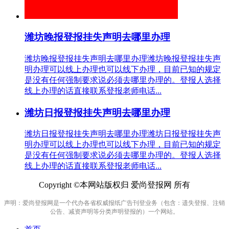
潍坊晚报登报挂失声明去哪里办理
潍坊晚报登报挂失声明去哪里办理潍坊晚报登报挂失声
明办理可以线上办理也可以线下办理，目前已知的规定
是没有任何强制要求说必须去哪里办理的。登报人选择
线上办理的话直接联系登报老师电话...
潍坊日报登报挂失声明去哪里办理
潍坊日报登报挂失声明去哪里办理潍坊日报登报挂失声
明办理可以线上办理也可以线下办理，目前已知的规定
是没有任何强制要求说必须去哪里办理的。登报人选择
线上办理的话直接联系登报老师电话...
Copyright ©本网站版权归 爱尚登报网 所有
声明：爱尚登报网是一个代办各省权威报纸广告刊登业务（包含：遗失登报、注销
公告、减资声明等分类声明登报的）一个网站。