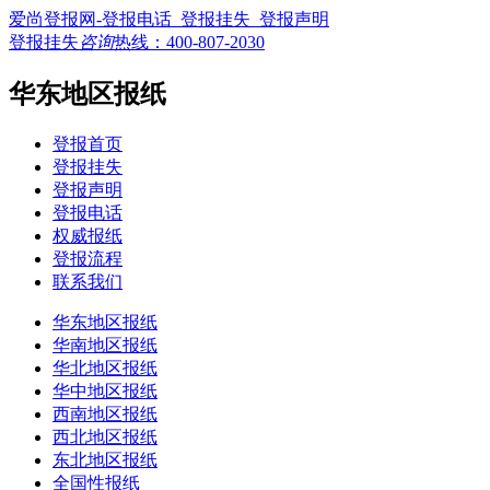
爱尚登报网-登报电话_登报挂失_登报声明
登报挂失
咨询
热线：
400-807-2030
华东地区报纸
登报首页
登报挂失
登报声明
登报电话
权威报纸
登报流程
联系我们
华东地区报纸
华南地区报纸
华北地区报纸
华中地区报纸
西南地区报纸
西北地区报纸
东北地区报纸
全国性报纸