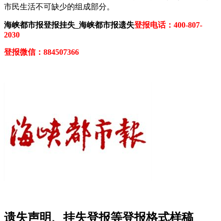
市民生活不可缺少的组成部分。
海峡都市报登报挂失_海峡都市报遗失
登报电话：400-807-
2030
登报微信：884507366
遗失声明、挂失登报等登报格式样稿