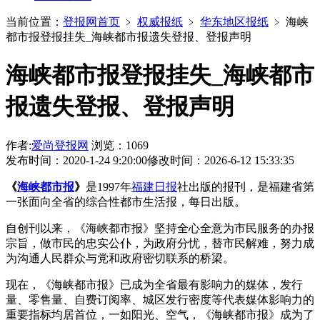
当前位置：
登报网首页
﹥
权威报纸
﹥
华东地区报纸
﹥
海峡
都市报登报挂失_海峡都市报遗失登报、登报声明
海峡都市报登报挂失_海峡都市
报遗失登报、登报声明
作者:
爱尚登报网
浏览：1069
发布时间：2020-1-24 9:20:00
修改时间：2026-6-12 15:33:35
《
海峡都市报
》
是1997年
福建日报
社出版的报刊，是福建省第
一张面向全省的综合性都市生活报，每日出版。
自创刊以来，《海峡都市报》坚持全心全意为市民服务的办报
宗旨，做市民的忠实公仆，为政府分忧，替市民解难，努力成
为沟通人民群众与党和政府密切联系的桥梁。
现在，《海峡都市报》已成为全省最有影响力的媒体，发行
量、零售量、自费订阅率、城区发行密度等代表媒体影响力的
重要指标均居首位，一如阳光、空气，《海峡都市报》成为了