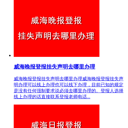
威海晚报登报挂失声明去哪里办理
威海晚报登报挂失声明去哪里办理威海晚报登报挂失声
明办理可以线上办理也可以线下办理，目前已知的规定
是没有任何强制要求说必须去哪里办理的。登报人选择
线上办理的话直接联系登报老师电话...