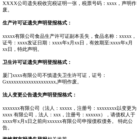
XXXX公司遗失税收完税证明一张，税票号码：xxxx，声明作
废。
生产许可证遗失声明登报格式：
xxxxx有限公司食品生产许可证副本丢失，食品名称：xxxxx，
证号：xxxx发证日期：xxxx年x月xx日，有效期至:xxxx年x月
xx日，特此声明。
卫生许可证遗失声明登报格式：
厦门xxxx有限公司不慎遗失卫生许可证，证号：
Gxxxxxxxxxxxxxxxxxxxx,声明作废。
法人变更公告遗失声明登报格式：
xxxxxxx有限公司（法人：xxxxx，注册号：xxxxxxxx以变更为
xxxx 有限公司，法人：xxx，注册号：xxxxxx），请债权人于
xxxx年x月x日之前向xxxxxx有限公司申报债权债务。 特此公
告。