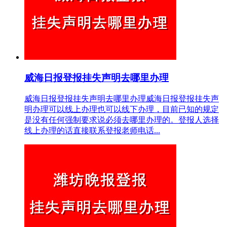
威海日报登报挂失声明去哪里办理
威海日报登报挂失声明去哪里办理威海日报登报挂失声
明办理可以线上办理也可以线下办理，目前已知的规定
是没有任何强制要求说必须去哪里办理的。登报人选择
线上办理的话直接联系登报老师电话...