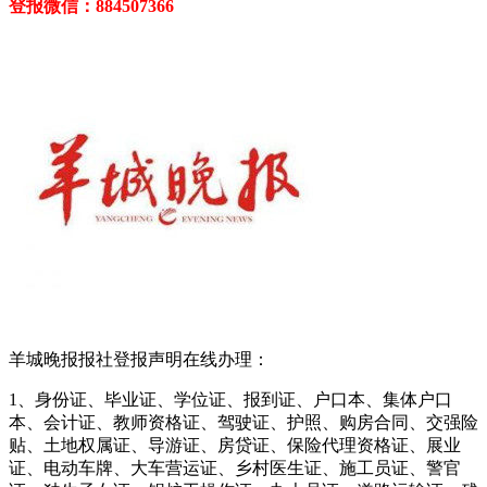
登报微信：884507366
羊城晚报报社登报声明在线办理：
1、身份证、毕业证、学位证、报到证、户口本、集体户口
本、会计证、教师资格证、驾驶证、护照、购房合同、交强险
贴、土地权属证、导游证、房贷证、保险代理资格证、展业
证、电动车牌、大车营运证、乡村医生证、施工员证、警官