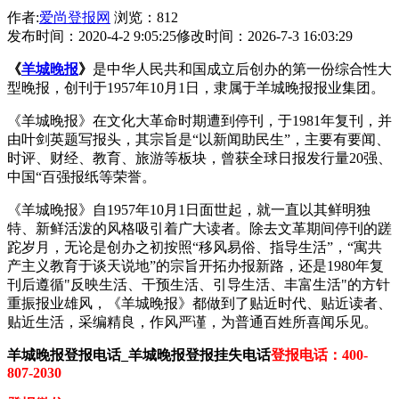
作者:
爱尚登报网
浏览：812
发布时间：2020-4-2 9:05:25
修改时间：2026-7-3 16:03:29
《
羊城晚报
》
是中华人民共和国成立后创办的第一份综合性大
型晚报，创刊于1957年10月1日，隶属于羊城晚报报业集团。
《羊城晚报》在文化大革命时期遭到停刊，于1981年复刊，并
由叶剑英题写报头，其宗旨是“以新闻助民生”，主要有要闻、
时评、财经、教育、旅游等板块，曾获全球日报发行量20强、
中国“百强报纸等荣誉。
《羊城晚报》自1957年10月1日面世起，就一直以其鲜明独
特、新鲜活泼的风格吸引着广大读者。除去文革期间停刊的蹉
跎岁月，无论是创办之初按照“移风易俗、指导生活”，“寓共
产主义教育于谈天说地”的宗旨开拓办报新路，还是1980年复
刊后遵循"反映生活、干预生活、引导生活、丰富生活"的方针
重振报业雄风，《羊城晚报》都做到了贴近时代、贴近读者、
贴近生活，采编精良，作风严谨，为普通百姓所喜闻乐见。
羊城晚报登报电话_羊城晚报登报挂失电话
登报电话：400-
807-2030