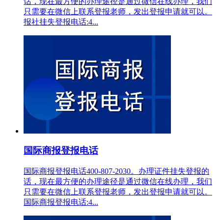
话，现在最方便的办理途径是通过微信在线办理，我们
只需要在微信上联系登报老师，发出登报申请就可以。
报社挂失登报电话:4...
国际商报登报电话
国际商报登报电话400-807-2030。办理证件挂失登报的
话，现在最方便的办理途径是通过微信在线办理，我们
只需要在微信上联系登报老师，发出登报申请就可以。
国际商报登报电话:4...