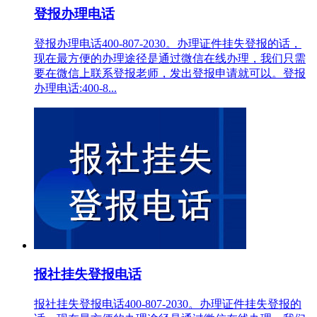
登报办理电话
登报办理电话400-807-2030。办理证件挂失登报的话，
现在最方便的办理途径是通过微信在线办理，我们只需
要在微信上联系登报老师，发出登报申请就可以。登报
办理电话:400-8...
报社挂失登报电话
报社挂失登报电话400-807-2030。办理证件挂失登报的