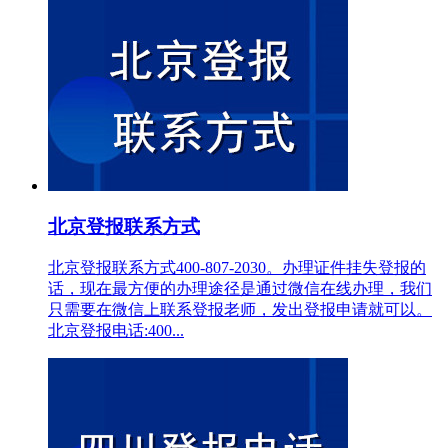
北京登报联系方式
北京登报联系方式400-807-2030。办理证件挂失登报的
话，现在最方便的办理途径是通过微信在线办理，我们
只需要在微信上联系登报老师，发出登报申请就可以。
北京登报电话:400...