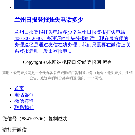
兰州日报登报挂失电话多少
兰州日报登报挂失电话多少？兰州日报登报挂失电话
400-807-2030。办理证件挂失登报的话，现在最方便的
办理途径是通过微信在线办理，我们只需要在微信上联
系登报老师，发出登报申...
Copyright ©本网站版权归 爱尚登报网 所有
声明：爱尚登报网是一个代办各省权威报纸广告刊登业务（包含：遗失登报、注销
公告、减资声明等分类声明登报的）一个网站。
首页
电话咨询
微信咨询
联系我们
微信号（
884507366
）复制成功！
请打开微信：