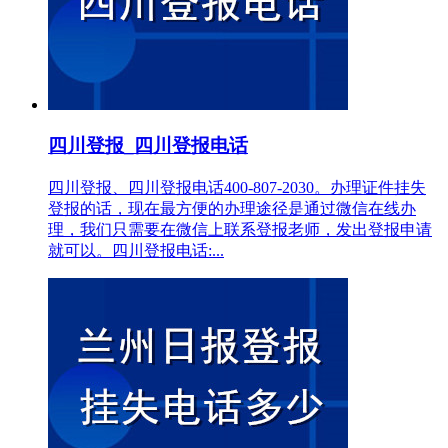
四川登报_四川登报电话
四川登报、四川登报电话400-807-2030。办理证件挂失
登报的话，现在最方便的办理途径是通过微信在线办
理，我们只需要在微信上联系登报老师，发出登报申请
就可以。四川登报电话:...