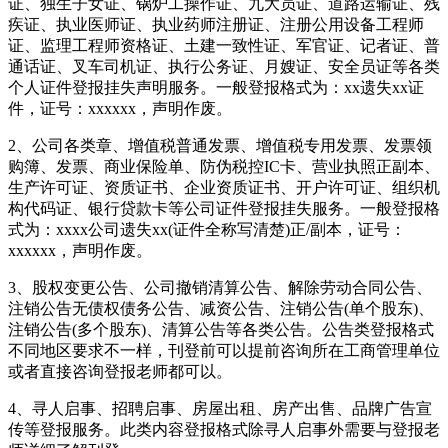
证、独生子女证、锅炉工操作证、九大员证、道路运输证、残
疾证、执业医师证、执业药师注册证、注册公用设备工程师
证、监理工程师资格证、土建一致性证、军官证、记者证、普
通话证、叉车司机证、执行公务证、月嫂证、安全员证等各类
个人证件登报挂失声明服务。一般登报格式为：xx遗失xx证
件，证号：xxxxxx，声明作废。
2、公司各类章、增值税普通发票、增值税专用发票、发票领
购簿、发票、商业保险单、防伪税控IC卡、营业执照正副本、
生产许可证、资质证书、企业资质证书、开户许可证、组织机
构代码证、银行贷款卡等公司证件登报挂失服务。一般登报格
式为：xxxx公司遗失xx(证件全称写清楚)正/副本，证号：
xxxxxx，声明作废。
3、股权变更公告、公司撤销清算公告、解除劳动合同公告、
注销公告无债权债务公告、减资公告、注销公告(单个股东)、
注销公告(多个股东)、清算公告等各类公告。公告类登报格式
不同地区要求不一样，刊登前可以提前咨询所在工商管理单位
或者直接咨询登报老师都可以。
4、寻人启事、招聘启事、房屋出租、房产出售、品牌广告宣
传等登报服务。此类内容登报格式除寻人启事外需要与登报老