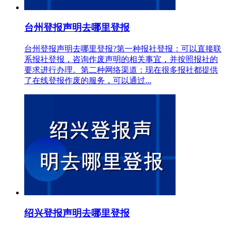
台州登报声明去哪里登报
台州登报声明去哪里登报?第一种报社登报：可以直接联
系报社登报，咨询作废声明的相关事宜，并按照报社的
要求进行办理。第二种网络渠道：现在很多报社都提供
了在线登报作废的服务，可以通过...
绍兴登报声明去哪里登报