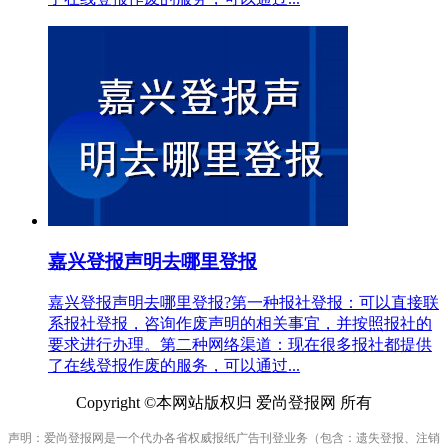
嘉兴登报声明去哪里登报
嘉兴登报声明去哪里登报?第一种报社登报：可以直接联
系报社登报，咨询作废声明的相关事宜，并按照报社的
要求进行办理。第二种网络渠道：现在很多报社都提供
了在线登报作废的服务，可以通过...
Copyright ©本网站版权归 爱尚登报网 所有
声明：爱尚登报网是一个代办各省权威报纸广告刊登业务（包含：遗失登报、注销