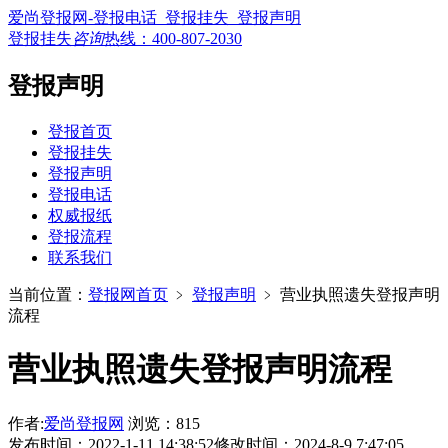
爱尚登报网-登报电话_登报挂失_登报声明
登报挂失
咨询
热线：
400-807-2030
登报声明
登报首页
登报挂失
登报声明
登报电话
权威报纸
登报流程
联系我们
当前位置：
登报网首页
﹥
登报声明
﹥
营业执照遗失登报声明
流程
营业执照遗失登报声明流程
作者:
爱尚登报网
浏览：815
发布时间：2022-1-11 14:38:52
修改时间：2024-8-9 7:47:05