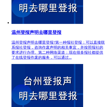
温州登报声明去哪里登报
温州登报声明去哪里登报?第一种报社登报：可以直接联
系报社登报，咨询作废声明的相关事宜，并按照报社的
要求进行办理。第二种网络渠道：现在很多报社都提供
了在线登报作废的服务，可以通过...