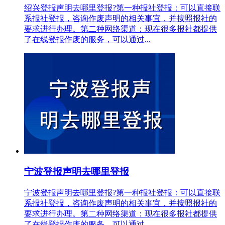
绍兴登报声明去哪里登报?第一种报社登报：可以直接联
系报社登报，咨询作废声明的相关事宜，并按照报社的
要求进行办理。第二种网络渠道：现在很多报社都提供
了在线登报作废的服务，可以通过...
宁波登报声明去哪里登报
宁波登报声明去哪里登报?第一种报社登报：可以直接联
系报社登报，咨询作废声明的相关事宜，并按照报社的
要求进行办理。第二种网络渠道：现在很多报社都提供
了在线登报作废的服务，可以通过...