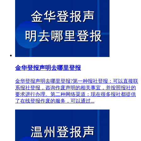
金华登报声明去哪里登报
金华登报声明去哪里登报?第一种报社登报：可以直接联
系报社登报，咨询作废声明的相关事宜，并按照报社的
要求进行办理。第二种网络渠道：现在很多报社都提供
了在线登报作废的服务，可以通过...