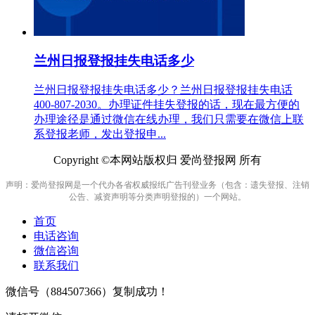
兰州日报登报挂失电话多少
兰州日报登报挂失电话多少？兰州日报登报挂失电话
400-807-2030。办理证件挂失登报的话，现在最方便的
办理途径是通过微信在线办理，我们只需要在微信上联
系登报老师，发出登报申...
Copyright ©本网站版权归 爱尚登报网 所有
声明：爱尚登报网是一个代办各省权威报纸广告刊登业务（包含：遗失登报、注销
公告、减资声明等分类声明登报的）一个网站。
首页
电话咨询
微信咨询
联系我们
微信号（
884507366
）复制成功！