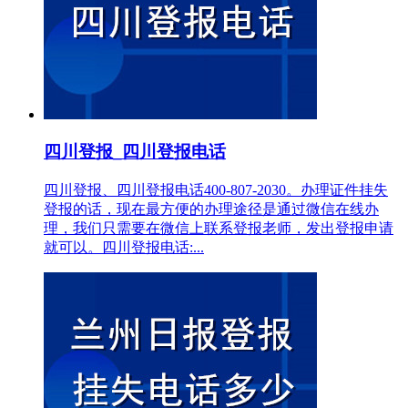
四川登报_四川登报电话
四川登报、四川登报电话400-807-2030。办理证件挂失
登报的话，现在最方便的办理途径是通过微信在线办
理，我们只需要在微信上联系登报老师，发出登报申请
就可以。四川登报电话:...