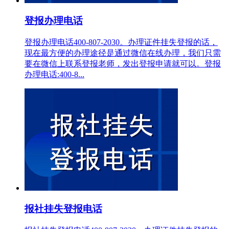
登报办理电话
登报办理电话400-807-2030。办理证件挂失登报的话，
现在最方便的办理途径是通过微信在线办理，我们只需
要在微信上联系登报老师，发出登报申请就可以。登报
办理电话:400-8...
报社挂失登报电话