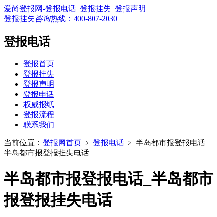
爱尚登报网-登报电话_登报挂失_登报声明
登报挂失
咨询
热线：
400-807-2030
登报电话
登报首页
登报挂失
登报声明
登报电话
权威报纸
登报流程
联系我们
当前位置：
登报网首页
﹥
登报电话
﹥
半岛都市报登报电话_
半岛都市报登报挂失电话
半岛都市报登报电话_半岛都市
报登报挂失电话