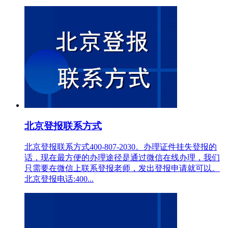
北京登报联系方式
北京登报联系方式400-807-2030。办理证件挂失登报的
话，现在最方便的办理途径是通过微信在线办理，我们
只需要在微信上联系登报老师，发出登报申请就可以。
北京登报电话:400...