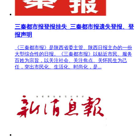
三秦都市报登报挂失_三秦都市报遗失登报、登
报声明
《三秦都市报》是陕西省委主管、陕西日报主办的一份
大型综合性的日报。《三秦都市报》以贴近市民、服务
百姓为宗旨，以关注社会、关注焦点、关怀民生为己
任，突出市民化、生活化、时尚化，是...