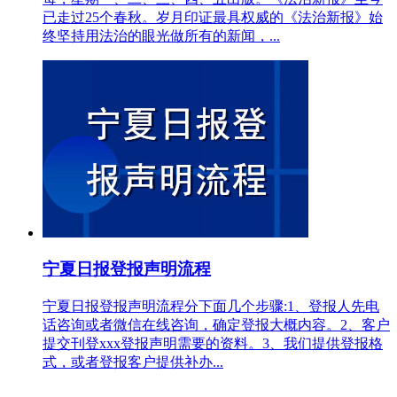
已走过25个春秋。岁月印证最具权威的《法治新报》始
终坚持用法治的眼光做所有的新闻，...
宁夏日报登报声明流程
宁夏日报登报声明流程分下面几个步骤:1、登报人先电
话咨询或者微信在线咨询，确定登报大概内容。2、客户
提交刊登xxx登报声明需要的资料。3、我们提供登报格
式，或者登报客户提供补办...