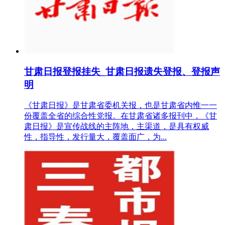
甘肃日报登报挂失_甘肃日报遗失登报、登报声
明
《甘肃日报》是甘肃省委机关报，也是甘肃省内惟一一
份覆盖全省的综合性党报。在甘肃省诸多报刊中，《甘
肃日报》是宣传战线的主阵地，主渠道，是具有权威
性，指导性，发行量大，覆盖面广，为...