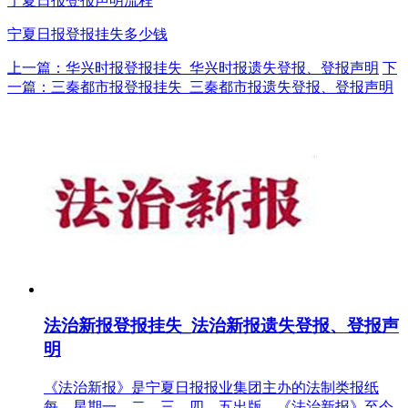
宁夏日报登报声明流程
宁夏日报登报挂失多少钱
上一篇：华兴时报登报挂失_华兴时报遗失登报、登报声明
下
一篇：三秦都市报登报挂失_三秦都市报遗失登报、登报声明
法治新报登报挂失_法治新报遗失登报、登报声
明
《法治新报》是宁夏日报报业集团主办的法制类报纸
每，星期一、二、三、四、五出版。《法治新报》至今