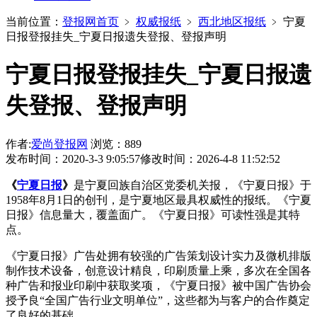
当前位置：
登报网首页
﹥
权威报纸
﹥
西北地区报纸
﹥
宁夏
日报登报挂失_宁夏日报遗失登报、登报声明
宁夏日报登报挂失_宁夏日报遗
失登报、登报声明
作者:
爱尚登报网
浏览：889
发布时间：2020-3-3 9:05:57
修改时间：2026-4-8 11:52:52
《
宁夏日报
》
是宁夏回族自治区党委机关报，《宁夏日报》于
1958年8月1日的创刊，是宁夏地区最具权威性的报纸。《宁夏
日报》信息量大，覆盖面广。《宁夏日报》可读性强是其特
点。
《宁夏日报》广告处拥有较强的广告策划设计实力及微机排版
制作技术设备，创意设计精良，印刷质量上乘，多次在全国各
种广告和报业印刷中获取奖项，《宁夏日报》被中国广告协会
授予良“全国广告行业文明单位”，这些都为与客户的合作奠定
了良好的基础。