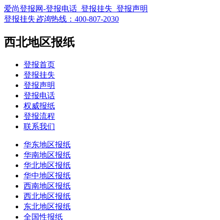
爱尚登报网-登报电话_登报挂失_登报声明
登报挂失
咨询
热线：
400-807-2030
西北地区报纸
登报首页
登报挂失
登报声明
登报电话
权威报纸
登报流程
联系我们
华东地区报纸
华南地区报纸
华北地区报纸
华中地区报纸
西南地区报纸
西北地区报纸
东北地区报纸
全国性报纸