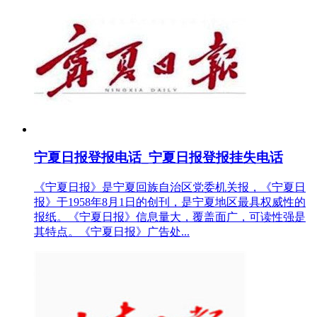
宁夏日报登报电话_宁夏日报登报挂失电话
《宁夏日报》是宁夏回族自治区党委机关报，《宁夏日
报》于1958年8月1日的创刊，是宁夏地区最具权威性的
报纸。《宁夏日报》信息量大，覆盖面广，可读性强是
其特点。《宁夏日报》广告处...