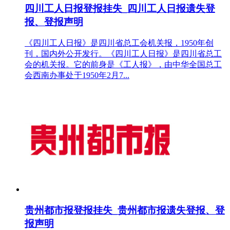
四川工人日报登报挂失_四川工人日报遗失登
报、登报声明
《四川工人日报》是四川省总工会机关报，1950年创
刊，国内外公开发行。《四川工人日报》是四川省总工
会的机关报。它的前身是《工人报》，由中华全国总工
会西南办事处于1950年2月7...
贵州都市报登报挂失_贵州都市报遗失登报、登
报声明