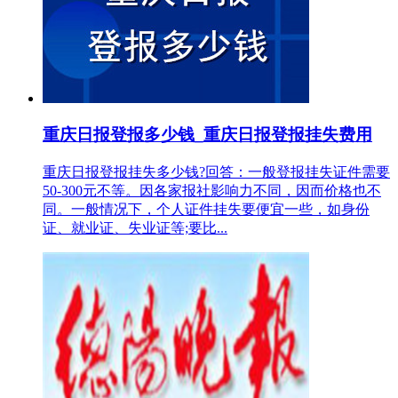
重庆日报登报多少钱_重庆日报登报挂失费用
重庆日报登报挂失多少钱?回答：一般登报挂失证件需要
50-300元不等。因各家报社影响力不同，因而价格也不
同。一般情况下，个人证件挂失要便宜一些，如身份
证、就业证、失业证等;要比...