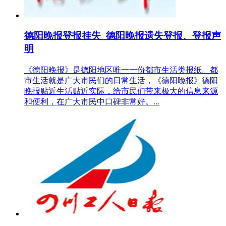
德阳晚报登报挂失_德阳晚报遗失登报、登报声
明
《德阳晚报》是德阳地区唯一一份都市生活类报纸。都
市生活就是广大市民们的日常生活，《德阳晚报》德阳
晚报贴近生活贴近实际，给市民们带来极大的信息来源
和便利，在广大市民中口碑非常好。...