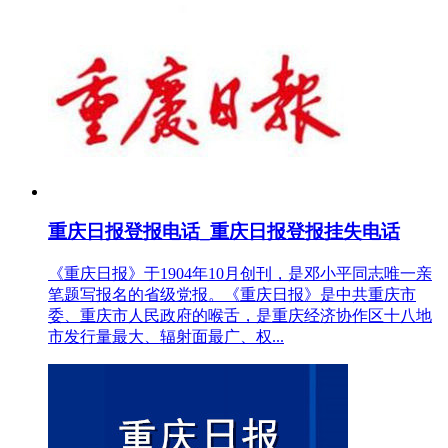
重庆日报登报电话_重庆日报登报挂失电话
《重庆日报》于1904年10月创刊，是邓小平同志唯一亲
笔题写报名的省级党报。《重庆日报》是中共重庆市
委、重庆市人民政府的喉舌，是重庆经济协作区十八地
市发行量最大、辐射面最广、权...