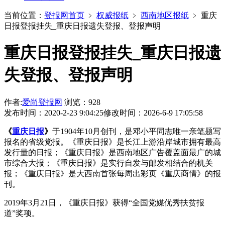
当前位置：
登报网首页
﹥
权威报纸
﹥
西南地区报纸
﹥
重庆
日报登报挂失_重庆日报遗失登报、登报声明
重庆日报登报挂失_重庆日报遗
失登报、登报声明
作者:
爱尚登报网
浏览：928
发布时间：2020-2-23 9:04:25
修改时间：2026-6-9 17:05:58
《
重庆日报
》
于1904年10月创刊，是邓小平同志唯一亲笔题写
报名的省级党报。《重庆日报》是长江上游沿岸城市拥有最高
发行量的日报；《重庆日报》是西南地区广告覆盖面最广的城
市综合大报；《重庆日报》是实行自发与邮发相结合的机关
报；《重庆日报》是大西南首张每周出彩页《重庆商情》的报
刊。
2019年3月21日，《重庆日报》获得“全国党媒优秀扶贫报
道”奖项。