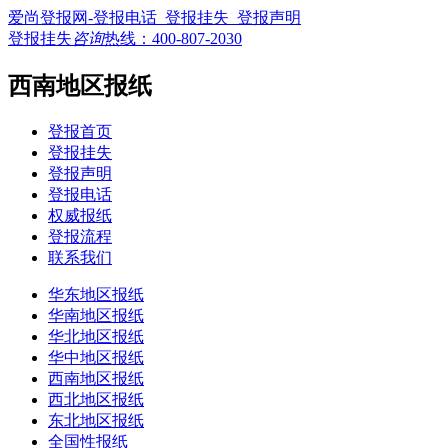
爱尚登报网-登报电话_登报挂失_登报声明
登报挂失
咨询
热线：
400-807-2030
西南地区报纸
登报首页
登报挂失
登报声明
登报电话
权威报纸
登报流程
联系我们
华东地区报纸
华南地区报纸
华北地区报纸
华中地区报纸
西南地区报纸
西北地区报纸
东北地区报纸
全国性报纸