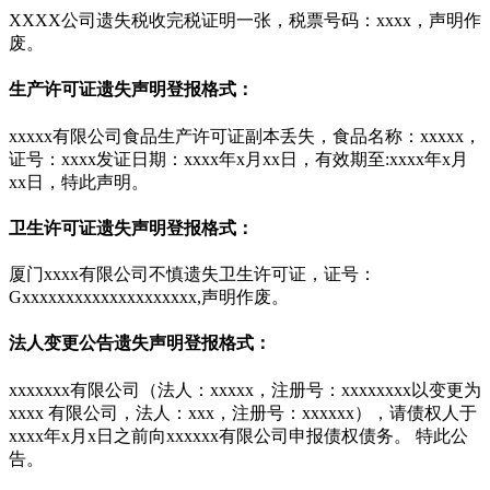
XXXX公司遗失税收完税证明一张，税票号码：xxxx，声明作
废。
生产许可证遗失声明登报格式：
xxxxx有限公司食品生产许可证副本丢失，食品名称：xxxxx，
证号：xxxx发证日期：xxxx年x月xx日，有效期至:xxxx年x月
xx日，特此声明。
卫生许可证遗失声明登报格式：
厦门xxxx有限公司不慎遗失卫生许可证，证号：
Gxxxxxxxxxxxxxxxxxxxx,声明作废。
法人变更公告遗失声明登报格式：
xxxxxxx有限公司（法人：xxxxx，注册号：xxxxxxxx以变更为
xxxx 有限公司，法人：xxx，注册号：xxxxxx），请债权人于
xxxx年x月x日之前向xxxxxx有限公司申报债权债务。 特此公
告。