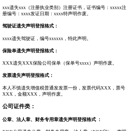
xxx遗失xxx（注册执业类别）注册证书，证书编号：xxxxx注
册编号：xxxx发证日期：xxxx特声明作废。
驾驶证遗失声明登报格式：
xxxx遗失驾驶证，编号xxxxxx，特此声明。
保险单遗失声明登报格式：
XXX遗失XXX保险公司保单（保单号xxxx）声明作废。
发票遗失声明登报格式：
本人不慎遗失增值税普通发发票一份，发票代码XXX，票号
XXX，金额XXX，声明作废。
公司证件类：
公章、法人章、财务专用章遗失声明登报格式 ：