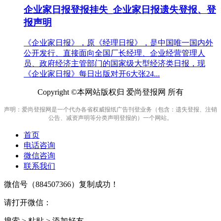
企业家日报登报挂失_企业家日报遗失登报、登
报声明
《企业家日报》，原《经理日报》，是中国唯一国内外
公开发行、直接面向全国厂长经理、企业经营管理人
员、政府经济主管部门的国家级大型经济类日报，现
《企业家日报》每日出版对开6大张24...
Copyright ©本网站版权归 爱尚登报网 所有
声明：爱尚登报网是一个代办各省权威报纸广告刊登业务（包含：遗失登报、注销
公告、减资声明等分类声明登报的）一个网站。
首页
电话咨询
微信咨询
联系我们
微信号（
884507366
）复制成功！
请打开微信：
搜索 > 粘贴 > 添加好友