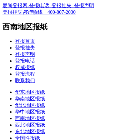
爱尚登报网-登报电话_登报挂失_登报声明
登报挂失
咨询
热线：
400-807-2030
西南地区报纸
登报首页
登报挂失
登报声明
登报电话
权威报纸
登报流程
联系我们
华东地区报纸
华南地区报纸
华北地区报纸
华中地区报纸
西南地区报纸
西北地区报纸
东北地区报纸
全国性报纸