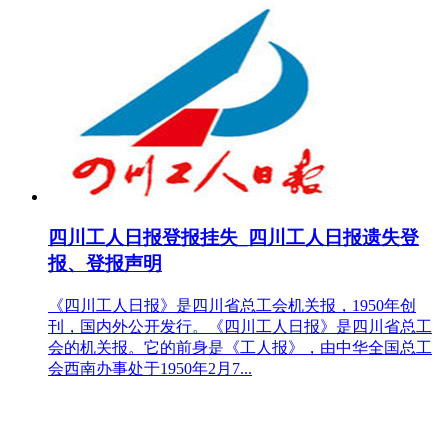
四川工人日报登报挂失_四川工人日报遗失登
报、登报声明
《四川工人日报》是四川省总工会机关报，1950年创
刊，国内外公开发行。《四川工人日报》是四川省总工
会的机关报。它的前身是《工人报》，由中华全国总工
会西南办事处于1950年2月7...