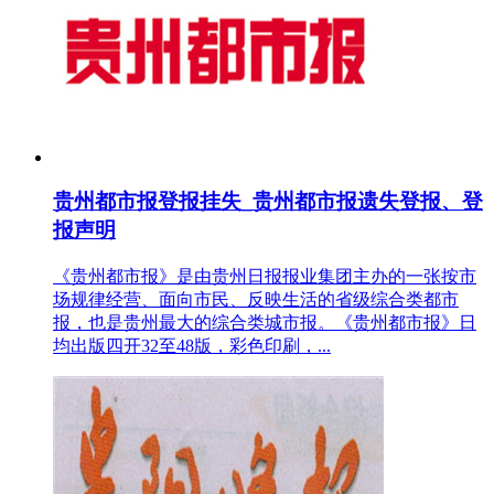
贵州都市报登报挂失_贵州都市报遗失登报、登
报声明
《贵州都市报》是由贵州日报报业集团主办的一张按市
场规律经营、面向市民、反映生活的省级综合类都市
报，也是贵州最大的综合类城市报。《贵州都市报》日
均出版四开32至48版，彩色印刷，...