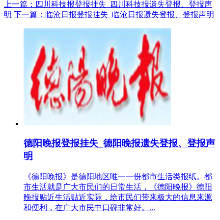
上一篇：四川科技报登报挂失_四川科技报遗失登报、登报声
明
下一篇：临沧日报登报挂失_临沧日报遗失登报、登报声明
德阳晚报登报挂失_德阳晚报遗失登报、登报声
明
《德阳晚报》是德阳地区唯一一份都市生活类报纸。都
市生活就是广大市民们的日常生活，《德阳晚报》德阳
晚报贴近生活贴近实际，给市民们带来极大的信息来源
和便利，在广大市民中口碑非常好。...