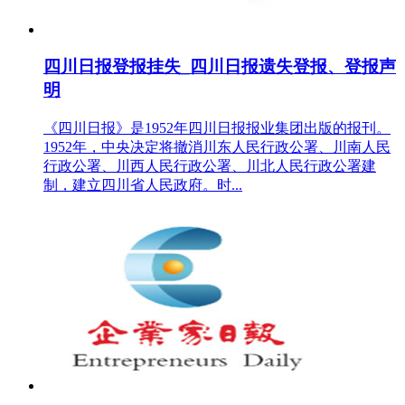
四川日报登报挂失_四川日报遗失登报、登报声
明
《四川日报》是1952年四川日报报业集团出版的报刊。
1952年，中央决定将撤消川东人民行政公署、川南人民
行政公署、川西人民行政公署、川北人民行政公署建
制，建立四川省人民政府。时...