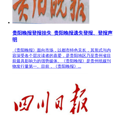
贵阳晚报登报挂失_贵阳晚报遗失登报、登报声
明
《贵阳晚报》面向市场，以都市特色见长，其形式与内
容深受各个层次读者的喜爱，是贵阳地区乃至贵州省目
前最具影响力的强势媒体。《贵阳晚报》是贵州纸媒刊
物发行量第一。目前，《贵阳晚报》...