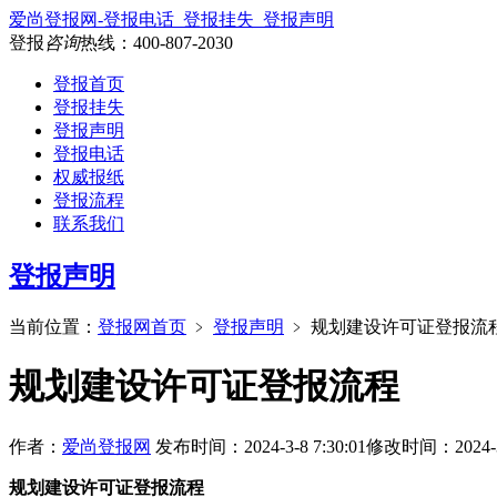
爱尚登报网-登报电话_登报挂失_登报声明
登报
咨询
热线：
400-807-2030
登报首页
登报挂失
登报声明
登报电话
权威报纸
登报流程
联系我们
登报声明
当前位置：
登报网首页
﹥
登报声明
﹥
规划建设许可证登报流
规划建设许可证登报流程
作者：
爱尚登报网
发布时间：2024-3-8 7:30:01
修改时间：2024-3-8
规划建设许可证登报流程