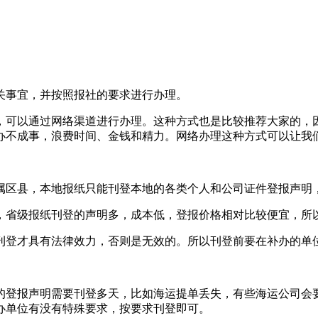
关事宜，并按照报社的要求进行办理。
，可以通过网络渠道进行办理。这种方式也是比较推荐大家的，
办不成事，浪费时间、金钱和精力。网络办理这种方式可以让我
属区县，本地报纸只能刊登本地的各类个人和公司证件登报声明
，省级报纸刊登的声明多，成本低，登报价格相对比较便宜，所
刊登才具有法律效力，否则是无效的。所以刊登前要在补办的单
的登报声明需要刊登多天，比如海运提单丢失，有些海运公司会
办单位有没有特殊要求，按要求刊登即可。