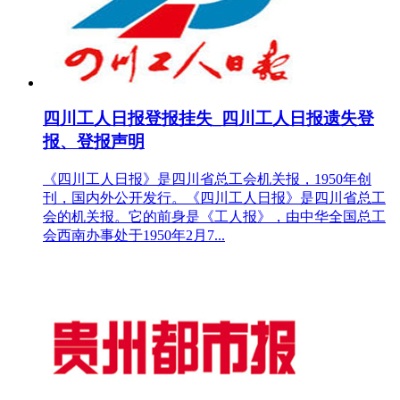
四川工人日报登报挂失_四川工人日报遗失登
报、登报声明
《四川工人日报》是四川省总工会机关报，1950年创
刊，国内外公开发行。《四川工人日报》是四川省总工
会的机关报。它的前身是《工人报》，由中华全国总工
会西南办事处于1950年2月7...