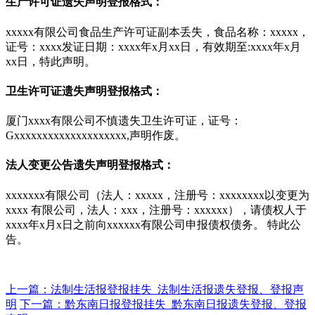
生产许可证遗失声明登报格式：
xxxxx有限公司食品生产许可证副本丢失，食品名称：xxxxx，
证号：xxxx发证日期：xxxx年x月xx日，有效期至:xxxx年x月
xx日，特此声明。
卫生许可证遗失声明登报格式：
厦门xxxx有限公司不慎遗失卫生许可证，证号：
Gxxxxxxxxxxxxxxxxxxxx,声明作废。
法人变更公告遗失声明登报格式：
xxxxxxx有限公司（法人：xxxxx，注册号：xxxxxxxx以变更为
xxxx 有限公司，法人：xxx，注册号：xxxxxx），请债权人于
xxxx年x月x日之前向xxxxxx有限公司申报债权债务。 特此公
告。
上一篇：法制生活报登报挂失_法制生活报遗失登报、登报声
明
下一篇：黔东南日报登报挂失_黔东南日报遗失登报、登报