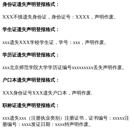
身份证遗失声明登报格式：
XXX不慎遗失身份证，身份证号：XXXX，声明作废。
学生证遗失声明登报格式：
xxx遗失XXX学校学生证，学号：xxx，声明作废。
学历证遗失声明登报格式：
xxx北京师范学院大学学历证编号xxxxxxxxx丢失声明作废。
户口本遗失声明登报格式：
XXX身份证号XXX遗失户口本，声明作废.
职称证遗失声明登报格式：
xxx遗失xxx（注册执业类别）注册证书，证书编号：xxxxx注
册编号：xxxx发证日期：xxxx特声明作废。