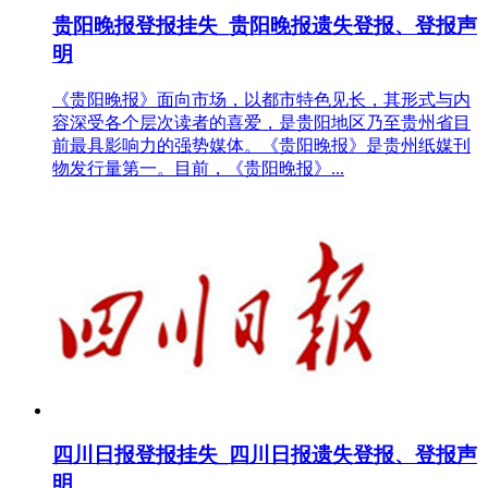
贵阳晚报登报挂失_贵阳晚报遗失登报、登报声
明
《贵阳晚报》面向市场，以都市特色见长，其形式与内
容深受各个层次读者的喜爱，是贵阳地区乃至贵州省目
前最具影响力的强势媒体。《贵阳晚报》是贵州纸媒刊
物发行量第一。目前，《贵阳晚报》...
四川日报登报挂失_四川日报遗失登报、登报声
明