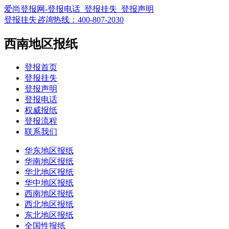
爱尚登报网-登报电话_登报挂失_登报声明
登报挂失
咨询
热线：
400-807-2030
西南地区报纸
登报首页
登报挂失
登报声明
登报电话
权威报纸
登报流程
联系我们
华东地区报纸
华南地区报纸
华北地区报纸
华中地区报纸
西南地区报纸
西北地区报纸
东北地区报纸
全国性报纸