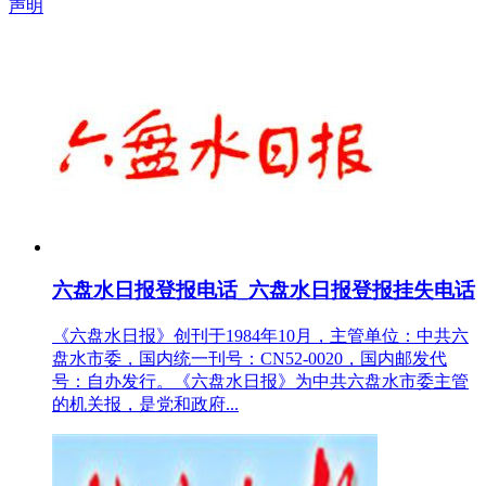
声明
六盘水日报登报电话_六盘水日报登报挂失电话
《六盘水日报》创刊于1984年10月，主管单位：中共六
盘水市委，国内统一刊号：CN52-0020，国内邮发代
号：自办发行。《六盘水日报》为中共六盘水市委主管
的机关报，是党和政府...