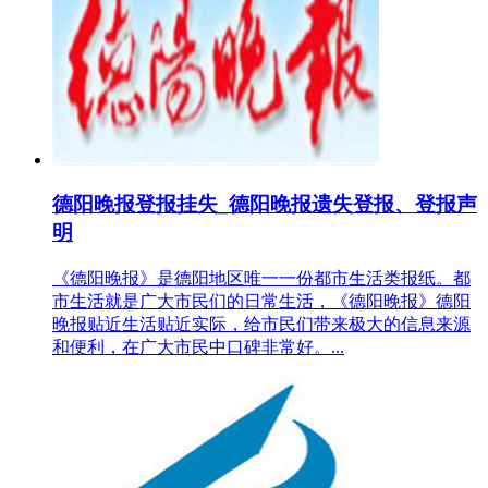
德阳晚报登报挂失_德阳晚报遗失登报、登报声
明
《德阳晚报》是德阳地区唯一一份都市生活类报纸。都
市生活就是广大市民们的日常生活，《德阳晚报》德阳
晚报贴近生活贴近实际，给市民们带来极大的信息来源
和便利，在广大市民中口碑非常好。...