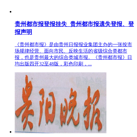
贵州都市报登报挂失_贵州都市报遗失登报、登
报声明
《贵州都市报》是由贵州日报报业集团主办的一张按市
场规律经营、面向市民、反映生活的省级综合类都市
报，也是贵州最大的综合类城市报。《贵州都市报》日
均出版四开32至48版，彩色印刷，...