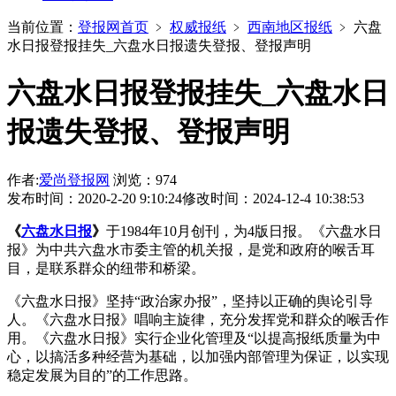
当前位置：
登报网首页
﹥
权威报纸
﹥
西南地区报纸
﹥
六盘
水日报登报挂失_六盘水日报遗失登报、登报声明
六盘水日报登报挂失_六盘水日
报遗失登报、登报声明
作者:
爱尚登报网
浏览：974
发布时间：2020-2-20 9:10:24
修改时间：2024-12-4 10:38:53
《
六盘水日报
》
于1984年10月创刊，为4版日报。《六盘水日
报》为中共六盘水市委主管的机关报，是党和政府的喉舌耳
目，是联系群众的纽带和桥梁。
《六盘水日报》坚持“政治家办报”，坚持以正确的舆论引导
人。《六盘水日报》唱响主旋律，充分发挥党和群众的喉舌作
用。《六盘水日报》实行企业化管理及“以提高报纸质量为中
心，以搞活多种经营为基础，以加强内部管理为保证，以实现
稳定发展为目的”的工作思路。