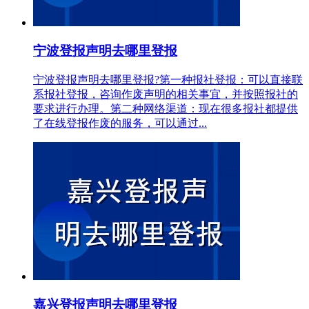
宁波登报声明去哪里登报
宁波登报声明去哪里登报?第一种报社登报：可以直接联
系报社登报，咨询作废声明的相关事宜，并按照报社的
要求进行办理。第二种网络渠道：现在很多报社都提供
了在线登报作废的服务，可以通过...
嘉兴登报声明去哪里登报