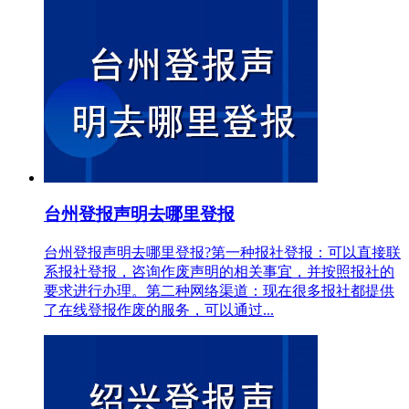
台州登报声明去哪里登报
台州登报声明去哪里登报?第一种报社登报：可以直接联
系报社登报，咨询作废声明的相关事宜，并按照报社的
要求进行办理。第二种网络渠道：现在很多报社都提供
了在线登报作废的服务，可以通过...