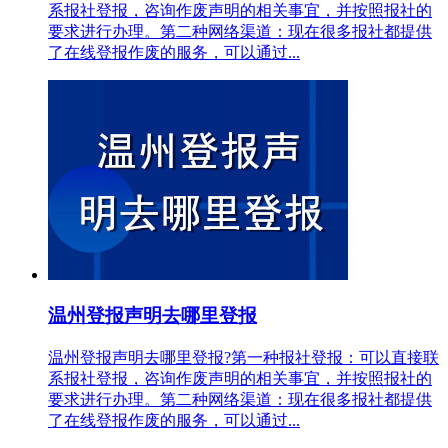
系报社登报，咨询作废声明的相关事宜，并按照报社的
要求进行办理。第二种网络渠道：现在很多报社都提供
了在线登报作废的服务，可以通过...
温州登报声明去哪里登报
温州登报声明去哪里登报?第一种报社登报：可以直接联
系报社登报，咨询作废声明的相关事宜，并按照报社的
要求进行办理。第二种网络渠道：现在很多报社都提供
了在线登报作废的服务，可以通过...