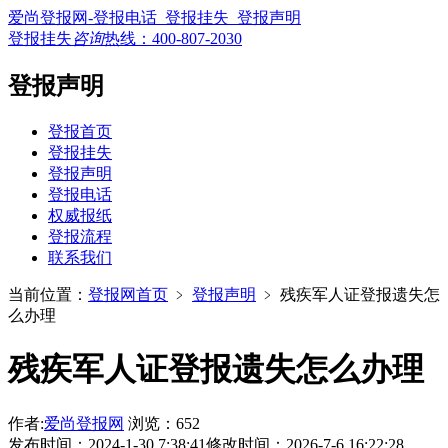
爱尚登报网-登报电话_登报挂失_登报声明
登报挂失
咨询
热线：
400-807-2030
登报声明
登报首页
登报挂失
登报声明
登报电话
权威报纸
登报流程
联系我们
当前位置：
登报网首页
﹥
登报声明
﹥
残疾军人证登报遗失怎
么办理
残疾军人证登报遗失怎么办理
作者:
爱尚登报网
浏览：652
发布时间：2024-1-30 7:38:41
修改时间：2026-7-6 16:22:28