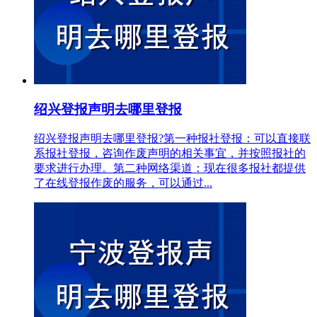
绍兴登报声明去哪里登报
绍兴登报声明去哪里登报?第一种报社登报：可以直接联
系报社登报，咨询作废声明的相关事宜，并按照报社的
要求进行办理。第二种网络渠道：现在很多报社都提供
了在线登报作废的服务，可以通过...