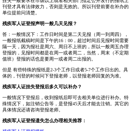
挂失一般要求在市级以上或者相关部门指定公开发行的报纸上
刊登才具有法律效力，否则是无效的。所以刊登前要在补办的
单位提前问清楚。
残疾军人证登报声明一般几天见报？
答：一般情况下：工作日时间是第二天见报（周一到周四），
一般报纸截稿时间是下午的16：00，超过时间后见报时间需要
隔一天，因为报社是周六、周日不上班的，所以一般周五办理
登报的，见报时间都是在周一或者周二，当然，周末（不定期
值班）登报的话也是要周一或者周二出报的。
但是 有些特殊的报纸是2-3个工作日或者5-7个工作日出的。具
体的，刊登的时候问下登报老师，以登报老师回复的为准。
残疾军人证挂失登报后多久可以补办？
一般情况下登报后，收到报纸后即可去相关单位进行补办。特
殊情况下，如注销公告等，是登报45天后才能去注销。其它的
具体情况还请咨询登报老师。
残疾军人证登报遗失怎么办理相关推荐：