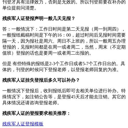
刊登才具有法律效力，否则是无效的。所以刊登前要在补办的
单位提前问清楚。
残疾军人证登报声明一般几天见报？
答：一般情况下：工作日时间是第二天见报（周一到周四），
一般报纸截稿时间是下午的16：00，超过时间后见报时间需要
隔一天，因为报社是周六、周日不上班的，所以一般周五办理
登报的，见报时间都是在周一或者周二，当然，周末（不定期
值班）登报的话也是要周一或者周二出报的。
但是 有些特殊的报纸是2-3个工作日或者5-7个工作日出的。具
体的，刊登的时候问下登报老师，以登报老师回复的为准。
残疾军人证挂失登报后多久可以补办？
一般情况下登报后，收到报纸后即可去相关单位进行补办。特
殊情况下，如注销公告等，是登报45天后才能去注销。其它的
具体情况还请咨询登报老师。
残疾军人证的登报要求相关推荐：
残疾军人证登报模板