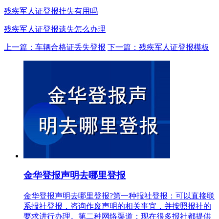
残疾军人证登报挂失有用吗
残疾军人证登报遗失怎么办理
上一篇：车辆合格证丢失登报
下一篇：残疾军人证登报模板
金华登报声明去哪里登报
金华登报声明去哪里登报?第一种报社登报：可以直接联
系报社登报，咨询作废声明的相关事宜，并按照报社的
要求进行办理。第二种网络渠道：现在很多报社都提供