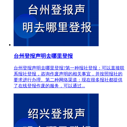
台州登报声明去哪里登报
台州登报声明去哪里登报?第一种报社登报：可以直接联
系报社登报，咨询作废声明的相关事宜，并按照报社的
要求进行办理。第二种网络渠道：现在很多报社都提供
了在线登报作废的服务，可以通过...