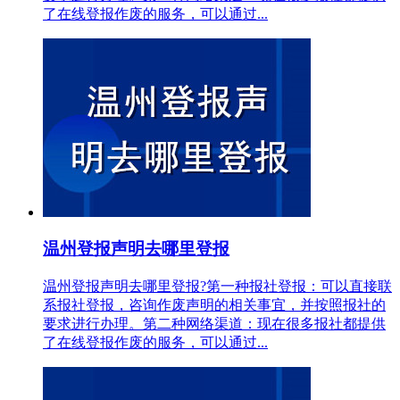
了在线登报作废的服务，可以通过...
温州登报声明去哪里登报
温州登报声明去哪里登报?第一种报社登报：可以直接联
系报社登报，咨询作废声明的相关事宜，并按照报社的
要求进行办理。第二种网络渠道：现在很多报社都提供
了在线登报作废的服务，可以通过...