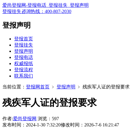
爱尚登报网-登报电话_登报挂失_登报声明
登报挂失
咨询
热线：
400-807-2030
登报声明
登报首页
登报挂失
登报声明
登报电话
权威报纸
登报流程
联系我们
当前位置：
登报网首页
﹥
登报声明
﹥
残疾军人证的登报要求
残疾军人证的登报要求
作者:
爱尚登报网
浏览：597
发布时间：2024-1-30 7:32:20
修改时间：2026-7-6 16:21:47