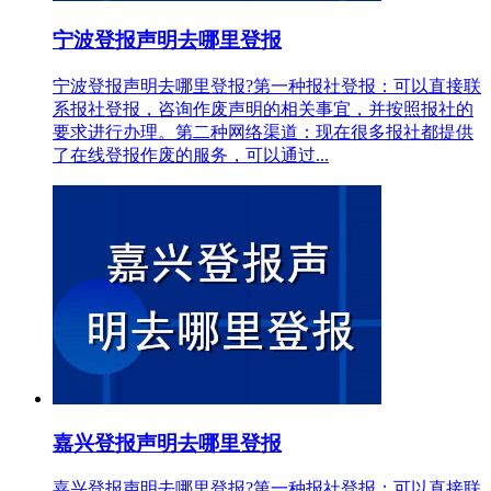
宁波登报声明去哪里登报
宁波登报声明去哪里登报?第一种报社登报：可以直接联
系报社登报，咨询作废声明的相关事宜，并按照报社的
要求进行办理。第二种网络渠道：现在很多报社都提供
了在线登报作废的服务，可以通过...
嘉兴登报声明去哪里登报
嘉兴登报声明去哪里登报?第一种报社登报：可以直接联