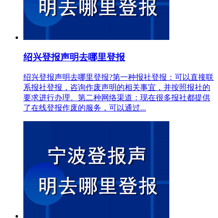
绍兴登报声明去哪里登报
绍兴登报声明去哪里登报?第一种报社登报：可以直接联
系报社登报，咨询作废声明的相关事宜，并按照报社的
要求进行办理。第二种网络渠道：现在很多报社都提供
了在线登报作废的服务，可以通过...