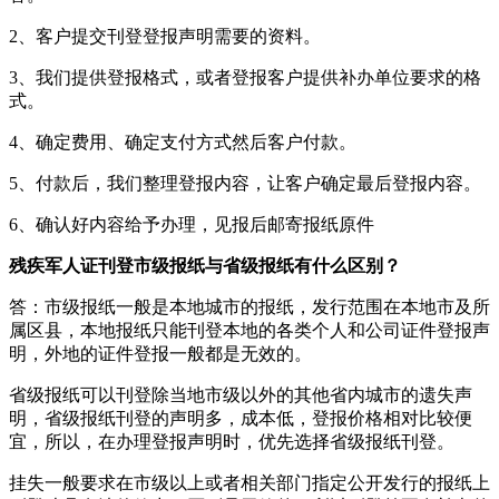
2、客户提交刊登登报声明需要的资料。
3、我们提供登报格式，或者登报客户提供补办单位要求的格
式。
4、确定费用、确定支付方式然后客户付款。
5、付款后，我们整理登报内容，让客户确定最后登报内容。
6、确认好内容给予办理，见报后邮寄报纸原件
残疾军人证刊登市级报纸与省级报纸有什么区别？
答：市级报纸一般是本地城市的报纸，发行范围在本地市及所
属区县，本地报纸只能刊登本地的各类个人和公司证件登报声
明，外地的证件登报一般都是无效的。
省级报纸可以刊登除当地市级以外的其他省内城市的遗失声
明，省级报纸刊登的声明多，成本低，登报价格相对比较便
宜，所以，在办理登报声明时，优先选择省级报纸刊登。
挂失一般要求在市级以上或者相关部门指定公开发行的报纸上