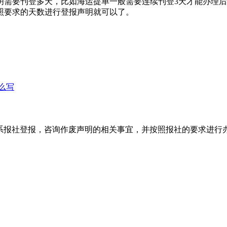
明需要刊登多天，比如海运提单一般需要连续刊登3天才能办理
照要求的天数进行登报声明就可以了。
么写
系报社登报，咨询作废声明的相关事宜，并按照报社的要求进行