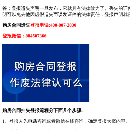
答：登报遗失声明一旦发布，它就具有法律效力了。丢失的证
明可以免去他因虚假遗失而误发证件的法律责任，登报声明就
购房合同遗失
登报电话:400-807-2030
登报微信：884507366
购房合同挂失登报流程分下面几个步骤:
1、登报人先电话咨询或者微信在线咨询，确定登报大概内容。