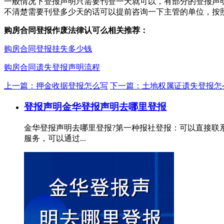
一般情况下登报声明只需要刊登一天就可以，有部分的登报声
不清楚需要刊登多少天的话可以提前咨询一下主管的单位，按
购房合同登报作废法律认可么相关推荐：
购房合同登报挂失多少钱
购房合同遗失登报声明流程
上一篇：押金收据登报怎么写
下一篇：土地权属证遗失登报怎
登报声明
金华登报声明去哪里登报
金华登报声明去哪里登报?第一种报社登报：可以直接联
服务，可以通过...