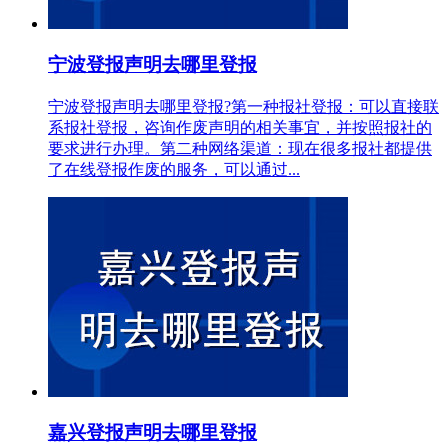
宁波登报声明去哪里登报
宁波登报声明去哪里登报?第一种报社登报：可以直接联
系报社登报，咨询作废声明的相关事宜，并按照报社的
要求进行办理。第二种网络渠道：现在很多报社都提供
了在线登报作废的服务，可以通过...
嘉兴登报声明去哪里登报