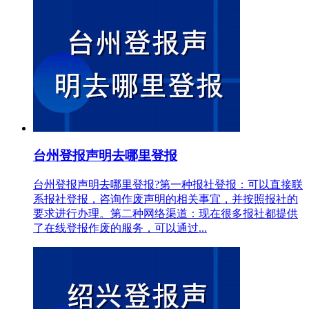
台州登报声明去哪里登报
台州登报声明去哪里登报?第一种报社登报：可以直接联
系报社登报，咨询作废声明的相关事宜，并按照报社的
要求进行办理。第二种网络渠道：现在很多报社都提供
了在线登报作废的服务，可以通过...