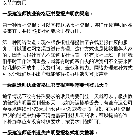
以节约费用。
一级建造师执业资格证书登报声明的渠道：
第一种报社登报：可以直接联系报社登报，咨询作废声明的相
关事宜，并按照报社的要求进行办理。
第二种网络渠道：现在很多报社都提供了在线登报作废的服
务，可以通过网络渠道进行办理。这种方式也是比较推荐大家
的，因为去报社首先不知道报社位置，还有报社上班时间和我
们平时工作时间重叠，就算有时间亲自去的话资料不全要来回
好几趟办不成事，浪费时间、金钱和精力。网络办理这种方式
可以让我们足不出户就能够轻松办理遗失登报声明。
一级建造师执业资格证书登报声明需要刊登几天？
通常情况下没有特殊要求的话只需要刊登一天就可以，极少数
的登报声明需要刊登多天，比如海运提单丢失，有些海运公司
会要求连续刊登3天才能办理补发或者提货手续。在办理登报
声明的过程中如果不清楚需要刊登几天的话，可以提前咨询一
下补办单位有没有特殊要求，按要求刊登即可。
一级建造师证书遗失声明登报格式相关推荐：