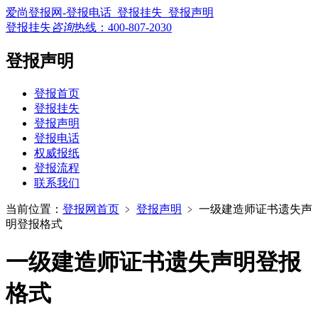
爱尚登报网-登报电话_登报挂失_登报声明
登报挂失
咨询
热线：
400-807-2030
登报声明
登报首页
登报挂失
登报声明
登报电话
权威报纸
登报流程
联系我们
当前位置：
登报网首页
﹥
登报声明
﹥
一级建造师证书遗失声
明登报格式
一级建造师证书遗失声明登报
格式