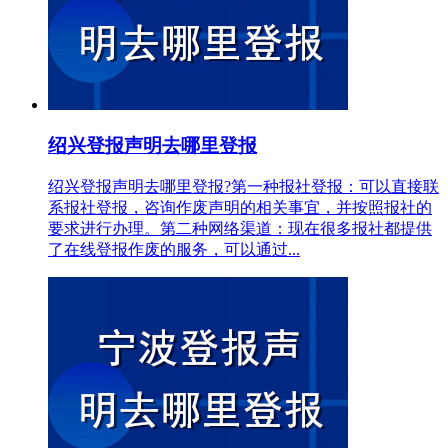
绍兴登报声明去哪里登报
绍兴登报声明去哪里登报?第一种报社登报：可以直接联
系报社登报，咨询作废声明的相关事宜，并按照报社的
要求进行办理。第二种网络渠道：现在很多报社都提供
了在线登报作废的服务，可以通过...