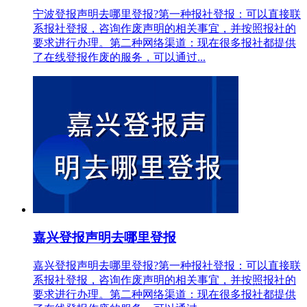
宁波登报声明去哪里登报?第一种报社登报：可以直接联
系报社登报，咨询作废声明的相关事宜，并按照报社的
要求进行办理。第二种网络渠道：现在很多报社都提供
了在线登报作废的服务，可以通过...
嘉兴登报声明去哪里登报
嘉兴登报声明去哪里登报?第一种报社登报：可以直接联
系报社登报，咨询作废声明的相关事宜，并按照报社的
要求进行办理。第二种网络渠道：现在很多报社都提供