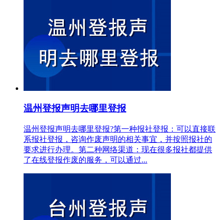
温州登报声明去哪里登报
温州登报声明去哪里登报?第一种报社登报：可以直接联
系报社登报，咨询作废声明的相关事宜，并按照报社的
要求进行办理。第二种网络渠道：现在很多报社都提供
了在线登报作废的服务，可以通过...