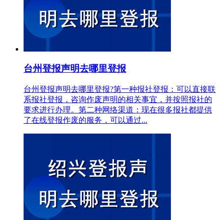
台州登报声明去哪里登报
台州登报声明去哪里登报?第一种报社登报：可以直接联
系报社登报，咨询作废声明的相关事宜，并按照报社的
要求进行办理。第二种网络渠道：现在很多报社都提供
了在线登报作废的服务，可以通过...