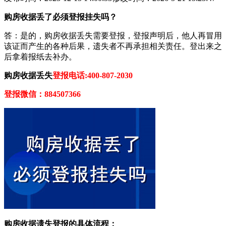
购房收据丢了必须登报挂失吗？
答：是的，购房收据丢失需要登报，登报声明后，他人再冒用
该证而产生的各种后果，遗失者不再承担相关责任。登出来之
后拿着报纸去补办。
购房收据丢失
登报电话:400-807-2030
登报微信：884507366
购房收据遗失登报的具体流程：