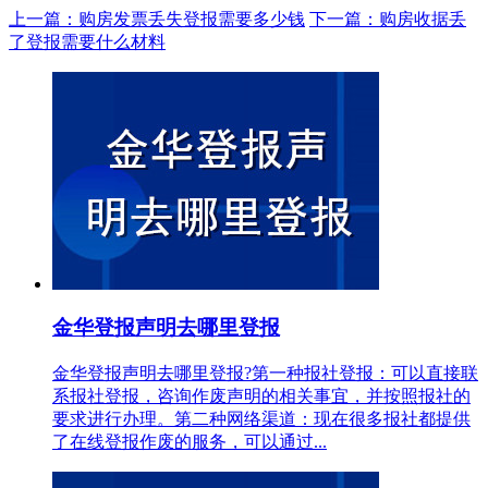
上一篇：购房发票丢失登报需要多少钱
下一篇：购房收据丢
了登报需要什么材料
金华登报声明去哪里登报
金华登报声明去哪里登报?第一种报社登报：可以直接联
系报社登报，咨询作废声明的相关事宜，并按照报社的
要求进行办理。第二种网络渠道：现在很多报社都提供
了在线登报作废的服务，可以通过...