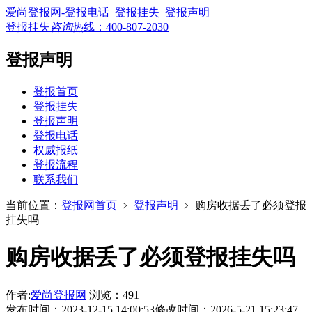
爱尚登报网-登报电话_登报挂失_登报声明
登报挂失
咨询
热线：
400-807-2030
登报声明
登报首页
登报挂失
登报声明
登报电话
权威报纸
登报流程
联系我们
当前位置：
登报网首页
﹥
登报声明
﹥
购房收据丢了必须登报
挂失吗
购房收据丢了必须登报挂失吗
作者:
爱尚登报网
浏览：491
发布时间：2023-12-15 14:00:53
修改时间：2026-5-21 15:23:47