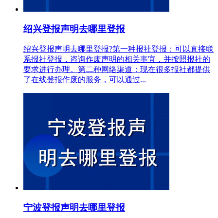
绍兴登报声明去哪里登报
绍兴登报声明去哪里登报?第一种报社登报：可以直接联
系报社登报，咨询作废声明的相关事宜，并按照报社的
要求进行办理。第二种网络渠道：现在很多报社都提供
了在线登报作废的服务，可以通过...
宁波登报声明去哪里登报