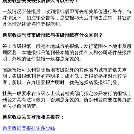
购房收据丢失登报后多久可以补办？
一般情况下登报后，收到报纸后即可去相关单位进行补办。特
殊情况下，如注销公告等，是登报45天后才能去注销。其它的
具体情况还请咨询登报老师。
购房收据刊登市级报纸与省级报纸有什么区别？
答：市级报纸一般是本地城市的报纸，发行范围在本地市及所
属区县，本地报纸只能刊登本地的各类个人和公司证件登报声
明，外地的证件登报一般都是无效的。
省级报纸可以刊登除当地市级以外的其他省内城市的遗失声
明，省级报纸刊登的声明多，成本低，登报价格相对比较便
宜，所以，在办理登报声明时，优先选择省级报纸刊登。
挂失一般要求在市级以上或者相关部门指定公开发行的报纸上
刊登才具有法律效力，否则是无效的。所以刊登前要在补办的
单位提前问清楚。
购房收据丢失登报相关推荐：
购房收据登报挂失多少钱