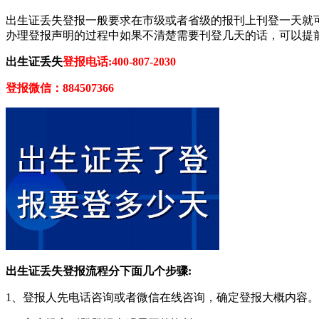
出生证丢失登报一般要求在市级或者省级的报刊上刊登一天就
办理登报声明的过程中如果不清楚需要刊登几天的话，可以提
出生证丢失
登报电话:400-807-2030
登报微信：884507366
出生证丢失登报流程分下面几个步骤:
1、登报人先电话咨询或者微信在线咨询，确定登报大概内容。