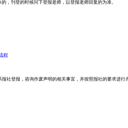
。具体的，刊登的时候问下登报老师，以登报老师回复的为准。
流程
系报社登报，咨询作废声明的相关事宜，并按照报社的要求进行