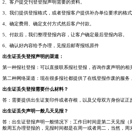
2、客户提交刊登登报声明需要的资料。
3、我们提供登报格式，或者登报客户提供补办单位要求的格
4、确定费用、确定支付方式然后客户付款。
5、付款后，我们整理登报内容，让客户确定最后登报内容。
6、确认好内容给予办理，见报后邮寄报纸原件
出生证丢失登报声明的渠道：
第一种报社登报：可以直接联系报社登报，咨询作废声明的相
第二种网络渠道：现在很多报社都提供了在线登报作废的服务
出生证丢失登报需要什么材料？
答：需要提供出生证复印件或者存根，以及父母双方身份证正
出生证丢失声明一般几天见报？
答：出生证登报声明一般情况下：工作日时间是第二天见报（周
般周五办理登报的，见报时间都是在周一或者周二，当然，周