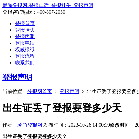
爱尚登报网-登报电话_登报挂失_登报声明
登报
咨询
热线：
400-807-2030
登报首页
登报挂失
登报声明
登报电话
权威报纸
登报流程
联系我们
登报声明
当前位置：
登报网首页
﹥
登报声明
﹥
出生证丢了登报要登多
出生证丢了登报要登多少天
作者：
爱尚登报网
发布时间：2023-10-26 14:00:19
修改时间：2024-
出生证丢了登报要登多少天？