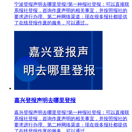
宁波登报声明去哪里登报?第一种报社登报：可以直接联
系报社登报，咨询作废声明的相关事宜，并按照报社的
要求进行办理。第二种网络渠道：现在很多报社都提供
了在线登报作废的服务，可以通过...
嘉兴登报声明去哪里登报
嘉兴登报声明去哪里登报?第一种报社登报：可以直接联
系报社登报，咨询作废声明的相关事宜，并按照报社的
要求进行办理。第二种网络渠道：现在很多报社都提供
了在线登报作废的服务，可以通过...