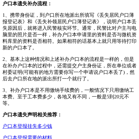
户口本遗失补办流程：
1、携带身份证，到户口所在地派出所填写《丢失居民户口薄
报登记表》和《丢失补领居民户口薄登记表》，说明户口本丢
失原因后，就将进入民警核实环节。通常，民警比对户主与电
脑里的照片是否一样，补办户口本申请里的资料是否与微机资
料库里的资料是否相符。如果相符的话基本上就只用等待打印
新的户口本了。
2、基本上这种情况和上述补办户口本的流程是一样的，但是
在补办户口本的过程中，还需提交户主身份证，所在单位或者
村委证明(可能有的地方需要你写一个申请说户口本丢了)，然
后去户口所在地的派出所打一个就行了。
3、补办户口本是不用缴纳手续费的，一般情况下只用缴纳工
本费。至于工本费多少，各地又有不同，一般是5到20元不
等。
户口本遗失声明相关推荐：
户口本登报挂失多少钱
户口本登报需要的材料