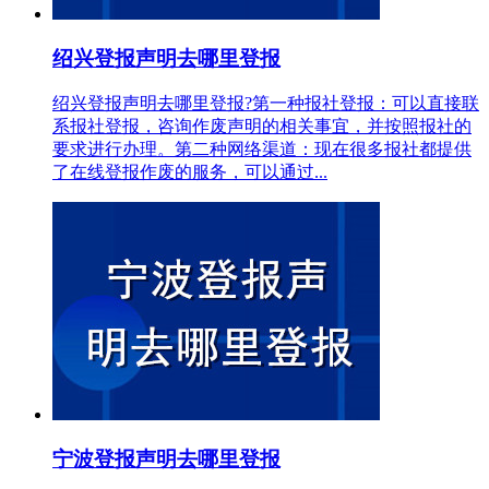
绍兴登报声明去哪里登报
绍兴登报声明去哪里登报?第一种报社登报：可以直接联
系报社登报，咨询作废声明的相关事宜，并按照报社的
要求进行办理。第二种网络渠道：现在很多报社都提供
了在线登报作废的服务，可以通过...
宁波登报声明去哪里登报