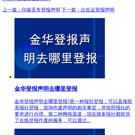
上一篇：印鉴丢失登报声明
下一篇：出生证登报声明
金华登报声明去哪里登报
金华登报声明去哪里登报?第一种报社登报：可以直接联
系报社登报，咨询作废声明的相关事宜，并按照报社的
要求进行办理。第二种网络渠道：现在很多报社都提供
了在线登报作废的服务，可以通过...