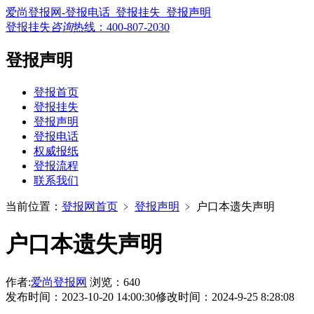
爱尚登报网-登报电话_登报挂失_登报声明
登报挂失
咨询
热线：
400-807-2030
登报声明
登报首页
登报挂失
登报声明
登报电话
权威报纸
登报流程
联系我们
当前位置：
登报网首页
﹥
登报声明
﹥
户口本遗失声明
户口本遗失声明
作者:
爱尚登报网
浏览：640
发布时间：2023-10-20 14:00:30
修改时间：2024-9-25 8:28:08