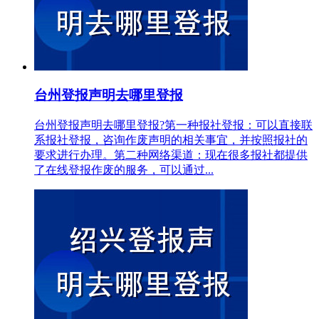
台州登报声明去哪里登报
台州登报声明去哪里登报?第一种报社登报：可以直接联
系报社登报，咨询作废声明的相关事宜，并按照报社的
要求进行办理。第二种网络渠道：现在很多报社都提供
了在线登报作废的服务，可以通过...