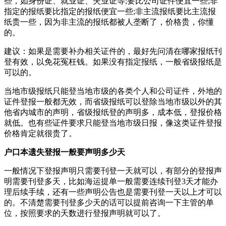
些，如身份证、就业证、失业证等;要比公司证件便宜一些;非
指定的报纸要比指定的报纸便宜一些;非主流报纸要比主流报
纸贵一些，因为非主流的报纸都被人垄断了，价格贵，你懂
的。
建议：如果是需要补办相关证件的，最好先问清在哪家报纸刊
登有效，以免花冤枉钱。如果没有指定报纸，一般省级报纸是
可以的。
当地市级报纸只能登当地市级的各类个人和公司证件，外地的
证件登报一般都无效，而省级报纸可以登除当地市级以外的其
他省内城市的声明，省级报纸登的声明多，成本低，登报价格
就低。也有些证件要求只能登当地市级日报，像这类证件登报
价格肯定就很贵了。
户口本遗失登报一般要声明多少天
一般情况下登报声明只需要刊登一天就可以，有部分的登报声
明需要刊登多天，比如海运提单一般需要连续刊登3天才能办
理后续手续，还有一些声明公告也是需要刊登一天以上才可以
的。不清楚需要刊登多少天的话可以提前咨询一下主管的单
位，按照要求的天数进行登报声明就可以了。