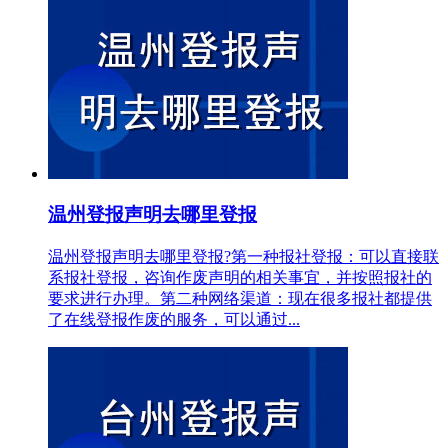
温州登报声明去哪里登报
温州登报声明去哪里登报?第一种报社登报：可以直接联
系报社登报，咨询作废声明的相关事宜，并按照报社的
要求进行办理。第二种网络渠道：现在很多报社都提供
了在线登报作废的服务，可以通过...