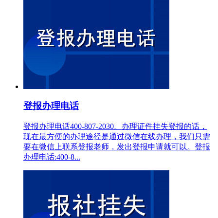
登报办理电话
登报办理电话400-807-2030。办理证件挂失登报的话，
现在最方便的办理途径是通过微信在线办理，我们只需
要在微信上联系登报老师，发出登报申请就可以。登报
办理电话:400-8...