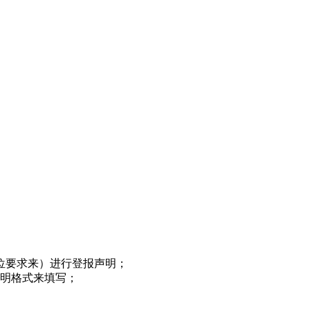
位要求来）进行登报声明；
声明格式来填写；