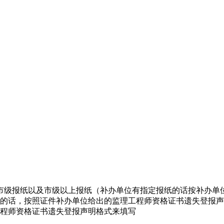
市级报纸以及市级以上报纸（补办单位有指定报纸的话按补办单
式的话，按照证件补办单位给出的监理工程师资格证书遗失登报
工程师资格证书遗失登报声明格式来填写