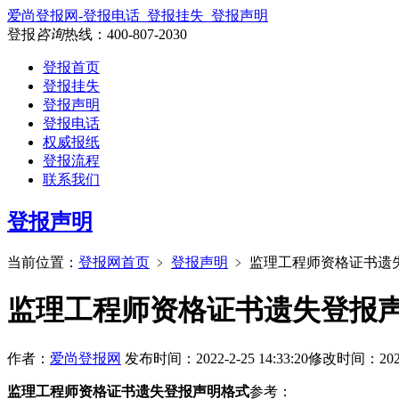
爱尚登报网-登报电话_登报挂失_登报声明
登报
咨询
热线：
400-807-2030
登报首页
登报挂失
登报声明
登报电话
权威报纸
登报流程
联系我们
登报声明
当前位置：
登报网首页
﹥
登报声明
﹥
监理工程师资格证书遗
监理工程师资格证书遗失登报
作者：
爱尚登报网
发布时间：2022-2-25 14:33:20
修改时间：2024-8
监理工程师资格证书遗失登报声明格式
参考：