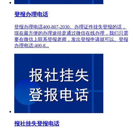
登报办理电话
登报办理电话400-807-2030。办理证件挂失登报的话，
现在最方便的办理途径是通过微信在线办理，我们只需
要在微信上联系登报老师，发出登报申请就可以。登报
办理电话:400-8...
报社挂失登报电话