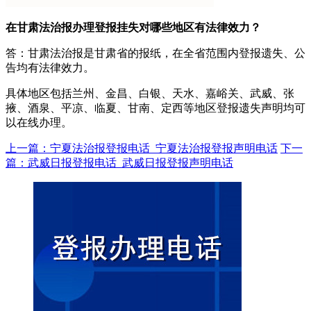
在甘肃法治报办理登报挂失对哪些地区有法律效力？
答：甘肃法治报是甘肃省的报纸，在全省范围内登报遗失、公
告均有法律效力。
具体地区包括兰州、金昌、白银、天水、嘉峪关、武威、张
掖、酒泉、平凉、临夏、甘南、定西等地区登报遗失声明均可
以在线办理。
上一篇：宁夏法治报登报电话_宁夏法治报登报声明电话
下一
篇：武威日报登报电话_武威日报登报声明电话