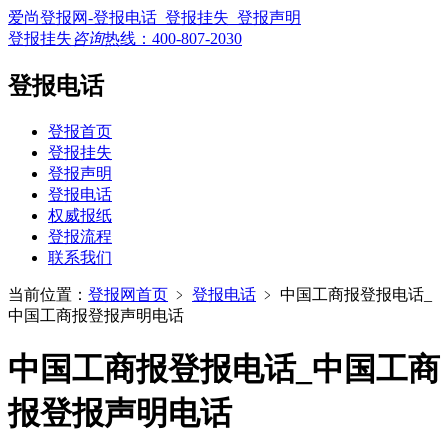
爱尚登报网-登报电话_登报挂失_登报声明
登报挂失
咨询
热线：
400-807-2030
登报电话
登报首页
登报挂失
登报声明
登报电话
权威报纸
登报流程
联系我们
当前位置：
登报网首页
﹥
登报电话
﹥
中国工商报登报电话_
中国工商报登报声明电话
中国工商报登报电话_中国工商
报登报声明电话