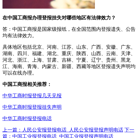
在中国工商报办理登报挂失对哪些地区有法律效力？
答：中国工商报是国家级报纸，在全国范围内登报遗失、公告
均有法律效力。
具体地区包括北京、河南、江苏、山东、广西、安徽、广东、
湖南、四川、福建、湖北、重庆、陕西、山西、云南、天津、
河北、浙江、上海、甘肃、吉林、宁夏、辽宁、贵州、黑龙
江、海南、青海、内蒙古、新疆、西藏等地区登报遗失声明均
可以在线办理。
中国工商报相关推荐：
中华工商时报登报几天见报
中华工商时报登报挂失声明
中华工商时报登报电话
上一篇：人民公安报登报电话_人民公安报登报声明电话
下一
篇：中国工业报登报电话_中国工业报登报声明电话