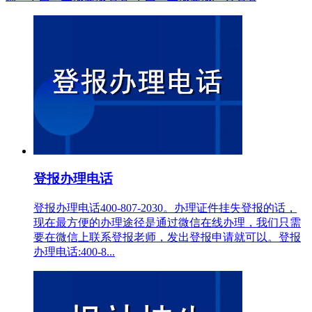
登报办理电话
登报办理电话400-807-2030。办理证件挂失登报的话，
现在最方便的办理途径是通过微信在线办理，我们只需
要在微信上联系登报老师，发出登报申请就可以。登报
办理电话:400-8...